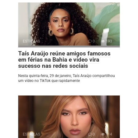
ESTRELAS
0
193
Taís Araújo reúne amigos famosos
em férias na Bahia e vídeo vira
sucesso nas redes sociais
Nesta quinta-feira, 29 de janeiro, Taís Araújo compartilhou
um vídeo no TikTok que rapidamente
ESTRELAS
0
114