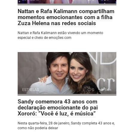
Nattan e Rafa Kalimann compartilham
momentos emocionantes com a filha
Zuza Helena nas redes sociais
Nattan e Rafa Kalimann estão vivendo um momento
especial e cheio de emoções com
ESTRELAS
0
84
Sandy comemora 43 anos com
declaração emocionante do pai
Xororó: “Você é luz, é música”
Nesta quarta-feira, 28 de janeiro, Sandy completa 43 anos e,
como não poderia deixar