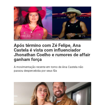
ESTRELAS
0
79
Após término com Zé Felipe, Ana
Castela é vista com influenciador
Jhonathan Coelho e rumores de affair
ganham força
A movimentação recente em torno de Ana Castela não
passou despercebida por seus fãs