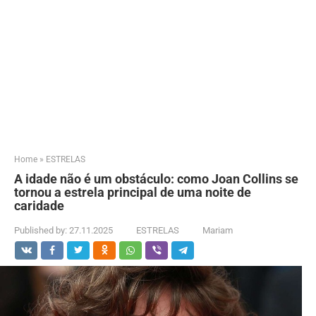
Home
»
ESTRELAS
A idade não é um obstáculo: como Joan Collins se
tornou a estrela principal de uma noite de
caridade
Published by:
27.11.2025
ESTRELAS
Mariam