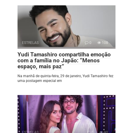
ESTRELAS
0
108
Yudi Tamashiro compartilha emoção
com a família no Japão: “Menos
espaço, mais paz”
Na manhã de quinta-feira, 29 de janeiro, Yudi Tamashiro fez
uma postagem especial em
ESTRELAS
0
90