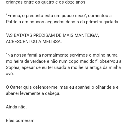
crianças entre os quatro e os doze anos.
“Emma, o presunto está um pouco seco”, comentou a
Patricia em poucos segundos depois da primeira garfada.
“AS BATATAS PRECISAM DE MAIS MANTEIGA”,
ACRESCENTOU A MELISSA.
“Na nossa família normalmente servimos o molho numa
molheira de verdade e não num copo medidor”, observou a
Sophia, apesar de eu ter usado a molheira antiga da minha
avó.
O Carter quis defender-me, mas eu apanhei o olhar dele e
abanei levemente a cabeça.
Ainda não.
Eles comeram.