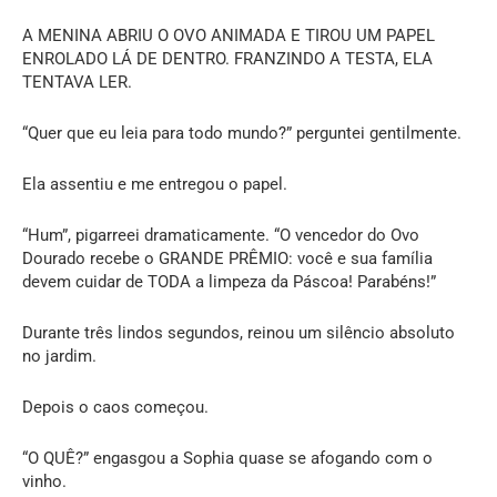
A MENINA ABRIU O OVO ANIMADA E TIROU UM PAPEL
ENROLADO LÁ DE DENTRO. FRANZINDO A TESTA, ELA
TENTAVA LER.
“Quer que eu leia para todo mundo?” perguntei gentilmente.
Ela assentiu e me entregou o papel.
“Hum”, pigarreei dramaticamente. “O vencedor do Ovo
Dourado recebe o GRANDE PRÊMIO: você e sua família
devem cuidar de TODA a limpeza da Páscoa! Parabéns!”
Durante três lindos segundos, reinou um silêncio absoluto
no jardim.
Depois o caos começou.
“O QUÊ?” engasgou a Sophia quase se afogando com o
vinho.