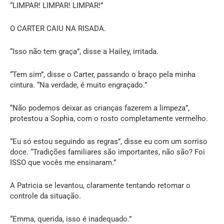
“LIMPAR! LIMPAR! LIMPAR!”
O CARTER CAIU NA RISADA.
“Isso não tem graça”, disse a Hailey, irritada.
“Tem sim”, disse o Carter, passando o braço pela minha
cintura. “Na verdade, é muito engraçado.”
“Não podemos deixar as crianças fazerem a limpeza”,
protestou a Sophia, com o rosto completamente vermelho.
“Eu só estou seguindo as regras”, disse eu com um sorriso
doce. “Tradições familiares são importantes, não são? Foi
ISSO que vocês me ensinaram.”
A Patricia se levantou, claramente tentando retomar o
controle da situação.
“Emma, querida, isso é inadequado.”