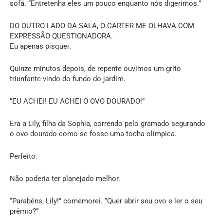
sofá. “Entretenha eles um pouco enquanto nós digerimos.”
DO OUTRO LADO DA SALA, O CARTER ME OLHAVA COM
EXPRESSÃO QUESTIONADORA.
Eu apenas pisquei.
Quinze minutos depois, de repente ouvimos um grito
triunfante vindo do fundo do jardim.
“EU ACHEI! EU ACHEI O OVO DOURADO!”
Era a Lily, filha da Sophia, correndo pelo gramado segurando
o ovo dourado como se fosse uma tocha olímpica.
Perfeito.
Não poderia ter planejado melhor.
“Parabéns, Lily!” comemorei. “Quer abrir seu ovo e ler o seu
prêmio?”