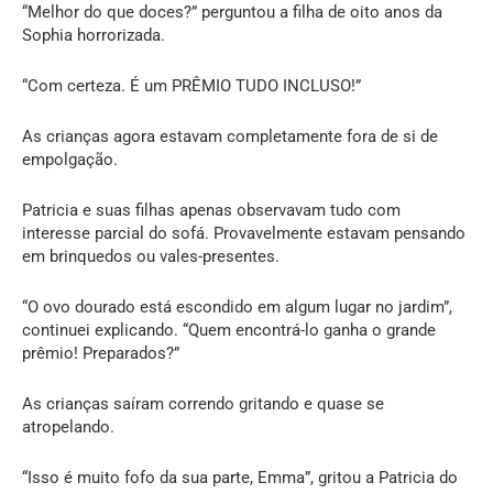
“Melhor do que doces?” perguntou a filha de oito anos da
Sophia horrorizada.
“Com certeza. É um PRÊMIO TUDO INCLUSO!”
As crianças agora estavam completamente fora de si de
empolgação.
Patricia e suas filhas apenas observavam tudo com
interesse parcial do sofá. Provavelmente estavam pensando
em brinquedos ou vales-presentes.
“O ovo dourado está escondido em algum lugar no jardim”,
continuei explicando. “Quem encontrá-lo ganha o grande
prêmio! Preparados?”
As crianças saíram correndo gritando e quase se
atropelando.
“Isso é muito fofo da sua parte, Emma”, gritou a Patricia do