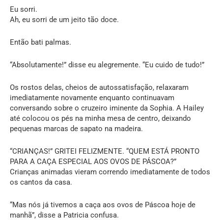
Eu sorri.
Ah, eu sorri de um jeito tão doce.
Então bati palmas.
“Absolutamente!” disse eu alegremente. “Eu cuido de tudo!”
Os rostos delas, cheios de autossatisfação, relaxaram
imediatamente novamente enquanto continuavam
conversando sobre o cruzeiro iminente da Sophia. A Hailey
até colocou os pés na minha mesa de centro, deixando
pequenas marcas de sapato na madeira.
“CRIANÇAS!” GRITEI FELIZMENTE. “QUEM ESTÁ PRONTO
PARA A CAÇA ESPECIAL AOS OVOS DE PÁSCOA?”
Crianças animadas vieram correndo imediatamente de todos
os cantos da casa.
“Mas nós já tivemos a caça aos ovos de Páscoa hoje de
manhã”, disse a Patricia confusa.