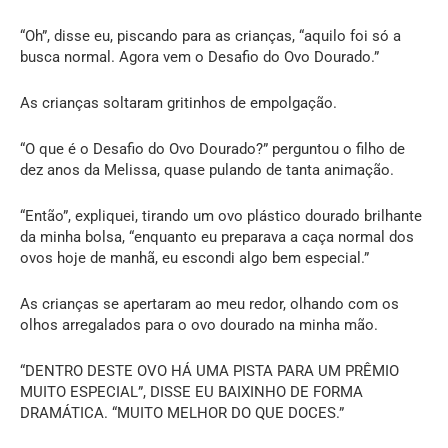
“Oh”, disse eu, piscando para as crianças, “aquilo foi só a
busca normal. Agora vem o Desafio do Ovo Dourado.”
As crianças soltaram gritinhos de empolgação.
“O que é o Desafio do Ovo Dourado?” perguntou o filho de
dez anos da Melissa, quase pulando de tanta animação.
“Então”, expliquei, tirando um ovo plástico dourado brilhante
da minha bolsa, “enquanto eu preparava a caça normal dos
ovos hoje de manhã, eu escondi algo bem especial.”
As crianças se apertaram ao meu redor, olhando com os
olhos arregalados para o ovo dourado na minha mão.
“DENTRO DESTE OVO HÁ UMA PISTA PARA UM PRÊMIO
MUITO ESPECIAL”, DISSE EU BAIXINHO DE FORMA
DRAMÁTICA. “MUITO MELHOR DO QUE DOCES.”