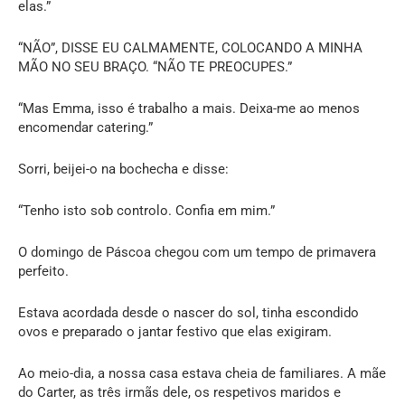
elas.”
“NÃO”, DISSE EU CALMAMENTE, COLOCANDO A MINHA
MÃO NO SEU BRAÇO. “NÃO TE PREOCUPES.”
“Mas Emma, isso é trabalho a mais. Deixa-me ao menos
encomendar catering.”
Sorri, beijei-o na bochecha e disse:
“Tenho isto sob controlo. Confia em mim.”
O domingo de Páscoa chegou com um tempo de primavera
perfeito.
Estava acordada desde o nascer do sol, tinha escondido
ovos e preparado o jantar festivo que elas exigiram.
Ao meio-dia, a nossa casa estava cheia de familiares. A mãe
do Carter, as três irmãs dele, os respetivos maridos e