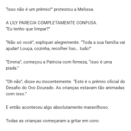
“Isso não é um prêmio!” protestou a Melissa.
A LILY PARECIA COMPLETAMENTE CONFUSA.
“Eu tenho que limpar?”
“Não só você”, expliquei alegremente. “Toda a sua família vai
ajudar! Louça, cozinha, recolher lixo… tudo!”
“Emma”, começou a Patricia com firmeza, “isso é uma
piada.”
“Oh não”, disse eu inocentemente. “Este é o prêmio oficial do
Desafio do Ovo Dourado. As crianças estavam tão animadas
com isso.”
E então aconteceu algo absolutamente maravilhoso.
Todas as crianças começaram a gritar em coro: