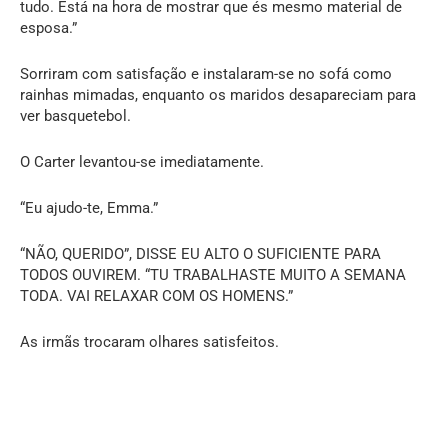
tudo. Está na hora de mostrar que és mesmo material de
esposa.”
Sorriram com satisfação e instalaram-se no sofá como
rainhas mimadas, enquanto os maridos desapareciam para
ver basquetebol.
O Carter levantou-se imediatamente.
“Eu ajudo-te, Emma.”
“NÃO, QUERIDO”, DISSE EU ALTO O SUFICIENTE PARA
TODOS OUVIREM. “TU TRABALHASTE MUITO A SEMANA
TODA. VAI RELAXAR COM OS HOMENS.”
As irmãs trocaram olhares satisfeitos.