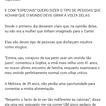
E COM “ESPECIAIS” QUERO DIZER O TIPO DE PESSOAS QUE
ACHAM QUE O MUNDO DEVE GIRAR À VOLTA DELAS.
Desde o primeiro dia deixaram claro que, na opinião delas,
eu não era a mulher que tinham imaginado para o Carter.
Elas são desse tipo de pessoas que disfarçam insultos
como elogios.
“Emma, uau, corajoso da tua parte usar um vestido tão
justo”, comentou a Sophia, a irmã mais velha com 41 anos,
no nosso último encontro de família, enquanto examinava o
meu vestido perfeitamente normal com olhar crítico.
A Melissa, de 39 anos, não perdia uma oportunidade para
comentar a minha alimentação.
“Respeito o facto de te ser tão indiferente às calorias”, disse
ela uma vez, enquanto me via comer UM único pedaço de