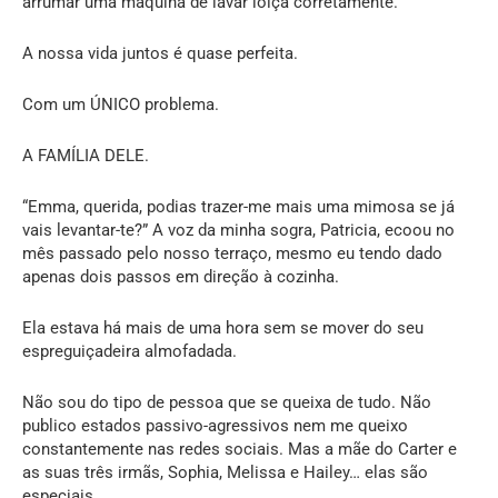
arrumar uma máquina de lavar loiça corretamente.
A nossa vida juntos é quase perfeita.
Com um ÚNICO problema.
A FAMÍLIA DELE.
“Emma, querida, podias trazer-me mais uma mimosa se já
vais levantar-te?” A voz da minha sogra, Patricia, ecoou no
mês passado pelo nosso terraço, mesmo eu tendo dado
apenas dois passos em direção à cozinha.
Ela estava há mais de uma hora sem se mover do seu
espreguiçadeira almofadada.
Não sou do tipo de pessoa que se queixa de tudo. Não
publico estados passivo-agressivos nem me queixo
constantemente nas redes sociais. Mas a mãe do Carter e
as suas três irmãs, Sophia, Melissa e Hailey… elas são
especiais.