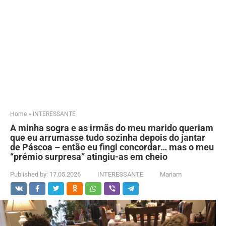
Home
»
INTERESSANTE
A minha sogra e as irmãs do meu marido queriam
que eu arrumasse tudo sozinha depois do jantar
de Páscoa – então eu fingi concordar… mas o meu
“prémio surpresa” atingiu-as em cheio
Published by:
17.05.2026
INTERESSANTE
Mariam