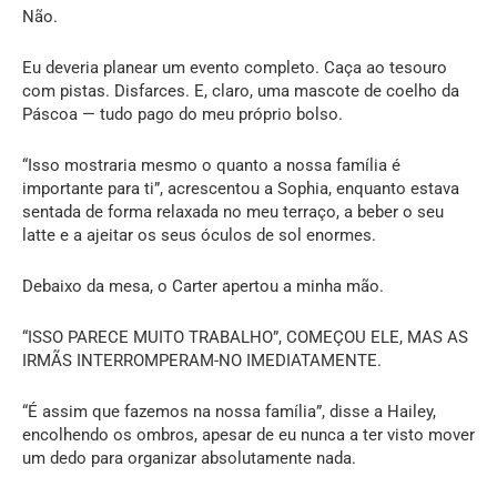
Não.
Eu deveria planear um evento completo. Caça ao tesouro
com pistas. Disfarces. E, claro, uma mascote de coelho da
Páscoa — tudo pago do meu próprio bolso.
“Isso mostraria mesmo o quanto a nossa família é
importante para ti”, acrescentou a Sophia, enquanto estava
sentada de forma relaxada no meu terraço, a beber o seu
latte e a ajeitar os seus óculos de sol enormes.
Debaixo da mesa, o Carter apertou a minha mão.
“ISSO PARECE MUITO TRABALHO”, COMEÇOU ELE, MAS AS
IRMÃS INTERROMPERAM-NO IMEDIATAMENTE.
“É assim que fazemos na nossa família”, disse a Hailey,
encolhendo os ombros, apesar de eu nunca a ter visto mover
um dedo para organizar absolutamente nada.