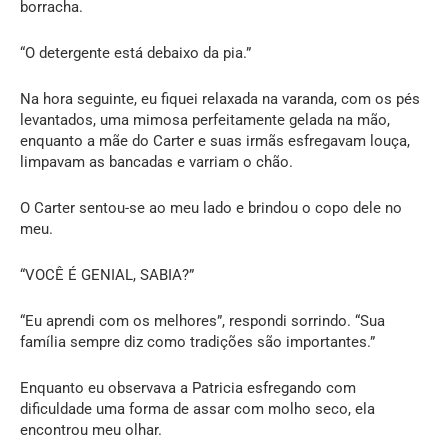
borracha.
“O detergente está debaixo da pia.”
Na hora seguinte, eu fiquei relaxada na varanda, com os pés
levantados, uma mimosa perfeitamente gelada na mão,
enquanto a mãe do Carter e suas irmãs esfregavam louça,
limpavam as bancadas e varriam o chão.
O Carter sentou-se ao meu lado e brindou o copo dele no
meu.
“VOCÊ É GENIAL, SABIA?”
“Eu aprendi com os melhores”, respondi sorrindo. “Sua
família sempre diz como tradições são importantes.”
Enquanto eu observava a Patricia esfregando com
dificuldade uma forma de assar com molho seco, ela
encontrou meu olhar.