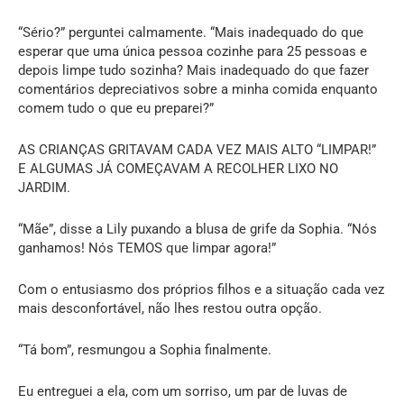
“Sério?” perguntei calmamente. “Mais inadequado do que
esperar que uma única pessoa cozinhe para 25 pessoas e
depois limpe tudo sozinha? Mais inadequado do que fazer
comentários depreciativos sobre a minha comida enquanto
comem tudo o que eu preparei?”
AS CRIANÇAS GRITAVAM CADA VEZ MAIS ALTO “LIMPAR!”
E ALGUMAS JÁ COMEÇAVAM A RECOLHER LIXO NO
JARDIM.
“Mãe”, disse a Lily puxando a blusa de grife da Sophia. “Nós
ganhamos! Nós TEMOS que limpar agora!”
Com o entusiasmo dos próprios filhos e a situação cada vez
mais desconfortável, não lhes restou outra opção.
“Tá bom”, resmungou a Sophia finalmente.
Eu entreguei a ela, com um sorriso, um par de luvas de