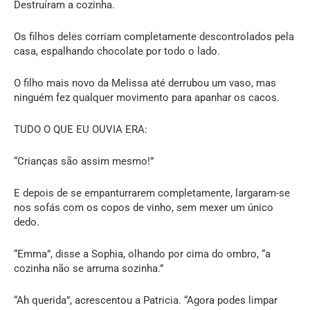
Destruíram a cozinha.
Os filhos deles corriam completamente descontrolados pela
casa, espalhando chocolate por todo o lado.
O filho mais novo da Melissa até derrubou um vaso, mas
ninguém fez qualquer movimento para apanhar os cacos.
TUDO O QUE EU OUVIA ERA:
“Crianças são assim mesmo!”
E depois de se empanturrarem completamente, largaram-se
nos sofás com os copos de vinho, sem mexer um único
dedo.
“Emma”, disse a Sophia, olhando por cima do ombro, “a
cozinha não se arruma sozinha.”
“Ah querida”, acrescentou a Patricia. “Agora podes limpar