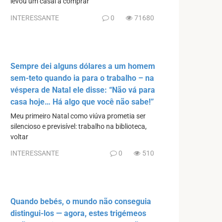
levou um casal a comprar
INTERESSANTE
0
71680
Sempre dei alguns dólares a um homem
sem-teto quando ia para o trabalho – na
véspera de Natal ele disse: “Não vá para
casa hoje… Há algo que você não sabe!”
Meu primeiro Natal como viúva prometia ser
silencioso e previsível: trabalho na biblioteca,
voltar
INTERESSANTE
0
510
Quando bebés, o mundo não conseguia
distingui-los — agora, estes trigémeos