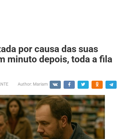
izada por causa das suas
 minuto depois, toda a fila
ANTE
Author:
Mariam