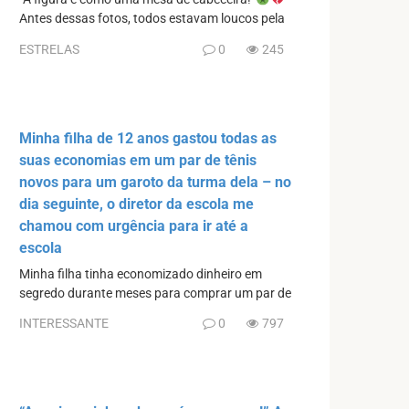
Antes dessas fotos, todos estavam loucos pela
ESTRELAS
0
245
Minha filha de 12 anos gastou todas as
suas economias em um par de tênis
novos para um garoto da turma dela – no
dia seguinte, o diretor da escola me
chamou com urgência para ir até a
escola
Minha filha tinha economizado dinheiro em
segredo durante meses para comprar um par de
INTERESSANTE
0
797