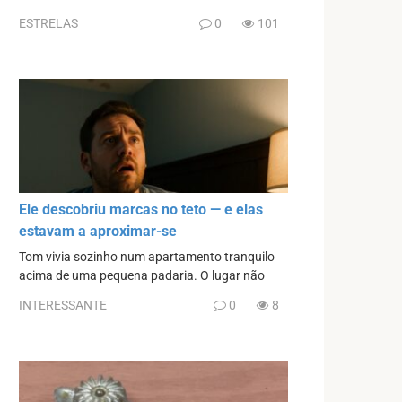
ESTRELAS
0
101
Ele descobriu marcas no teto — e elas
estavam a aproximar-se
Tom vivia sozinho num apartamento tranquilo
acima de uma pequena padaria. O lugar não
INTERESSANTE
0
8