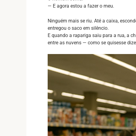
— E agora estou a fazer o meu.
Ninguém mais se riu. Até a caixa, escon
entregou o saco em silêncio.
E quando a rapariga saiu para a rua, a ch
entre as nuvens — como se quisesse dizer: 