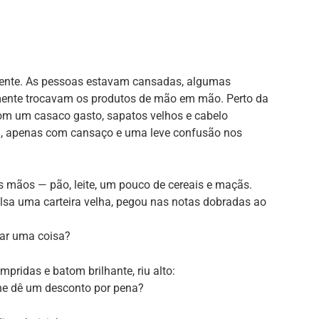
mente. As pessoas estavam cansadas, algumas
mente trocavam os produtos de mão em mão. Perto da
om um casaco gasto, sapatos velhos e cabelo
a, apenas com cansaço e uma leve confusão nos
 mãos — pão, leite, um pouco de cereais e maçãs.
olsa uma carteira velha, pegou nas notas dobradas ao
rar uma coisa?
pridas e batom brilhante, riu alto:
lhe dê um desconto por pena?