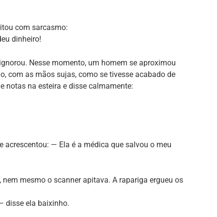
gritou com sarcasmo:
eu dinheiro!
tro ignorou. Nesse momento, um homem se aproximou
ho, com as mãos sujas, como se tivesse acabado de
e notas na esteira e disse calmamente:
 e acrescentou: — Ela é a médica que salvou o meu
ou, nem mesmo o scanner apitava. A rapariga ergueu os
 disse ela baixinho.