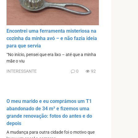
Encontrei uma ferramenta misteriosa na
cozinha da minha avó – e não fazia ideia
para que servia
“No início, pensei que era lixo – até que a minha
mãe o viu
INTERESSANTE
0
92
O meu marido e eu comprámos um T1
abandonado de 34 m² e fizemos uma
grande renovação: fotos do antes e do
depois
A mudança para outra cidade foi o motivo que