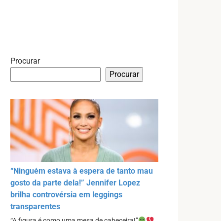
Procurar
Procurar
“Ninguém estava à espera de tanto mau
gosto da parte dela!” Jennifer Lopez
brilha controvérsia em leggings
transparentes
“A figura é como uma mesa de cabeceira!”