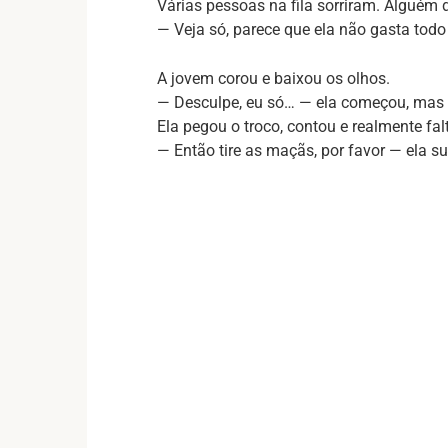
Várias pessoas na fila sorriram. Alguém 
— Veja só, parece que ela não gasta todo
A jovem corou e baixou os olhos.
— Desculpe, eu só… — ela começou, mas 
Ela pegou o troco, contou e realmente 
— Então tire as maçãs, por favor — ela s