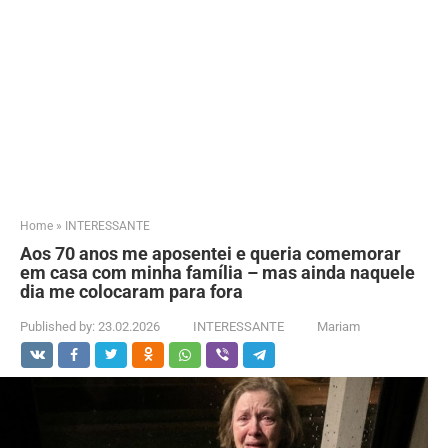
Home
»
INTERESSANTE
Aos 70 anos me aposentei e queria comemorar
em casa com minha família – mas ainda naquele
dia me colocaram para fora
Published by:
23.02.2026
INTERESSANTE
Mariam