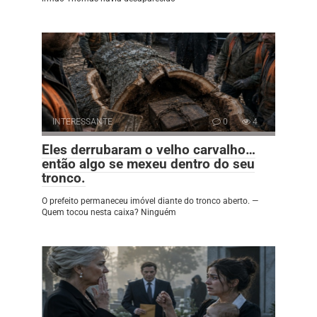
INTERESSANTE
0
4
Eles derrubaram o velho carvalho…
então algo se mexeu dentro do seu
tronco.
O prefeito permaneceu imóvel diante do tronco aberto. —
Quem tocou nesta caixa? Ninguém