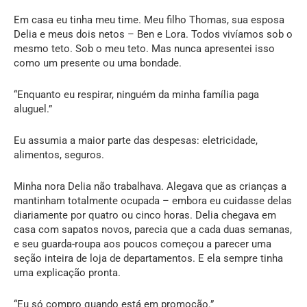
Em casa eu tinha meu time. Meu filho Thomas, sua esposa
Delia e meus dois netos – Ben e Lora. Todos vivíamos sob o
mesmo teto. Sob o meu teto. Mas nunca apresentei isso
como um presente ou uma bondade.
“Enquanto eu respirar, ninguém da minha família paga
aluguel.”
Eu assumia a maior parte das despesas: eletricidade,
alimentos, seguros.
Minha nora Delia não trabalhava. Alegava que as crianças a
mantinham totalmente ocupada – embora eu cuidasse delas
diariamente por quatro ou cinco horas. Delia chegava em
casa com sapatos novos, parecia que a cada duas semanas,
e seu guarda-roupa aos poucos começou a parecer uma
seção inteira de loja de departamentos. E ela sempre tinha
uma explicação pronta.
“Eu só compro quando está em promoção.”