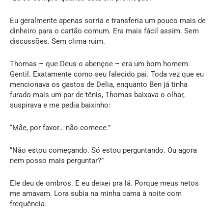
Eu geralmente apenas sorria e transferia um pouco mais de
dinheiro para o cartão comum. Era mais fácil assim. Sem
discussões. Sem clima ruim.
Thomas – que Deus o abençoe – era um bom homem.
Gentil. Exatamente como seu falecido pai. Toda vez que eu
mencionava os gastos de Delia, enquanto Ben já tinha
furado mais um par de tênis, Thomas baixava o olhar,
suspirava e me pedia baixinho:
“Mãe, por favor… não comece.”
“Não estou começando. Só estou perguntando. Ou agora
nem posso mais perguntar?”
Ele deu de ombros. E eu deixei pra lá. Porque meus netos
me amavam. Lora subia na minha cama à noite com
frequência.