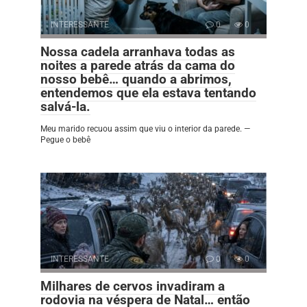
INTERESSANTE
0
0
Nossa cadela arranhava todas as
noites a parede atrás da cama do
nosso bebê… quando a abrimos,
entendemos que ela estava tentando
salvá-la.
Meu marido recuou assim que viu o interior da parede. —
Pegue o bebê
INTERESSANTE
0
0
Milhares de cervos invadiram a
rodovia na véspera de Natal… então