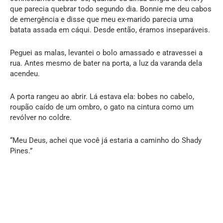
que parecia quebrar todo segundo dia. Bonnie me deu cabos
de emergência e disse que meu ex-marido parecia uma
batata assada em cáqui. Desde então, éramos inseparáveis.
Peguei as malas, levantei o bolo amassado e atravessei a
rua. Antes mesmo de bater na porta, a luz da varanda dela
acendeu.
A porta rangeu ao abrir. Lá estava ela: bobes no cabelo,
roupão caído de um ombro, o gato na cintura como um
revólver no coldre.
“Meu Deus, achei que você já estaria a caminho do Shady
Pines.”