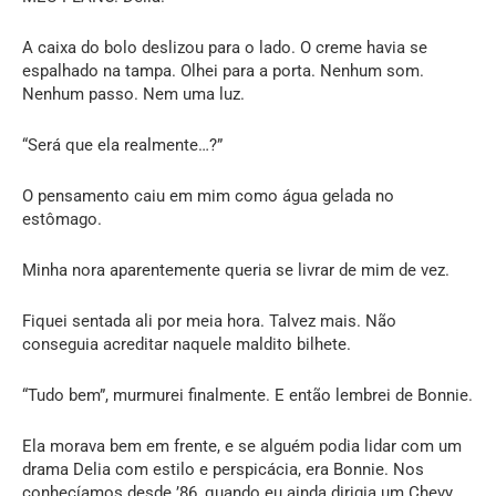
A caixa do bolo deslizou para o lado. O creme havia se
espalhado na tampa. Olhei para a porta. Nenhum som.
Nenhum passo. Nem uma luz.
“Será que ela realmente…?”
O pensamento caiu em mim como água gelada no
estômago.
Minha nora aparentemente queria se livrar de mim de vez.
Fiquei sentada ali por meia hora. Talvez mais. Não
conseguia acreditar naquele maldito bilhete.
“Tudo bem”, murmurei finalmente. E então lembrei de Bonnie.
Ela morava bem em frente, e se alguém podia lidar com um
drama Delia com estilo e perspicácia, era Bonnie. Nos
conhecíamos desde ’86, quando eu ainda dirigia um Chevy