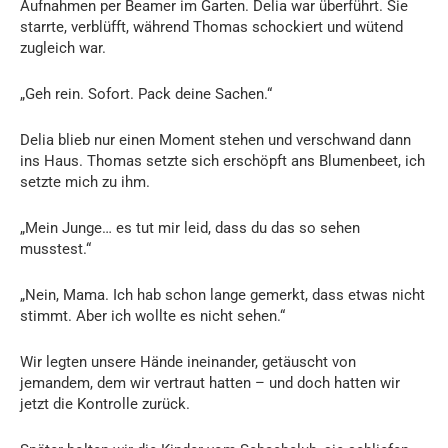
Aufnahmen per Beamer im Garten. Delia war überführt. Sie
starrte, verblüfft, während Thomas schockiert und wütend
zugleich war.
„Geh rein. Sofort. Pack deine Sachen.“
Delia blieb nur einen Moment stehen und verschwand dann
ins Haus. Thomas setzte sich erschöpft ans Blumenbeet, ich
setzte mich zu ihm.
„Mein Junge… es tut mir leid, dass du das so sehen
musstest.“
„Nein, Mama. Ich hab schon lange gemerkt, dass etwas nicht
stimmt. Aber ich wollte es nicht sehen.“
Wir legten unsere Hände ineinander, getäuscht von
jemandem, dem wir vertraut hatten – und doch hatten wir
jetzt die Kontrolle zurück.