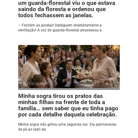
um guarda-florestal viu o que estava
saindo da floresta e ordenou que
todos fechassem as janelas.
— Fechem as janelas! Desliguem imediatamente a
ventilação! A voz do guarda-florestal atravessou a
INTERESSANTE
0
0
Minha sogra tirou os pratos das
minhas filhas na frente de toda a
família… sem saber que eu tinha pago
por cada detalhe daquela celebração.
Minha sogra não gritou uma segunda vez. Ela permaneceu
de pé ao lado da