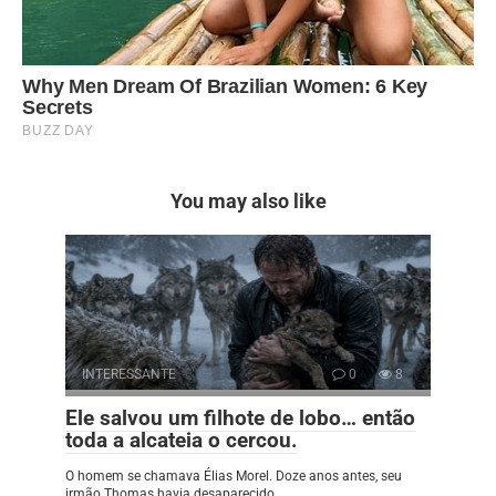
You may also like
INTERESSANTE
0
8
Ele salvou um filhote de lobo… então
toda a alcateia o cercou.
O homem se chamava Élias Morel. Doze anos antes, seu
irmão Thomas havia desaparecido