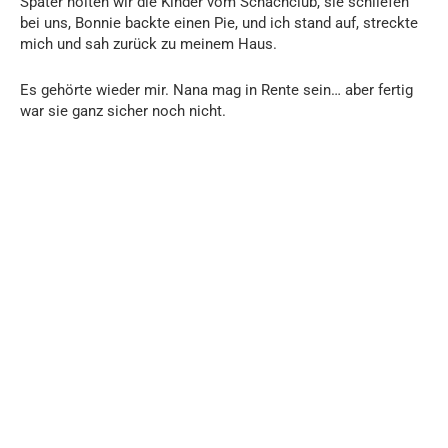
Später holten wir die Kinder vom Schachclub, sie schliefen
bei uns, Bonnie backte einen Pie, und ich stand auf, streckte
mich und sah zurück zu meinem Haus.
Es gehörte wieder mir. Nana mag in Rente sein… aber fertig
war sie ganz sicher noch nicht.