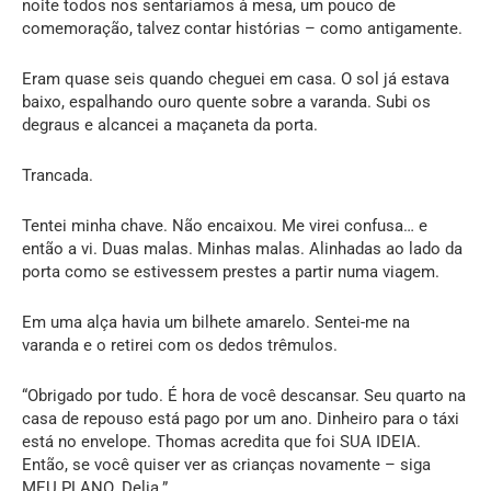
noite todos nos sentaríamos à mesa, um pouco de
comemoração, talvez contar histórias – como antigamente.
Eram quase seis quando cheguei em casa. O sol já estava
baixo, espalhando ouro quente sobre a varanda. Subi os
degraus e alcancei a maçaneta da porta.
Trancada.
Tentei minha chave. Não encaixou. Me virei confusa… e
então a vi. Duas malas. Minhas malas. Alinhadas ao lado da
porta como se estivessem prestes a partir numa viagem.
Em uma alça havia um bilhete amarelo. Sentei-me na
varanda e o retirei com os dedos trêmulos.
“Obrigado por tudo. É hora de você descansar. Seu quarto na
casa de repouso está pago por um ano. Dinheiro para o táxi
está no envelope. Thomas acredita que foi SUA IDEIA.
Então, se você quiser ver as crianças novamente – siga
MEU PLANO. Delia.”