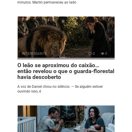
minutos. Martin permaneceu ao lado
INTERESSANTE
0
0
O leão se aproximou do caixão…
então revelou o que o guarda-florestal
havia descoberto
A voz de Daniel chiou no silêncio. — Se alguém estiver
ouvindo isso, é