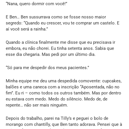
“Nana, quero dormir com você!”
E Ben… Ben sussurrava como se fosse nosso maior
segredo: “Quando eu crescer, vou te comprar um castelo. E
aí você será a rainha.”
Quando a clínica finalmente me disse que eu precisava ir
embora, eu não chorei. Eu tinha setenta anos. Sabia que
esse dia chegaria. Mas pedi por um último dia.
“Só para me despedir dos meus pacientes.”
Minha equipe me deu uma despedida comovente: cupcakes,
balões e uma caneca com a inscrição “Aposentada, não no
fim”. Eu ri – como todos os outros também. Mas por dentro
eu estava com medo. Medo do silêncio. Medo de, de
repente… não ser mais ninguém.
Depois do trabalho, parei na Tilly’s e peguei o bolo de
morango com chantilly, que Ben tanto adorava. Pensei que à