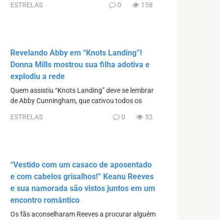
ESTRELAS
0
158
Revelando Abby em “Knots Landing”!
Donna Mills mostrou sua filha adotiva e
explodiu a rede
Quem assistiu “Knots Landing” deve se lembrar
de Abby Cunningham, que cativou todos os
ESTRELAS
0
52
“Vestido com um casaco de aposentado
e com cabelos grisalhos!” Keanu Reeves
e sua namorada são vistos juntos em um
encontro romântico
Os fãs aconselharam Reeves a procurar alguém