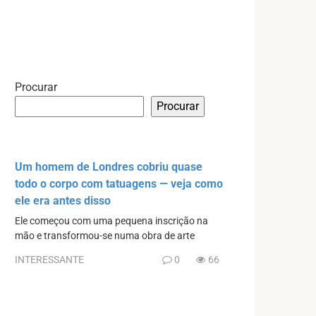
Procurar
Procurar
Um homem de Londres cobriu quase
todo o corpo com tatuagens — veja como
ele era antes disso
Ele começou com uma pequena inscrição na
mão e transformou-se numa obra de arte
INTERESSANTE
0
66