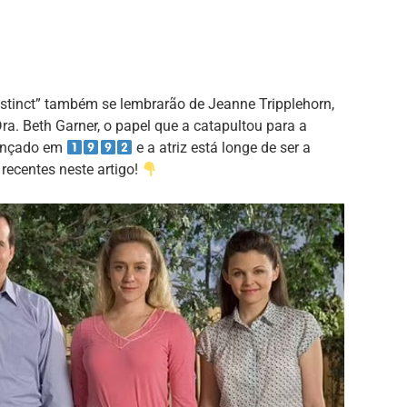
nstinct” também se lembrarão de Jeanne Tripplehorn,
ra. Beth Garner, o papel que a catapultou para a
lançado em
e a atriz está longe de ser a
recentes neste artigo!