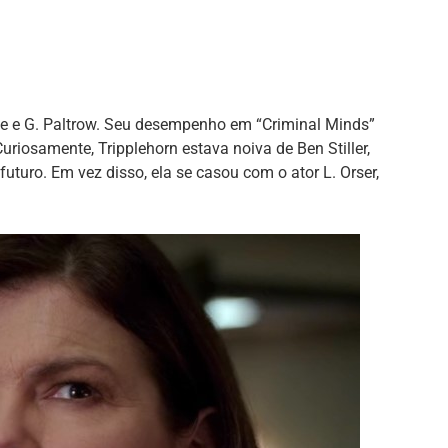
se e G. Paltrow. Seu desempenho em “Criminal Minds”
riosamente, Tripplehorn estava noiva de Ben Stiller,
turo. Em vez disso, ela se casou com o ator L. Orser,