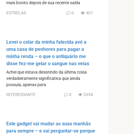
mais bonito depois de sua recente saída
ESTRELAS
0
407
Levei o colar da minha falecida avó a
uma casa de penhores para pagar a
minha renda – o que o antiquário me
disse fez-me gelar o sangue nas veias
Achei que estava desistindo da última coisa
verdadeiramente significativa que ainda
possuía, apenas para
INTERESSANTE
0
3354
Este gadget vai mudar as suas manhãs
para sempre – e vai perguntar-se porque