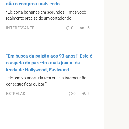
não o comprou mais cedo
“Ele corta bananas em segundos – mas você
realmente precisa de um cortador de
INTERESSANTE
0
16
“Em busca da paixão aos 93 anos!” Este é
o aspeto do parceiro mais jovem da
lenda de Hollywood, Eastwood
“Ele tem 93 anos. Ela tem 60. E a internet não
consegue ficar quieta.”
ESTRELAS
0
5