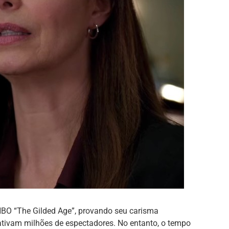
HBO “The Gilded Age”, provando seu carisma
cativam milhões de espectadores. No entanto, o tempo