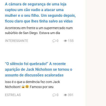
A câmara de segurança de uma loja
captou um cão vadio a atacar uma
mulher e o seu filho. Um segundo depois,
ficou claro que lhes tinha salvo as vidas
Aconteceu em frente a um supermercado num
subúrbio de San Diego. Estava um dia
INTERESSANTE
0
155
“O silêncio foi quebrado!” A recente
aparição de Jack Nicholson se tornou o
assunto de discussões acaloradas
Isso é o que a demência fez com Jack
Nicholson!
Famoso por seu
ESTRELAS
0
391