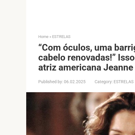
Home
»
ESTRELAS
“Com óculos, uma barri
cabelo renovadas!” Isso
atriz americana Jeanne
Published by:
06.02.2025
Category:
ESTRELAS