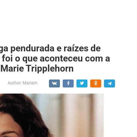
ga pendurada e raízes de
 foi o que aconteceu com a
 Marie Tripplehorn
Author:
Mariam