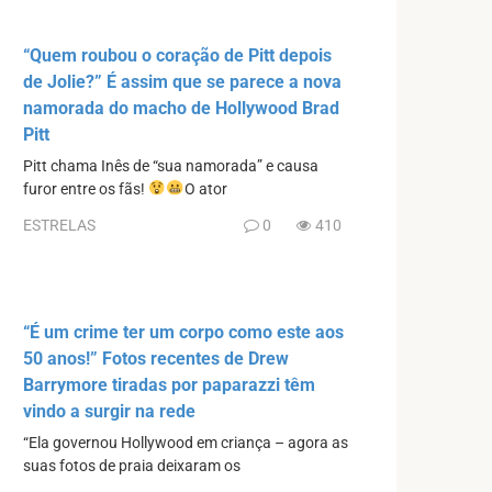
“Quem roubou o coração de Pitt depois
de Jolie?” É assim que se parece a nova
namorada do macho de Hollywood Brad
Pitt
Pitt chama Inês de “sua namorada” e causa
furor entre os fãs!
O ator
ESTRELAS
0
410
“É um crime ter um corpo como este aos
50 anos!” Fotos recentes de Drew
Barrymore tiradas por paparazzi têm
vindo a surgir na rede
“Ela governou Hollywood em criança – agora as
suas fotos de praia deixaram os