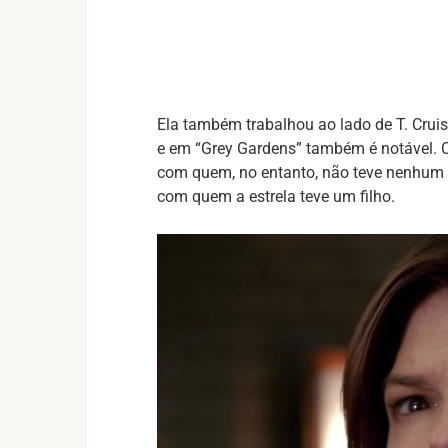
Ela também trabalhou ao lado de T. Crui
e em “Grey Gardens” também é notável. Cu
com quem, no entanto, não teve nenhum fu
com quem a estrela teve um filho.