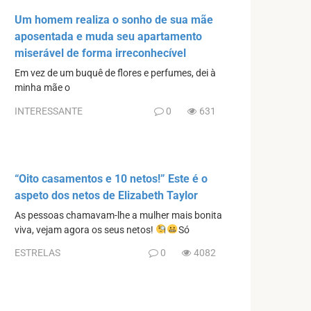
Um homem realiza o sonho de sua mãe
aposentada e muda seu apartamento
miserável de forma irreconhecível
Em vez de um buquê de flores e perfumes, dei à
minha mãe o
INTERESSANTE
0
631
“Oito casamentos e 10 netos!” Este é o
aspeto dos netos de Elizabeth Taylor
As pessoas chamavam-lhe a mulher mais bonita
viva, vejam agora os seus netos!
Só
ESTRELAS
0
4082