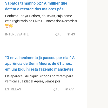
Sapatos tamanho 52? A mulher que
detém o recorde dos maiores pés
Conheça Tanya Herbert, do Texas, cujo nome
está registrado no Livro Guinness dos Recordes!
INTERESSANTE
0
43
“O envelhecimento já passou por ela!” A
aparência de Demi Moore, de 61 anos,
em um biquíni está fazendo manchetes
Ela apareceu de biquíni e todos correram para
verificar sua idade! Agora, vemos por
ESTRELAS
0
651