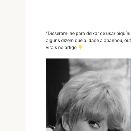
“Disseram-lhe para deixar de usar biquín
alguns dizem que a idade a apanhou, out
virais no artigo