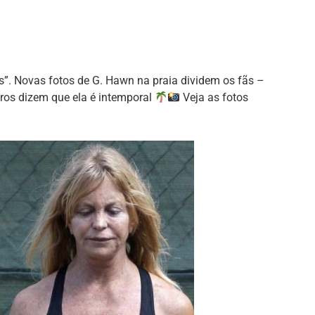
is”. Novas fotos de G. Hawn na praia dividem os fãs –
ros dizem que ela é intemporal
Veja as fotos