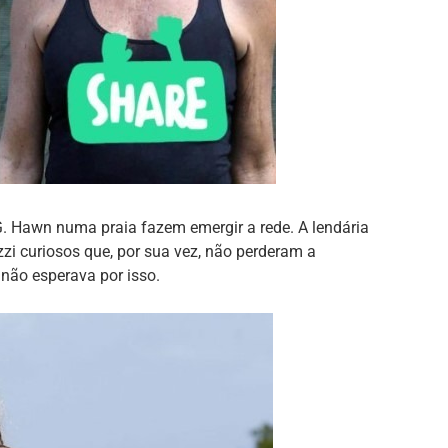
G. Hawn numa praia fazem emergir a rede. A lendária
zzi curiosos que, por sua vez, não perderam a
não esperava por isso.