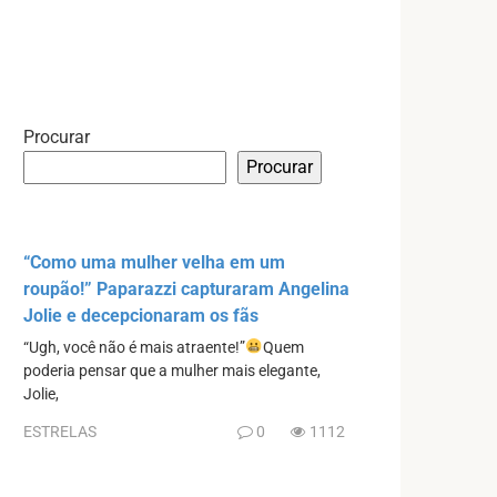
Procurar
Procurar
“Como uma mulher velha em um
roupão!” Paparazzi capturaram Angelina
Jolie e decepcionaram os fãs
“Ugh, você não é mais atraente!”
Quem
poderia pensar que a mulher mais elegante,
Jolie,
ESTRELAS
0
1112