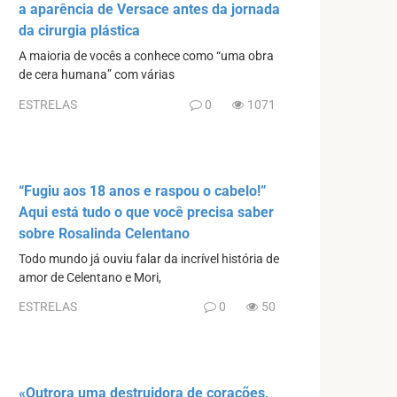
a aparência de Versace antes da jornada
da cirurgia plástica
A maioria de vocês a conhece como “uma obra
de cera humana” com várias
ESTRELAS
0
1071
“Fugiu aos 18 anos e raspou o cabelo!”
Aqui está tudo o que você precisa saber
sobre Rosalinda Celentano
Todo mundo já ouviu falar da incrível história de
amor de Celentano e Mori,
ESTRELAS
0
50
«Outrora uma destruidora de corações,