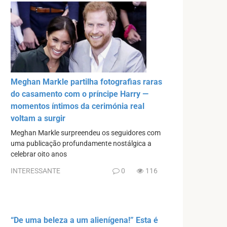
Meghan Markle partilha fotografias raras
do casamento com o príncipe Harry —
momentos íntimos da cerimónia real
voltam a surgir
Meghan Markle surpreendeu os seguidores com
uma publicação profundamente nostálgica a
celebrar oito anos
INTERESSANTE
0
116
“De uma beleza a um alienígena!” Esta é