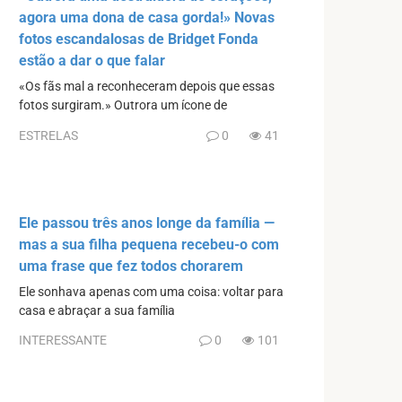
agora uma dona de casa gorda!» Novas
fotos escandalosas de Bridget Fonda
estão a dar o que falar
«Os fãs mal a reconheceram depois que essas
fotos surgiram.» Outrora um ícone de
ESTRELAS
0
41
Ele passou três anos longe da família —
mas a sua filha pequena recebeu-o com
uma frase que fez todos chorarem
Ele sonhava apenas com uma coisa: voltar para
casa e abraçar a sua família
INTERESSANTE
0
101