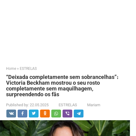
Home
»
ESTRELAS
“Deixada completamente sem sobrancelhas”։
Victoria Beckham mostrou o seu rosto
completamente sem maquilhagem,
surpreendendo os fãs
Published by:
22.05.2025
ESTRELAS
Mariam