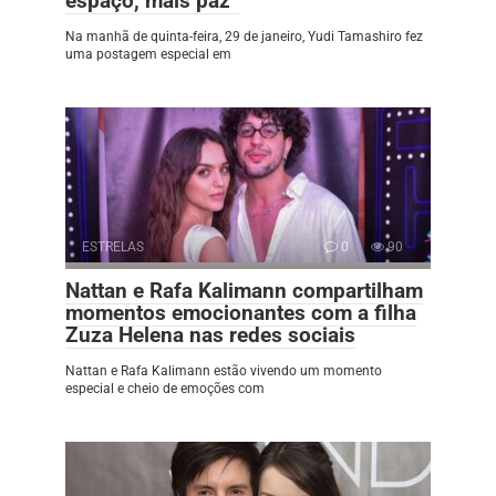
espaço, mais paz”
Na manhã de quinta-feira, 29 de janeiro, Yudi Tamashiro fez
uma postagem especial em
ESTRELAS
0
90
Nattan e Rafa Kalimann compartilham
momentos emocionantes com a filha
Zuza Helena nas redes sociais
Nattan e Rafa Kalimann estão vivendo um momento
especial e cheio de emoções com