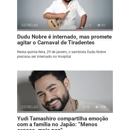
ESTRELAS
0
81
Dudu Nobre é internado, mas promete
agitar o Carnaval de Tiradentes
Nesta quinta-feira, 29 de janeiro, o sambista Dudu Nobre
precisou ser internado no Hospital
ESTRELAS
0
108
Yudi Tamashiro compartilha emoção
com a família no Japão: “Menos