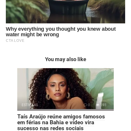
You may also like
ESTRELAS
0
193
Taís Araújo reúne amigos famosos
em férias na Bahia e vídeo vira
sucesso nas redes sociais