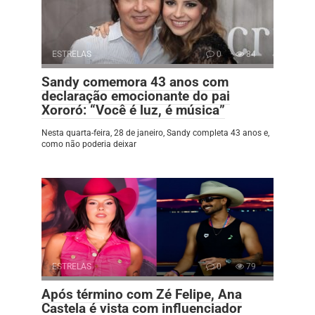
ESTRELAS
0
84
Sandy comemora 43 anos com
declaração emocionante do pai
Xororó: “Você é luz, é música”
Nesta quarta-feira, 28 de janeiro, Sandy completa 43 anos e,
como não poderia deixar
ESTRELAS
0
79
Após término com Zé Felipe, Ana
Castela é vista com influenciador