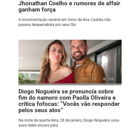
Jhonathan Coelho e rumores de affair
ganham força
A movimentação recente em torno de Ana Castela não
passou despercebida por seus fãs
ESTRELAS
0
148
Diogo Nogueira se pronuncia sobre
fim do namoro com Paolla Oliveira e
critica fofocas: “Vocês vão responder
pelos seus atos”
Na noite de quarta-feira, 28 de janeiro, Diogo Nogueira usou
suas redes sociais para