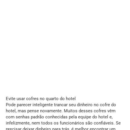
Evite usar cofres no quarto do hotel
Pode parecer inteligente trancar seu dinheiro no cofre do
hotel, mas pense novamente. Muitos desses cofres vêm
com senhas padrão conhecidas pela equipe do hotel e,
infelizmente, nem todos os funcionários são confiáveis. Se
precisar deixar dinheiro para trás, é melhor encontrar um