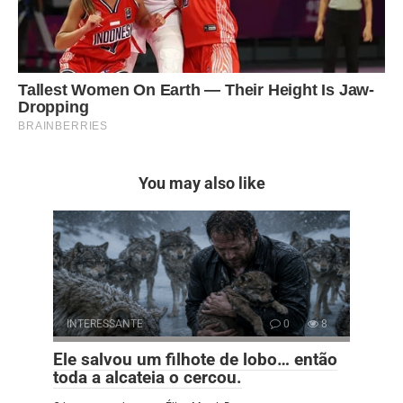
You may also like
INTERESSANTE
0
8
Ele salvou um filhote de lobo… então
toda a alcateia o cercou.