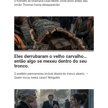
O homem se chamava Élias Morel. Doze anos antes, seu
irmão Thomas havia desaparecido
INTERESSANTE
0
4
Eles derrubaram o velho carvalho…
então algo se mexeu dentro do seu
tronco.
O prefeito permaneceu imóvel diante do tronco aberto. —
Quem tocou nesta caixa? Ninguém