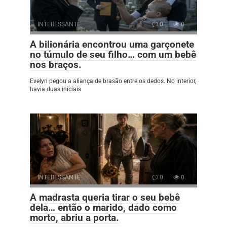
INTERESSANTE
0
0
A bilionária encontrou uma garçonete
no túmulo de seu filho… com um bebê
nos braços.
Evelyn pegou a aliança de brasão entre os dedos. No interior,
havia duas iniciais
INTERESSANTE
0
0
A madrasta queria tirar o seu bebê
dela… então o marido, dado como
morto, abriu a porta.