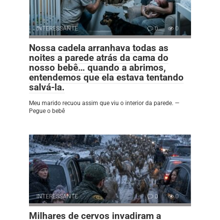
INTERESSANTE
0
0
Nossa cadela arranhava todas as
noites a parede atrás da cama do
nosso bebê… quando a abrimos,
entendemos que ela estava tentando
salvá-la.
Meu marido recuou assim que viu o interior da parede. —
Pegue o bebê
INTERESSANTE
0
0
Milhares de cervos invadiram a