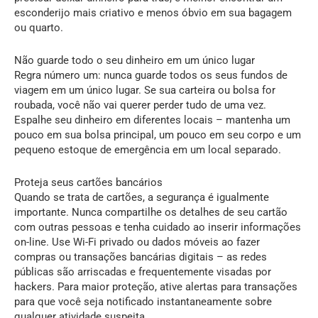
esconderijo mais criativo e menos óbvio em sua bagagem
ou quarto.
Não guarde todo o seu dinheiro em um único lugar
Regra número um: nunca guarde todos os seus fundos de
viagem em um único lugar. Se sua carteira ou bolsa for
roubada, você não vai querer perder tudo de uma vez.
Espalhe seu dinheiro em diferentes locais – mantenha um
pouco em sua bolsa principal, um pouco em seu corpo e um
pequeno estoque de emergência em um local separado.
Proteja seus cartões bancários
Quando se trata de cartões, a segurança é igualmente
importante. Nunca compartilhe os detalhes de seu cartão
com outras pessoas e tenha cuidado ao inserir informações
on-line. Use Wi-Fi privado ou dados móveis ao fazer
compras ou transações bancárias digitais – as redes
públicas são arriscadas e frequentemente visadas por
hackers. Para maior proteção, ative alertas para transações
para que você seja notificado instantaneamente sobre
qualquer atividade suspeita.