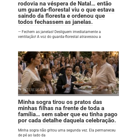
rodovia na véspera de Natal… então
um guarda-florestal viu o que estava
saindo da floresta e ordenou que
todos fechassem as janelas.
— Fechem as janelas! Desliguem imediatamente a
ventilação! A voz do guarda-florestal atravessou a
INTERESSANTE
0
0
Minha sogra tirou os pratos das
minhas filhas na frente de toda a
família… sem saber que eu tinha pago
por cada detalhe daquela celebração.
Minha sogra não gritou uma segunda vez. Ela permaneceu
de pé ao lado da