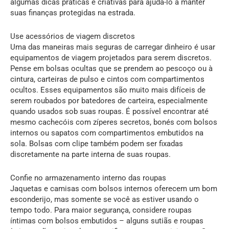
algumas dicas práticas e criativas para ajudá-lo a manter
suas finanças protegidas na estrada.
Use acessórios de viagem discretos
Uma das maneiras mais seguras de carregar dinheiro é usar
equipamentos de viagem projetados para serem discretos.
Pense em bolsas ocultas que se prendem ao pescoço ou à
cintura, carteiras de pulso e cintos com compartimentos
ocultos. Esses equipamentos são muito mais difíceis de
serem roubados por batedores de carteira, especialmente
quando usados sob suas roupas. É possível encontrar até
mesmo cachecóis com zíperes secretos, bonés com bolsos
internos ou sapatos com compartimentos embutidos na
sola. Bolsas com clipe também podem ser fixadas
discretamente na parte interna de suas roupas.
Confie no armazenamento interno das roupas
Jaquetas e camisas com bolsos internos oferecem um bom
esconderijo, mas somente se você as estiver usando o
tempo todo. Para maior segurança, considere roupas
íntimas com bolsos embutidos – alguns sutiãs e roupas