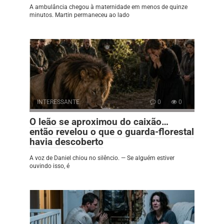
A ambulância chegou à maternidade em menos de quinze
minutos. Martin permaneceu ao lado
INTERESSANTE
0
0
O leão se aproximou do caixão…
então revelou o que o guarda-florestal
havia descoberto
A voz de Daniel chiou no silêncio. — Se alguém estiver
ouvindo isso, é