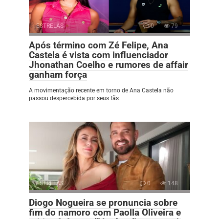
ESTRELAS
0
79
Após término com Zé Felipe, Ana
Castela é vista com influenciador
Jhonathan Coelho e rumores de affair
ganham força
A movimentação recente em torno de Ana Castela não
passou despercebida por seus fãs
ESTRELAS
0
148
Diogo Nogueira se pronuncia sobre
fim do namoro com Paolla Oliveira e