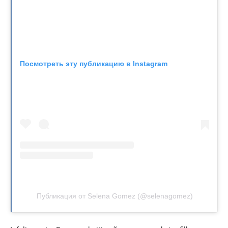
Посмотреть эту публикацию в Instagram
Публикация от Selena Gomez (@selenagomez)