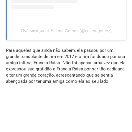
Публикация от Selena Gomez (@selenagomez)
Para aqueles que ainda não sabem, ela passou por um
grande transplante de rim em 2017 e o rim foi doado por sua
amiga íntima, Francia Raisa. Não foi apenas uma vez que ela
expressou sua gratidão a Francia Raisa por ser tão dedicada
e ter um grande coração, acrescentando que se sentia
abençoada por ter uma amiga como ela ao seu lado.