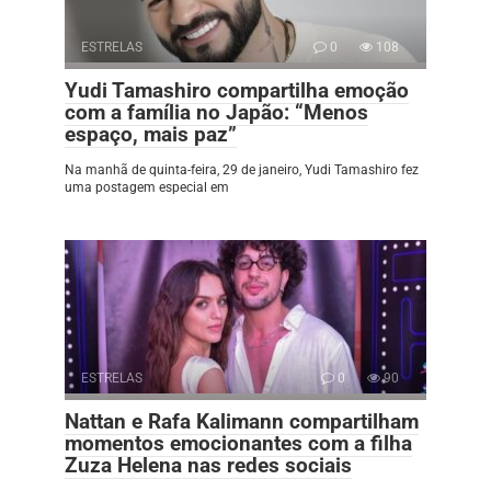
ESTRELAS
0
108
Yudi Tamashiro compartilha emoção
com a família no Japão: “Menos
espaço, mais paz”
Na manhã de quinta-feira, 29 de janeiro, Yudi Tamashiro fez
uma postagem especial em
ESTRELAS
0
90
Nattan e Rafa Kalimann compartilham
momentos emocionantes com a filha
Zuza Helena nas redes sociais