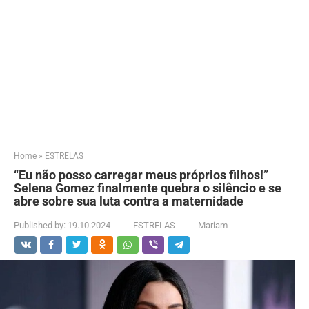
Home
»
ESTRELAS
“Eu não posso carregar meus próprios filhos!”
Selena Gomez finalmente quebra o silêncio e se
abre sobre sua luta contra a maternidade
Published by:
19.10.2024
ESTRELAS
Mariam