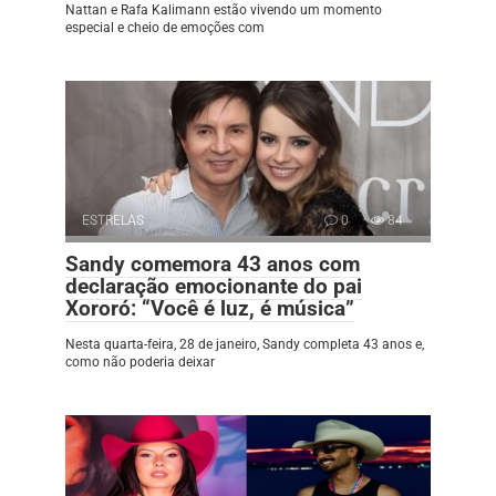
Nattan e Rafa Kalimann estão vivendo um momento
especial e cheio de emoções com
ESTRELAS
0
84
Sandy comemora 43 anos com
declaração emocionante do pai
Xororó: “Você é luz, é música”
Nesta quarta-feira, 28 de janeiro, Sandy completa 43 anos e,
como não poderia deixar