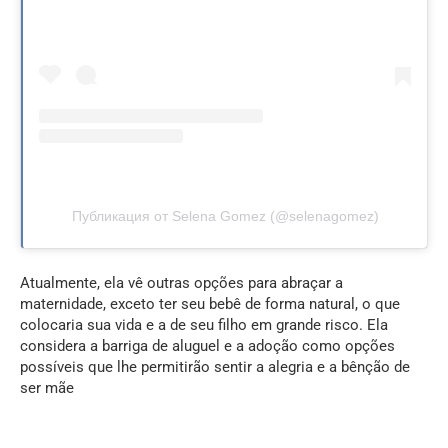
Публикация от Selena Gomez (@selenagomez)
Atualmente, ela vê outras opções para abraçar a
maternidade, exceto ter seu bebê de forma natural, o que
colocaria sua vida e a de seu filho em grande risco. Ela
considera a barriga de aluguel e a adoção como opções
possíveis que lhe permitirão sentir a alegria e a bênção de
ser mãe