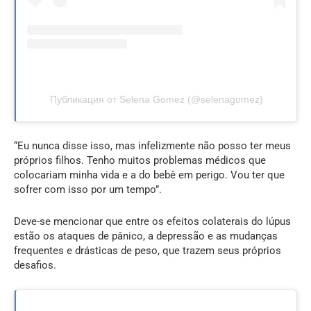
Публикация от Selena Gomez (@selenagomez)
“Eu nunca disse isso, mas infelizmente não posso ter meus
próprios filhos. Tenho muitos problemas médicos que
colocariam minha vida e a do bebê em perigo. Vou ter que
sofrer com isso por um tempo”.
Deve-se mencionar que entre os efeitos colaterais do lúpus
estão os ataques de pânico, a depressão e as mudanças
frequentes e drásticas de peso, que trazem seus próprios
desafios.