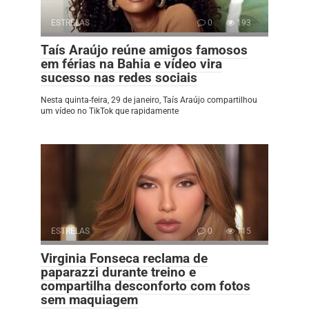
ESTRELAS
0
193
Taís Araújo reúne amigos famosos
em férias na Bahia e vídeo vira
sucesso nas redes sociais
Nesta quinta-feira, 29 de janeiro, Taís Araújo compartilhou
um vídeo no TikTok que rapidamente
ESTRELAS
0
115
Virginia Fonseca reclama de
paparazzi durante treino e
compartilha desconforto com fotos
sem maquiagem