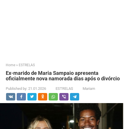
Home
»
ESTRELAS
Ex-marido de Maria Sampaio apresenta
oficialmente nova namorada dias após o divórcio
Published by:
21.01.2026
ESTRELAS
Mariam