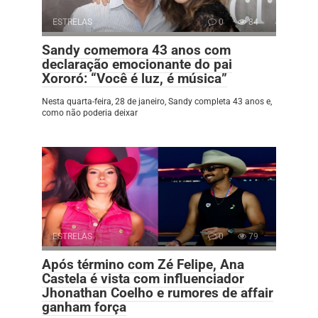
ESTRELAS
0
84
Sandy comemora 43 anos com
declaração emocionante do pai
Xororó: “Você é luz, é música”
Nesta quarta-feira, 28 de janeiro, Sandy completa 43 anos e,
como não poderia deixar
ESTRELAS
0
79
Após término com Zé Felipe, Ana
Castela é vista com influenciador
Jhonathan Coelho e rumores de affair
ganham força