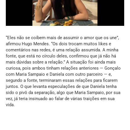
“Eles não se coíbem mais de assumir o amor que os une”,
afirmou Hugo Mendes. “Os dois trocam muitos likes e
comentários nas redes, é uma relação assumida. A minha
fonte, que está no círculo deles, confirmou que já não há
mais dúvidas sobre a relação.” A situação foi ainda mais
curiosa, pois ambos tinham relações anteriores — Gonçalo
com Maria Sampaio e Daniela com outro parceiro — e,
segundo a fonte, terminaram essas relações para ficarem
juntos. O que levanta especulações de que Daniela tenha
sido o pivô da separação, algo que Maria Sampaio, por sua
vez, já teria insinuado ao falar de várias traições em sua
vida.