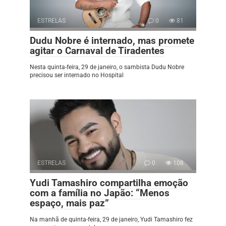
ESTRELAS
0
81
Dudu Nobre é internado, mas promete
agitar o Carnaval de Tiradentes
Nesta quinta-feira, 29 de janeiro, o sambista Dudu Nobre
precisou ser internado no Hospital
ESTRELAS
0
108
Yudi Tamashiro compartilha emoção
com a família no Japão: “Menos
espaço, mais paz”
Na manhã de quinta-feira, 29 de janeiro, Yudi Tamashiro fez