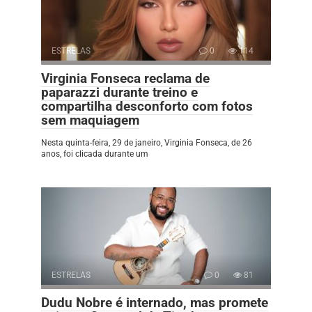
ESTRELAS
0
114
Virginia Fonseca reclama de
paparazzi durante treino e
compartilha desconforto com fotos
sem maquiagem
Nesta quinta-feira, 29 de janeiro, Virginia Fonseca, de 26
anos, foi clicada durante um
ESTRELAS
0
81
Dudu Nobre é internado, mas promete