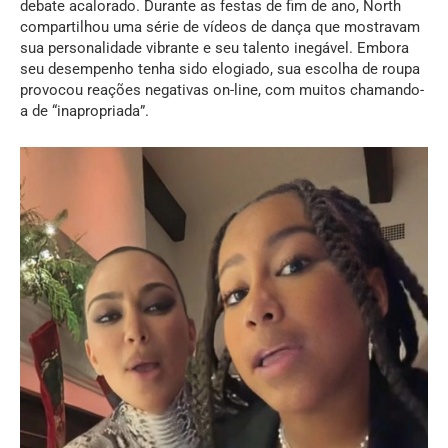
debate acalorado. Durante as festas de fim de ano, North
compartilhou uma série de vídeos de dança que mostravam
sua personalidade vibrante e seu talento inegável. Embora
seu desempenho tenha sido elogiado, sua escolha de roupa
provocou reações negativas on-line, com muitos chamando-
a de “inapropriada”.