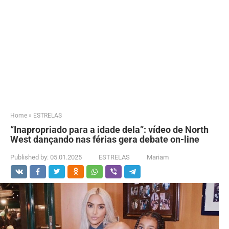
Home
»
ESTRELAS
“Inapropriado para a idade dela”: vídeo de North
West dançando nas férias gera debate on-line
Published by:
05.01.2025
ESTRELAS
Mariam