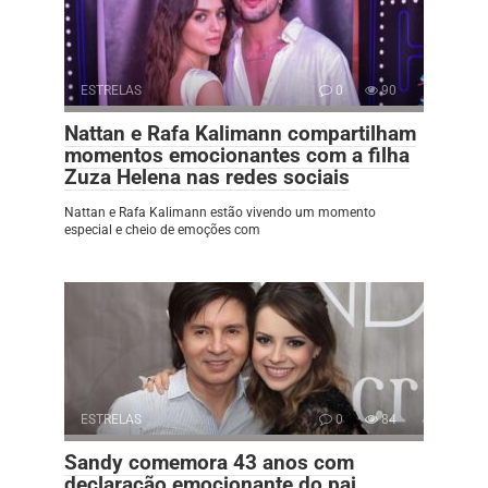
ESTRELAS
0
90
Nattan e Rafa Kalimann compartilham
momentos emocionantes com a filha
Zuza Helena nas redes sociais
Nattan e Rafa Kalimann estão vivendo um momento
especial e cheio de emoções com
ESTRELAS
0
84
Sandy comemora 43 anos com
declaração emocionante do pai