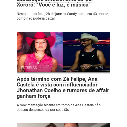
Xororó: “Você é luz, é música”
Nesta quarta-feira, 28 de janeiro, Sandy completa 43 anos e,
como não poderia deixar
ESTRELAS
0
79
Após término com Zé Felipe, Ana
Castela é vista com influenciador
Jhonathan Coelho e rumores de affair
ganham força
A movimentação recente em torno de Ana Castela não
passou despercebida por seus fãs