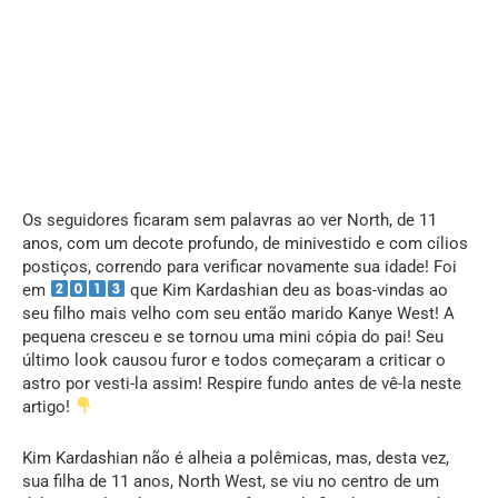
Os seguidores ficaram sem palavras ao ver North, de 11
anos, com um decote profundo, de minivestido e com cílios
postiços, correndo para verificar novamente sua idade! Foi
em
que Kim Kardashian deu as boas-vindas ao
seu filho mais velho com seu então marido Kanye West! A
pequena cresceu e se tornou uma mini cópia do pai! Seu
último look causou furor e todos começaram a criticar o
astro por vesti-la assim! Respire fundo antes de vê-la neste
artigo!
Kim Kardashian não é alheia a polêmicas, mas, desta vez,
sua filha de 11 anos, North West, se viu no centro de um