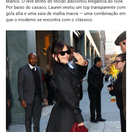
branco. O leve brilho do tecido adicionou elegância ao look.
Por baixo do casaco, Lauren vestiu um top transparente com
gola alta e uma saia de malha macia — uma combinação em
que o moderno se encontra com o clássico.