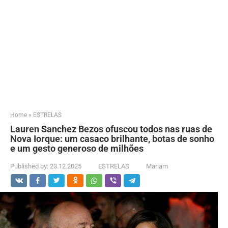
Home
»
ESTRELAS
Lauren Sanchez Bezos ofuscou todos nas ruas de
Nova Iorque: um casaco brilhante, botas de sonho
e um gesto generoso de milhões
Published by:
23.12.2025
ESTRELAS
Mariam