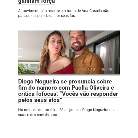
ganham força
A movimentação recente em torno de Ana Castela não
passou despercebida por seus fãs
ESTRELAS
0
148
Diogo Nogueira se pronuncia sobre
fim do namoro com Paolla Oliveira e
critica fofocas: “Vocês vão responder
pelos seus atos”
Na noite de quarta-feira, 28 de janeiro, Diogo Nogueira usou
suas redes sociais para