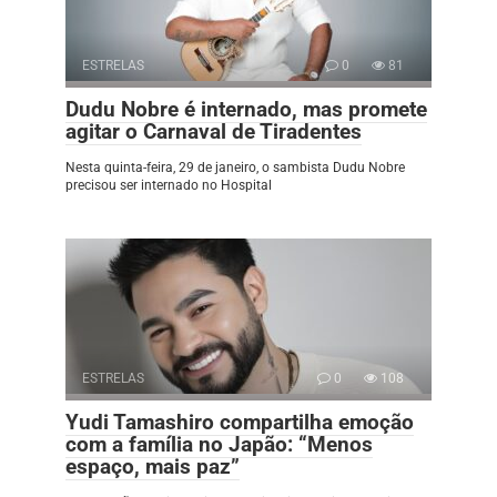
ESTRELAS
0
81
Dudu Nobre é internado, mas promete
agitar o Carnaval de Tiradentes
Nesta quinta-feira, 29 de janeiro, o sambista Dudu Nobre
precisou ser internado no Hospital
ESTRELAS
0
108
Yudi Tamashiro compartilha emoção
com a família no Japão: “Menos
espaço, mais paz”