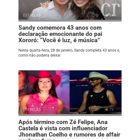
ESTRELAS
0
84
Sandy comemora 43 anos com
declaração emocionante do pai
Xororó: “Você é luz, é música”
Nesta quarta-feira, 28 de janeiro, Sandy completa 43 anos e,
como não poderia deixar
ESTRELAS
0
79
Após término com Zé Felipe, Ana
Castela é vista com influenciador
Jhonathan Coelho e rumores de affair