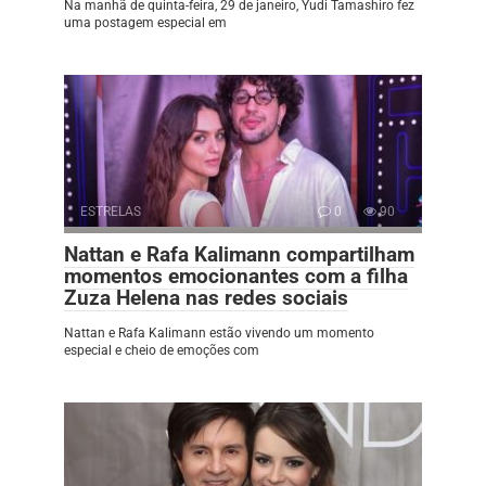
Na manhã de quinta-feira, 29 de janeiro, Yudi Tamashiro fez
uma postagem especial em
ESTRELAS
0
90
Nattan e Rafa Kalimann compartilham
momentos emocionantes com a filha
Zuza Helena nas redes sociais
Nattan e Rafa Kalimann estão vivendo um momento
especial e cheio de emoções com