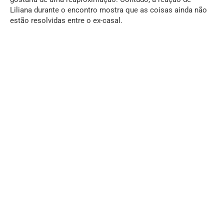
Liliana durante o encontro mostra que as coisas ainda não
estão resolvidas entre o ex-casal.