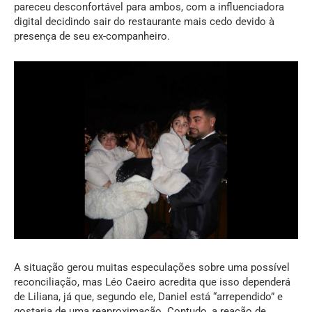
pareceu desconfortável para ambos, com a influenciadora
digital decidindo sair do restaurante mais cedo devido à
presença de seu ex-companheiro.
A situação gerou muitas especulações sobre uma possível
reconciliação, mas Léo Caeiro acredita que isso dependerá
de Liliana, já que, segundo ele, Daniel está “arrependido” e
gostaria de uma reaproximação. Contudo, a reação de