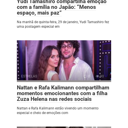
Yudi Tamashiro compartilha emoção
com a família no Japão: “Menos
espaço, mais paz”
Na manhã de quinta-feira, 29 de janeiro, Yudi Tamashiro fez
uma postagem especial em
ESTRELAS
0
90
Nattan e Rafa Kalimann compartilham
momentos emocionantes com a filha
Zuza Helena nas redes sociais
Nattan e Rafa Kalimann estão vivendo um momento
especial e cheio de emoções com