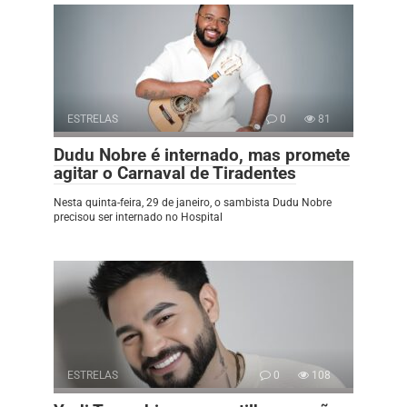
ESTRELAS
0
81
Dudu Nobre é internado, mas promete
agitar o Carnaval de Tiradentes
Nesta quinta-feira, 29 de janeiro, o sambista Dudu Nobre
precisou ser internado no Hospital
ESTRELAS
0
108