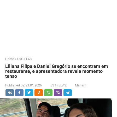
Home
»
ESTRELAS
Liliana Filipa e Daniel Gregório se encontram em
restaurante, e apresentadora revela momento
tenso
Published by:
21.01.2026
ESTRELAS
Mariam