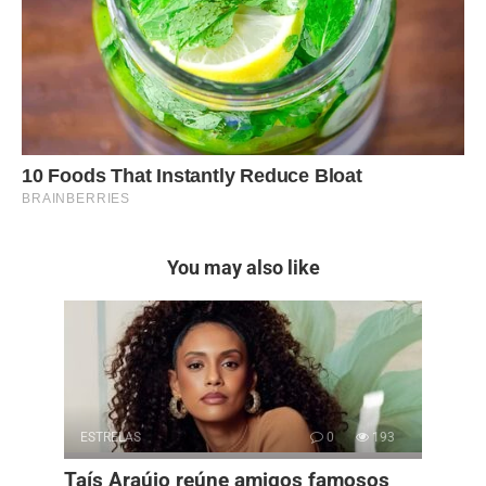
You may also like
ESTRELAS
0
193
Taís Araújo reúne amigos famosos