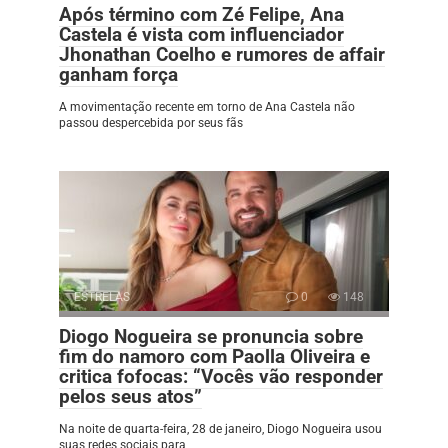
Após término com Zé Felipe, Ana
Castela é vista com influenciador
Jhonathan Coelho e rumores de affair
ganham força
A movimentação recente em torno de Ana Castela não
passou despercebida por seus fãs
ESTRELAS
0
148
Diogo Nogueira se pronuncia sobre
fim do namoro com Paolla Oliveira e
critica fofocas: “Vocês vão responder
pelos seus atos”
Na noite de quarta-feira, 28 de janeiro, Diogo Nogueira usou
suas redes sociais para