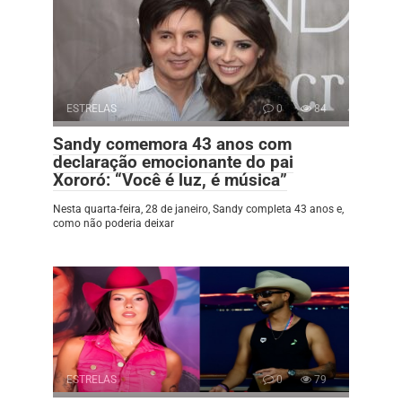
ESTRELAS
0
84
Sandy comemora 43 anos com
declaração emocionante do pai
Xororó: “Você é luz, é música”
Nesta quarta-feira, 28 de janeiro, Sandy completa 43 anos e,
como não poderia deixar
ESTRELAS
0
79