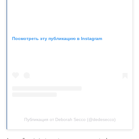
Посмотреть эту публикацию в Instagram
Публикация от Deborah Secco (@dedesecco)