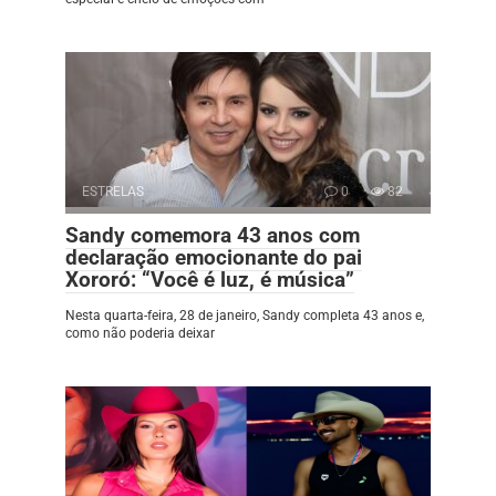
ESTRELAS
0
82
Sandy comemora 43 anos com
declaração emocionante do pai
Xororó: “Você é luz, é música”
Nesta quarta-feira, 28 de janeiro, Sandy completa 43 anos e,
como não poderia deixar