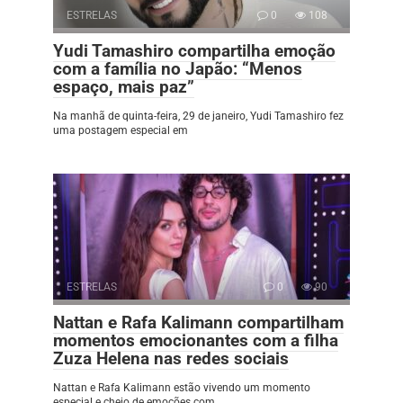
ESTRELAS
0
108
Yudi Tamashiro compartilha emoção
com a família no Japão: “Menos
espaço, mais paz”
Na manhã de quinta-feira, 29 de janeiro, Yudi Tamashiro fez
uma postagem especial em
ESTRELAS
0
90
Nattan e Rafa Kalimann compartilham
momentos emocionantes com a filha
Zuza Helena nas redes sociais
Nattan e Rafa Kalimann estão vivendo um momento
especial e cheio de emoções com