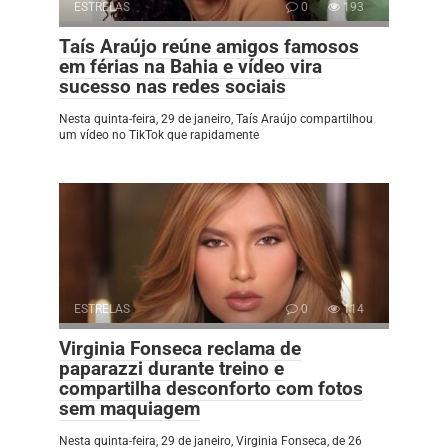
ESTRELAS
0
193
Taís Araújo reúne amigos famosos
em férias na Bahia e vídeo vira
sucesso nas redes sociais
Nesta quinta-feira, 29 de janeiro, Taís Araújo compartilhou
um vídeo no TikTok que rapidamente
ESTRELAS
0
114
Virginia Fonseca reclama de
paparazzi durante treino e
compartilha desconforto com fotos
sem maquiagem
Nesta quinta-feira, 29 de janeiro, Virginia Fonseca, de 26