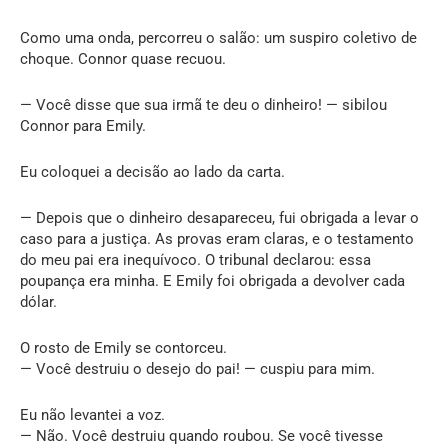
Como uma onda, percorreu o salão: um suspiro coletivo de
choque. Connor quase recuou.
— Você disse que sua irmã te deu o dinheiro! — sibilou
Connor para Emily.
Eu coloquei a decisão ao lado da carta.
— Depois que o dinheiro desapareceu, fui obrigada a levar o
caso para a justiça. As provas eram claras, e o testamento
do meu pai era inequívoco. O tribunal declarou: essa
poupança era minha. E Emily foi obrigada a devolver cada
dólar.
O rosto de Emily se contorceu.
— Você destruiu o desejo do pai! — cuspiu para mim.
Eu não levantei a voz.
— Não. Você destruiu quando roubou. Se você tivesse