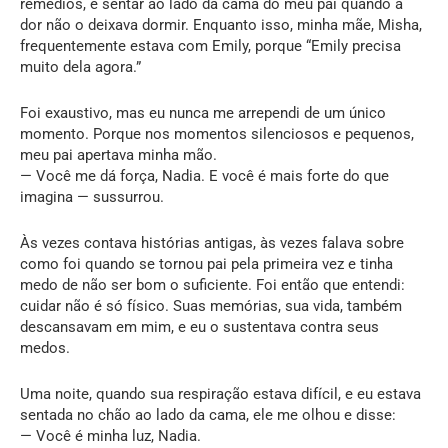
remédios, e sentar ao lado da cama do meu pai quando a
dor não o deixava dormir. Enquanto isso, minha mãe, Misha,
frequentemente estava com Emily, porque “Emily precisa
muito dela agora.”
Foi exaustivo, mas eu nunca me arrependi de um único
momento. Porque nos momentos silenciosos e pequenos,
meu pai apertava minha mão.
— Você me dá força, Nadia. E você é mais forte do que
imagina — sussurrou.
Às vezes contava histórias antigas, às vezes falava sobre
como foi quando se tornou pai pela primeira vez e tinha
medo de não ser bom o suficiente. Foi então que entendi:
cuidar não é só físico. Suas memórias, sua vida, também
descansavam em mim, e eu o sustentava contra seus
medos.
Uma noite, quando sua respiração estava difícil, e eu estava
sentada no chão ao lado da cama, ele me olhou e disse:
— Você é minha luz, Nadia.