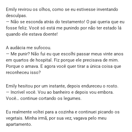
Emily revirou os olhos, como se eu estivesse inventando
desculpas.
— Não se esconda atrás do testamento! O pai queria que eu
fosse feliz. Você só está me punindo por não ter estado lá
quando ele estava doente!
A audácia me sufocou.
— Me punir? Não fui eu que escolhi passar meus vinte anos
em quartos de hospital. Fiz porque ele precisava de mim.
Porque o amava. E agora você quer tirar a única coisa que
reconheceu isso?
Emily hesitou por um instante, depois endureceu o rosto.
— Incrível você. Vou ao banheiro e depois vou embora.
Você… continue cortando os legumes.
Eu realmente voltei para a cozinha e continuei picando os
vegetais. Minha irmã, por sua vez, vagava pelo meu
apartamento.