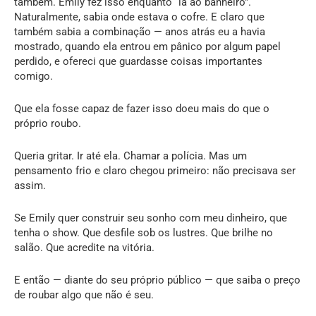
também. Emily fez isso enquanto “ia ao banheiro”.
Naturalmente, sabia onde estava o cofre. E claro que
também sabia a combinação — anos atrás eu a havia
mostrado, quando ela entrou em pânico por algum papel
perdido, e ofereci que guardasse coisas importantes
comigo.
Que ela fosse capaz de fazer isso doeu mais do que o
próprio roubo.
Queria gritar. Ir até ela. Chamar a polícia. Mas um
pensamento frio e claro chegou primeiro: não precisava ser
assim.
Se Emily quer construir seu sonho com meu dinheiro, que
tenha o show. Que desfile sob os lustres. Que brilhe no
salão. Que acredite na vitória.
E então — diante do seu próprio público — que saiba o preço
de roubar algo que não é seu.