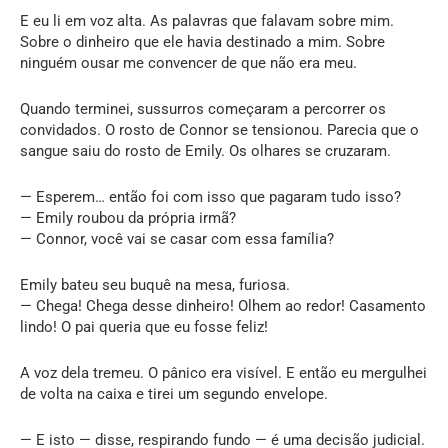
E eu li em voz alta. As palavras que falavam sobre mim.
Sobre o dinheiro que ele havia destinado a mim. Sobre
ninguém ousar me convencer de que não era meu.
Quando terminei, sussurros começaram a percorrer os
convidados. O rosto de Connor se tensionou. Parecia que o
sangue saiu do rosto de Emily. Os olhares se cruzaram.
— Esperem… então foi com isso que pagaram tudo isso?
— Emily roubou da própria irmã?
— Connor, você vai se casar com essa família?
Emily bateu seu buquê na mesa, furiosa.
— Chega! Chega desse dinheiro! Olhem ao redor! Casamento
lindo! O pai queria que eu fosse feliz!
A voz dela tremeu. O pânico era visível. E então eu mergulhei
de volta na caixa e tirei um segundo envelope.
— E isto — disse, respirando fundo — é uma decisão judicial.