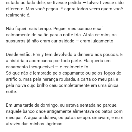
estado ao lado dele, se tivesse pedido — talvez tivesse sido
diferente. Mas você pegou. E agora todos veem quem você
realmente é.
Não fiquei mais tempo. Peguei meu casaco e saí
calmamente do salão para a noite fria. Atrás de mim, os
sussurros já não eram curiosidade — eram julgamento.
Desde então, Emily tem devolvido o dinheiro aos poucos. E
a história a acompanha por toda parte. Ela queria um
casamento inesquecível — e realmente foi.
Só que não é lembrado pelo espumante ou pelos fogos de
artifício, mas pela herança roubada, a carta do meu pai, e
pela noiva cujo brilho caiu completamente em uma única
noite.
Em uma tarde de domingo, eu estava sentada no parque,
naquele banco onde antigamente alimentava os patos com
meu pai. A água ondulava, os patos se aproximavam, e eu ri
através das minhas lágrimas.