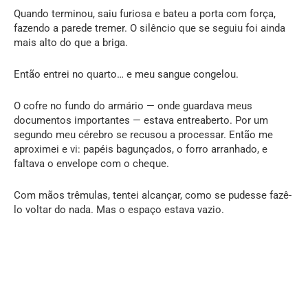
Quando terminou, saiu furiosa e bateu a porta com força,
fazendo a parede tremer. O silêncio que se seguiu foi ainda
mais alto do que a briga.
Então entrei no quarto… e meu sangue congelou.
O cofre no fundo do armário — onde guardava meus
documentos importantes — estava entreaberto. Por um
segundo meu cérebro se recusou a processar. Então me
aproximei e vi: papéis bagunçados, o forro arranhado, e
faltava o envelope com o cheque.
Com mãos trêmulas, tentei alcançar, como se pudesse fazê-
lo voltar do nada. Mas o espaço estava vazio.