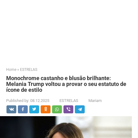
Home
»
ESTRELAS
Monochrome castanho e blusão brilhante:
Melania Trump voltou a provar o seu estatuto de
ícone de estilo
Published by:
08.12.2025
ESTRELAS
Mariam