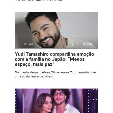
precisou ser internado no Hospital
ESTRELAS
0
108
Yudi Tamashiro compartilha emoção
com a família no Japão: “Menos
espaço, mais paz”
Na manhã de quinta-feira, 29 de janeiro, Yudi Tamashiro fez
uma postagem especial em