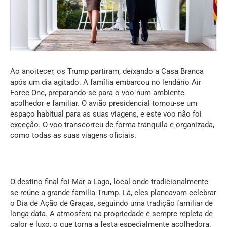
Ao anoitecer, os Trump partiram, deixando a Casa Branca
após um dia agitado. A família embarcou no lendário Air
Force One, preparando-se para o voo num ambiente
acolhedor e familiar. O avião presidencial tornou-se um
espaço habitual para as suas viagens, e este voo não foi
exceção. O voo transcorreu de forma tranquila e organizada,
como todas as suas viagens oficiais.
O destino final foi Mar-a-Lago, local onde tradicionalmente
se reúne a grande família Trump. Lá, eles planeavam celebrar
o Dia de Ação de Graças, seguindo uma tradição familiar de
longa data. A atmosfera na propriedade é sempre repleta de
calor e luxo, o que torna a festa especialmente acolhedora.