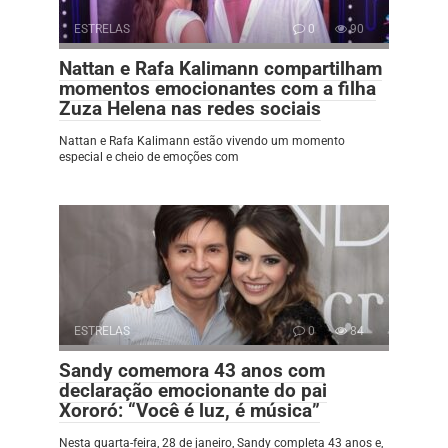
ESTRELAS
0
90
Nattan e Rafa Kalimann compartilham
momentos emocionantes com a filha
Zuza Helena nas redes sociais
Nattan e Rafa Kalimann estão vivendo um momento
especial e cheio de emoções com
ESTRELAS
0
84
Sandy comemora 43 anos com
declaração emocionante do pai
Xororó: “Você é luz, é música”
Nesta quarta-feira, 28 de janeiro, Sandy completa 43 anos e,