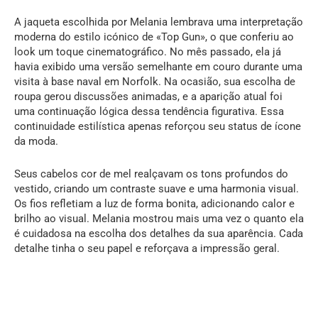
A jaqueta escolhida por Melania lembrava uma interpretação
moderna do estilo icónico de «Top Gun», o que conferiu ao
look um toque cinematográfico. No mês passado, ela já
havia exibido uma versão semelhante em couro durante uma
visita à base naval em Norfolk. Na ocasião, sua escolha de
roupa gerou discussões animadas, e a aparição atual foi
uma continuação lógica dessa tendência figurativa. Essa
continuidade estilística apenas reforçou seu status de ícone
da moda.
Seus cabelos cor de mel realçavam os tons profundos do
vestido, criando um contraste suave e uma harmonia visual.
Os fios refletiam a luz de forma bonita, adicionando calor e
brilho ao visual. Melania mostrou mais uma vez o quanto ela
é cuidadosa na escolha dos detalhes da sua aparência. Cada
detalhe tinha o seu papel e reforçava a impressão geral.