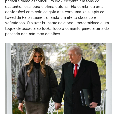
primeira-dama escolheu um look elegante em tons de
castanho, ideal para o clima outonal. Ela combinou uma
confortável camisola de gola alta com uma saia lápis de
tweed da Ralph Lauren, criando um efeito clássico e
sofisticado. O blazer brilhante adicionou modernidade e um
toque de ousadia ao look. Todo o conjunto parecia ter sido
pensado nos mínimos detalhes.