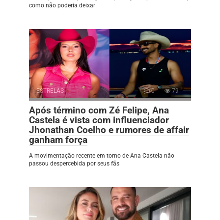
como não poderia deixar
ESTRELAS
0
79
Após término com Zé Felipe, Ana
Castela é vista com influenciador
Jhonathan Coelho e rumores de affair
ganham força
A movimentação recente em torno de Ana Castela não
passou despercebida por seus fãs