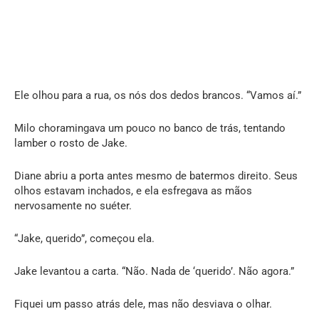
Ele olhou para a rua, os nós dos dedos brancos. “Vamos aí.”
Milo choramingava um pouco no banco de trás, tentando
lamber o rosto de Jake.
Diane abriu a porta antes mesmo de batermos direito. Seus
olhos estavam inchados, e ela esfregava as mãos
nervosamente no suéter.
“Jake, querido”, começou ela.
Jake levantou a carta. “Não. Nada de ‘querido’. Não agora.”
Fiquei um passo atrás dele, mas não desviava o olhar.