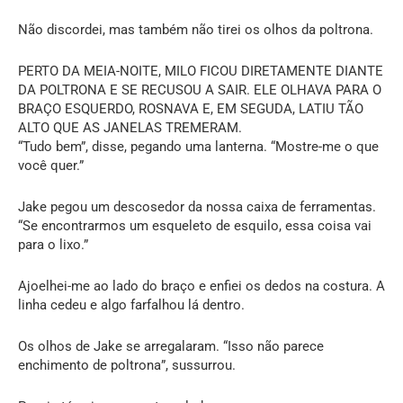
Não discordei, mas também não tirei os olhos da poltrona.
PERTO DA MEIA-NOITE, MILO FICOU DIRETAMENTE DIANTE
DA POLTRONA E SE RECUSOU A SAIR. ELE OLHAVA PARA O
BRAÇO ESQUERDO, ROSNAVA E, EM SEGUDA, LATIU TÃO
ALTO QUE AS JANELAS TREMERAM.
“Tudo bem”, disse, pegando uma lanterna. “Mostre-me o que
você quer.”
Jake pegou um descosedor da nossa caixa de ferramentas.
“Se encontrarmos um esqueleto de esquilo, essa coisa vai
para o lixo.”
Ajoelhei-me ao lado do braço e enfiei os dedos na costura. A
linha cedeu e algo farfalhou lá dentro.
Os olhos de Jake se arregalaram. “Isso não parece
enchimento de poltrona”, sussurrou.