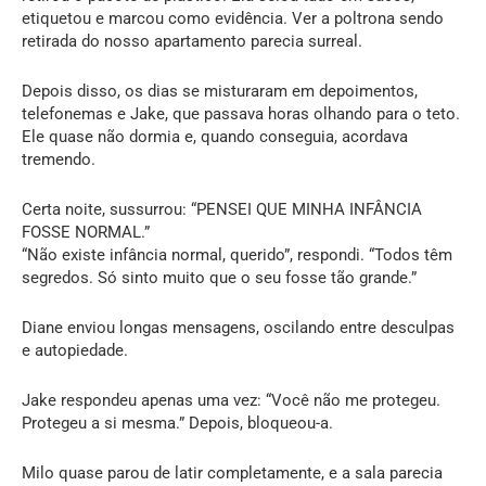
etiquetou e marcou como evidência. Ver a poltrona sendo
retirada do nosso apartamento parecia surreal.
Depois disso, os dias se misturaram em depoimentos,
telefonemas e Jake, que passava horas olhando para o teto.
Ele quase não dormia e, quando conseguia, acordava
tremendo.
Certa noite, sussurrou: “PENSEI QUE MINHA INFÂNCIA
FOSSE NORMAL.”
“Não existe infância normal, querido”, respondi. “Todos têm
segredos. Só sinto muito que o seu fosse tão grande.”
Diane enviou longas mensagens, oscilando entre desculpas
e autopiedade.
Jake respondeu apenas uma vez: “Você não me protegeu.
Protegeu a si mesma.” Depois, bloqueou-a.
Milo quase parou de latir completamente, e a sala parecia