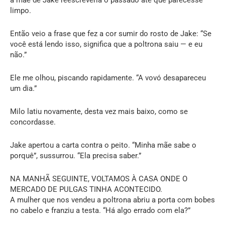
limpo.
Então veio a frase que fez a cor sumir do rosto de Jake: “Se
você está lendo isso, significa que a poltrona saiu — e eu
não.”
Ele me olhou, piscando rapidamente. “A vovó desapareceu
um dia.”
Milo latiu novamente, desta vez mais baixo, como se
concordasse.
Jake apertou a carta contra o peito. “Minha mãe sabe o
porquê”, sussurrou. “Ela precisa saber.”
NA MANHÃ SEGUINTE, VOLTAMOS À CASA ONDE O
MERCADO DE PULGAS TINHA ACONTECIDO.
A mulher que nos vendeu a poltrona abriu a porta com bobes
no cabelo e franziu a testa. “Há algo errado com ela?”