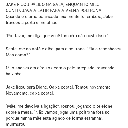
JAKE FICOU PÁLIDO NA SALA, ENQUANTO MILO
CONTINUAVA A LATIR PARA A VELHA POLTRONA.
Quando o último convidado finalmente foi embora, Jake
trancou a porta e me olhou.
“Por favor, me diga que você também não ouviu isso.”
Sentei-me no sofá e olhei para a poltrona. “Ela a reconheceu.
Mas como?”
Milo andava em círculos com o pelo arrepiado, rosnando
baixinho.
Jake ligou para Diane. Caixa postal. Tentou novamente.
Novamente, caixa postal.
“Mãe, me devolva a ligação”, rosnou, jogando o telefone
sobre a mesa. “Não vamos jogar uma poltrona fora só
porque minha mãe está agindo de forma estranha”,
murmurou.