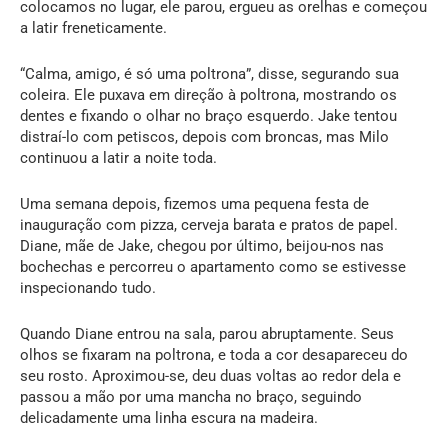
colocamos no lugar, ele parou, ergueu as orelhas e começou
a latir freneticamente.
“Calma, amigo, é só uma poltrona”, disse, segurando sua
coleira. Ele puxava em direção à poltrona, mostrando os
dentes e fixando o olhar no braço esquerdo. Jake tentou
distraí-lo com petiscos, depois com broncas, mas Milo
continuou a latir a noite toda.
Uma semana depois, fizemos uma pequena festa de
inauguração com pizza, cerveja barata e pratos de papel.
Diane, mãe de Jake, chegou por último, beijou-nos nas
bochechas e percorreu o apartamento como se estivesse
inspecionando tudo.
Quando Diane entrou na sala, parou abruptamente. Seus
olhos se fixaram na poltrona, e toda a cor desapareceu do
seu rosto. Aproximou-se, deu duas voltas ao redor dela e
passou a mão por uma mancha no braço, seguindo
delicadamente uma linha escura na madeira.