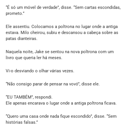
“É só um móvel de verdade”, disse. “Sem cartas escondidas,
prometo.”
Ele assentiu. Colocamos a poltrona no lugar onde a antiga
estava. Milo cheirou, subiu e descansou a cabeça sobre as
patas dianteiras.
Naquela noite, Jake se sentou na nova poltrona com um
livro que queria ler há meses.
Vi-o desviando o olhar várias vezes.
“Não consigo parar de pensar na vovó”, disse ele.
“EU TAMBÉM”, respondi.
Ele apenas encarava o lugar onde a antiga poltrona ficava.
“Quero uma casa onde nada fique escondido”, disse. “Sem
histórias falsas.”