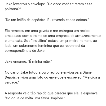
Jake levantou o envelope. “De onde vocês tiraram essa
poltrona?”
“De um leilão de depósito. Eu revendo essas coisas.”
Ela remexeu em uma gaveta e me entregou um recibo
amassado com o nome de uma empresa de armazenamento
e uma data. Sob “Inquilino” estava um primeiro nome e, ao
lado, um sobrenome feminino que eu reconheci da
correspondência de Jake.
Jake encarou. “É minha mãe.”
No carro, Jake fotografou o recibo e enviou para Diane.
Depois, enviou uma foto do envelope e escreveu: “Me diga a
verdade.”
A resposta veio tão rápido que parecia que ela já esperava:
“Coloque de volta. Por favor. Imploro.”