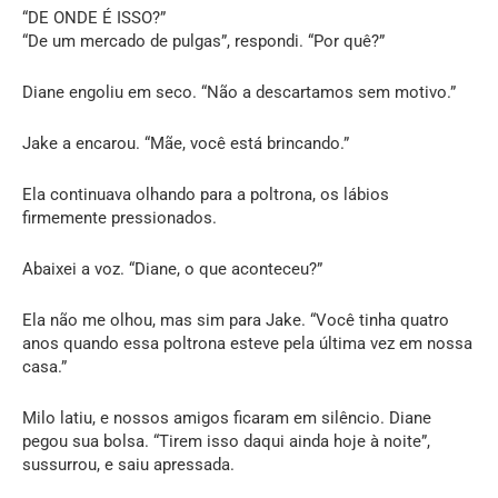
“DE ONDE É ISSO?”
“De um mercado de pulgas”, respondi. “Por quê?”
Diane engoliu em seco. “Não a descartamos sem motivo.”
Jake a encarou. “Mãe, você está brincando.”
Ela continuava olhando para a poltrona, os lábios
firmemente pressionados.
Abaixei a voz. “Diane, o que aconteceu?”
Ela não me olhou, mas sim para Jake. “Você tinha quatro
anos quando essa poltrona esteve pela última vez em nossa
casa.”
Milo latiu, e nossos amigos ficaram em silêncio. Diane
pegou sua bolsa. “Tirem isso daqui ainda hoje à noite”,
sussurrou, e saiu apressada.