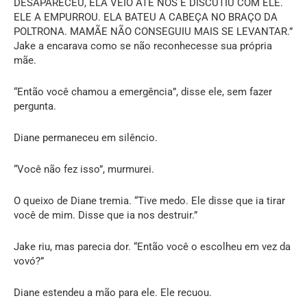
DESAPARECEU, ELA VEIO ATÉ NÓS E DISCUTIU COM ELE.
ELE A EMPURROU. ELA BATEU A CABEÇA NO BRAÇO DA
POLTRONA. MAMÃE NÃO CONSEGUIU MAIS SE LEVANTAR.”
Jake a encarava como se não reconhecesse sua própria
mãe.
“Então você chamou a emergência”, disse ele, sem fazer
pergunta.
Diane permaneceu em silêncio.
“Você não fez isso”, murmurei.
O queixo de Diane tremia. “Tive medo. Ele disse que ia tirar
você de mim. Disse que ia nos destruir.”
Jake riu, mas parecia dor. “Então você o escolheu em vez da
vovó?”
Diane estendeu a mão para ele. Ele recuou.