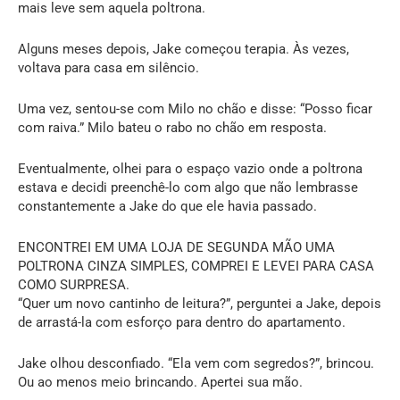
mais leve sem aquela poltrona.
Alguns meses depois, Jake começou terapia. Às vezes,
voltava para casa em silêncio.
Uma vez, sentou-se com Milo no chão e disse: “Posso ficar
com raiva.” Milo bateu o rabo no chão em resposta.
Eventualmente, olhei para o espaço vazio onde a poltrona
estava e decidi preenchê-lo com algo que não lembrasse
constantemente a Jake do que ele havia passado.
ENCONTREI EM UMA LOJA DE SEGUNDA MÃO UMA
POLTRONA CINZA SIMPLES, COMPREI E LEVEI PARA CASA
COMO SURPRESA.
“Quer um novo cantinho de leitura?”, perguntei a Jake, depois
de arrastá-la com esforço para dentro do apartamento.
Jake olhou desconfiado. “Ela vem com segredos?”, brincou.
Ou ao menos meio brincando. Apertei sua mão.