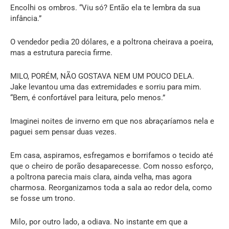
Encolhi os ombros. “Viu só? Então ela te lembra da sua
infância.”
O vendedor pedia 20 dólares, e a poltrona cheirava a poeira,
mas a estrutura parecia firme.
MILO, PORÉM, NÃO GOSTAVA NEM UM POUCO DELA.
Jake levantou uma das extremidades e sorriu para mim.
“Bem, é confortável para leitura, pelo menos.”
Imaginei noites de inverno em que nos abraçaríamos nela e
paguei sem pensar duas vezes.
Em casa, aspiramos, esfregamos e borrifamos o tecido até
que o cheiro de porão desaparecesse. Com nosso esforço,
a poltrona parecia mais clara, ainda velha, mas agora
charmosa. Reorganizamos toda a sala ao redor dela, como
se fosse um trono.
Milo, por outro lado, a odiava. No instante em que a