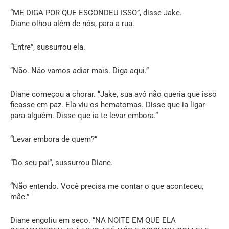
“ME DIGA POR QUE ESCONDEU ISSO”, disse Jake.
Diane olhou além de nós, para a rua.
“Entre”, sussurrou ela.
“Não. Não vamos adiar mais. Diga aqui.”
Diane começou a chorar. “Jake, sua avó não queria que isso
ficasse em paz. Ela viu os hematomas. Disse que ia ligar
para alguém. Disse que ia te levar embora.”
“Levar embora de quem?”
“Do seu pai”, sussurrou Diane.
“Não entendo. Você precisa me contar o que aconteceu,
mãe.”
Diane engoliu em seco. “NA NOITE EM QUE ELA