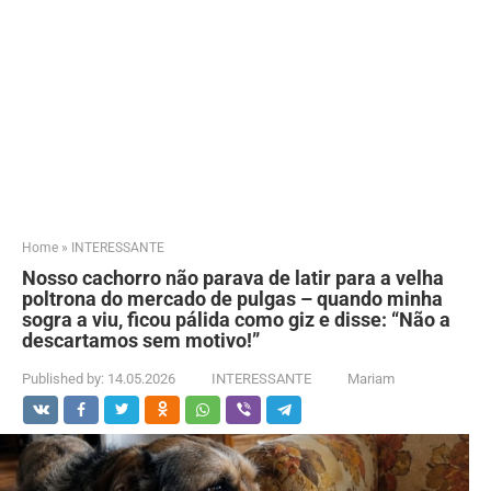
Home
»
INTERESSANTE
Nosso cachorro não parava de latir para a velha
poltrona do mercado de pulgas – quando minha
sogra a viu, ficou pálida como giz e disse: “Não a
descartamos sem motivo!”
Published by:
14.05.2026
INTERESSANTE
Mariam