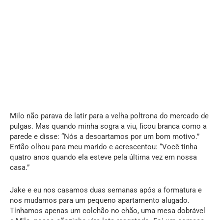
Milo não parava de latir para a velha poltrona do mercado de
pulgas. Mas quando minha sogra a viu, ficou branca como a
parede e disse: “Nós a descartamos por um bom motivo.”
Então olhou para meu marido e acrescentou: “Você tinha
quatro anos quando ela esteve pela última vez em nossa
casa.”
Jake e eu nos casamos duas semanas após a formatura e
nos mudamos para um pequeno apartamento alugado.
Tínhamos apenas um colchão no chão, uma mesa dobrável