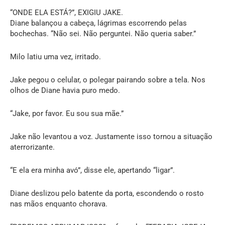
“ONDE ELA ESTÁ?”, EXIGIU JAKE.
Diane balançou a cabeça, lágrimas escorrendo pelas
bochechas. “Não sei. Não perguntei. Não queria saber.”
Milo latiu uma vez, irritado.
Jake pegou o celular, o polegar pairando sobre a tela. Nos
olhos de Diane havia puro medo.
“Jake, por favor. Eu sou sua mãe.”
Jake não levantou a voz. Justamente isso tornou a situação
aterrorizante.
“E ela era minha avó”, disse ele, apertando “ligar”.
Diane deslizou pelo batente da porta, escondendo o rosto
nas mãos enquanto chorava.