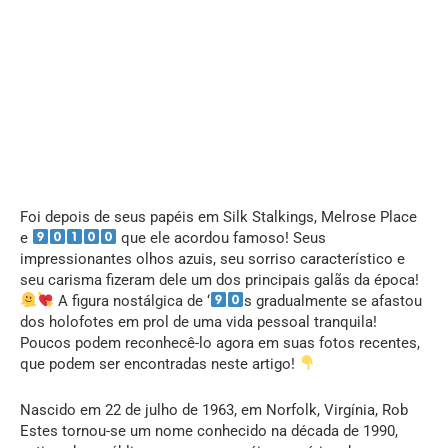
Foi depois de seus papéis em Silk Stalkings, Melrose Place
e
que ele acordou famoso! Seus
impressionantes olhos azuis, seu sorriso característico e
seu carisma fizeram dele um dos principais galãs da época!
A figura nostálgica de ‘
s gradualmente se afastou
dos holofotes em prol de uma vida pessoal tranquila!
Poucos podem reconhecê-lo agora em suas fotos recentes,
que podem ser encontradas neste artigo!
Nascido em 22 de julho de 1963, em Norfolk, Virgínia, Rob
Estes tornou-se um nome conhecido na década de 1990,