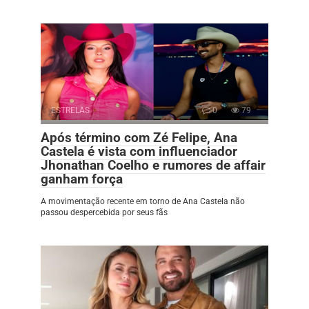
ESTRELAS
0
79
Após término com Zé Felipe, Ana
Castela é vista com influenciador
Jhonathan Coelho e rumores de affair
ganham força
A movimentação recente em torno de Ana Castela não
passou despercebida por seus fãs