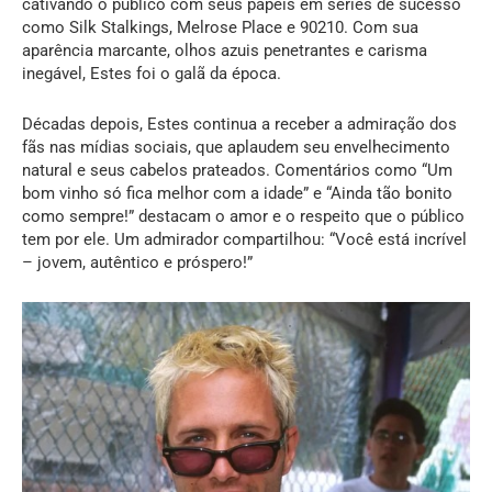
cativando o público com seus papéis em séries de sucesso
como Silk Stalkings, Melrose Place e 90210. Com sua
aparência marcante, olhos azuis penetrantes e carisma
inegável, Estes foi o galã da época.
Décadas depois, Estes continua a receber a admiração dos
fãs nas mídias sociais, que aplaudem seu envelhecimento
natural e seus cabelos prateados. Comentários como “Um
bom vinho só fica melhor com a idade” e “Ainda tão bonito
como sempre!” destacam o amor e o respeito que o público
tem por ele. Um admirador compartilhou: “Você está incrível
– jovem, autêntico e próspero!”