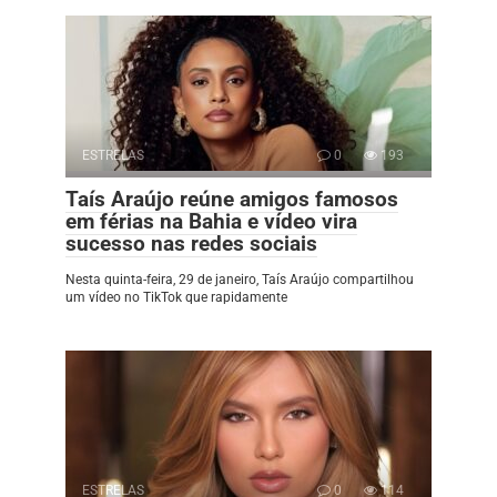
ESTRELAS
0
193
Taís Araújo reúne amigos famosos
em férias na Bahia e vídeo vira
sucesso nas redes sociais
Nesta quinta-feira, 29 de janeiro, Taís Araújo compartilhou
um vídeo no TikTok que rapidamente
ESTRELAS
0
114