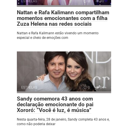
ESTRELAS
0
90
Nattan e Rafa Kalimann compartilham
momentos emocionantes com a filha
Zuza Helena nas redes sociais
Nattan e Rafa Kalimann estão vivendo um momento
especial e cheio de emoções com
ESTRELAS
0
84
Sandy comemora 43 anos com
declaração emocionante do pai
Xororó: “Você é luz, é música”
Nesta quarta-feira, 28 de janeiro, Sandy completa 43 anos e,
como não poderia deixar