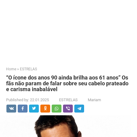
Home
»
ESTRELAS
“O ícone dos anos 90 ainda brilha aos 61 anos” Os
fãs não param de falar sobre seu cabelo prateado
e carisma inabalável
Published by:
22.01.2025
ESTRELAS
Mariam