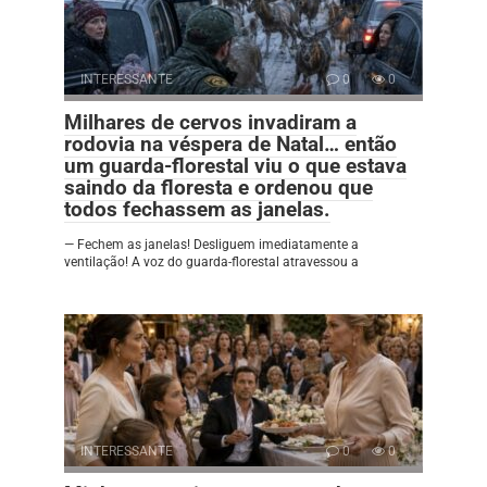
INTERESSANTE
0
0
Milhares de cervos invadiram a
rodovia na véspera de Natal… então
um guarda-florestal viu o que estava
saindo da floresta e ordenou que
todos fechassem as janelas.
— Fechem as janelas! Desliguem imediatamente a
ventilação! A voz do guarda-florestal atravessou a
INTERESSANTE
0
0