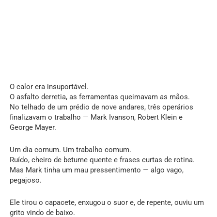
O calor era insuportável.
O asfalto derretia, as ferramentas queimavam as mãos.
No telhado de um prédio de nove andares, três operários
finalizavam o trabalho — Mark Ivanson, Robert Klein e
George Mayer.
Um dia comum. Um trabalho comum.
Ruído, cheiro de betume quente e frases curtas de rotina.
Mas Mark tinha um mau pressentimento — algo vago,
pegajoso.
Ele tirou o capacete, enxugou o suor e, de repente, ouviu um
grito vindo de baixo.