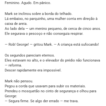
Feminino. Agudo. Em pânico.
Mark se inclinou sobre a borda do telhado.
Lá embaixo, no parquinho, uma mulher corria em direção à
caixa de areia.
Ao lado dela — um menino pequeno, de cerca de cinco anos.
Ele segurava o pescoço e não conseguia respirar.
— Rob! George! — gritou Mark. — A criança está sufocando!
Os segundos pareciam eternos.
Eles estavam no alto, e o elevador do prédio não funcionava
— reforma.
Descer rapidamente era impossível.
Mark não pensou.
Pegou a corda que usavam para subir os materiais.
Prendeu o mosquetão no cinto de segurança e olhou para
George:
— Segura firme. Se algo der errado — me trava.