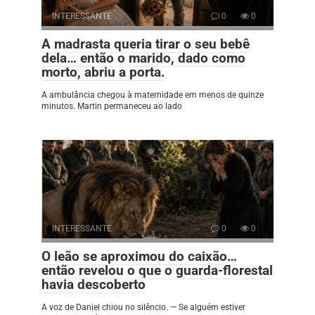
INTERESSANTE
0
0
A madrasta queria tirar o seu bebê
dela… então o marido, dado como
morto, abriu a porta.
A ambulância chegou à maternidade em menos de quinze
minutos. Martin permaneceu ao lado
INTERESSANTE
0
0
O leão se aproximou do caixão…
então revelou o que o guarda-florestal
havia descoberto
A voz de Daniel chiou no silêncio. — Se alguém estiver