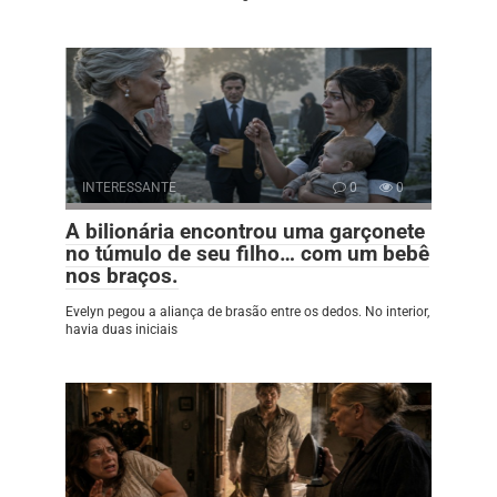
INTERESSANTE
0
0
A bilionária encontrou uma garçonete
no túmulo de seu filho… com um bebê
nos braços.
Evelyn pegou a aliança de brasão entre os dedos. No interior,
havia duas iniciais