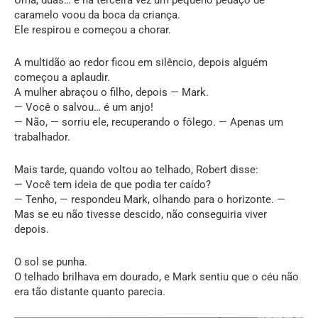
caramelo voou da boca da criança.
Ele respirou e começou a chorar.
A multidão ao redor ficou em silêncio, depois alguém
começou a aplaudir.
A mulher abraçou o filho, depois — Mark.
— Você o salvou… é um anjo!
— Não, — sorriu ele, recuperando o fôlego. — Apenas um
trabalhador.
Mais tarde, quando voltou ao telhado, Robert disse:
— Você tem ideia de que podia ter caído?
— Tenho, — respondeu Mark, olhando para o horizonte. —
Mas se eu não tivesse descido, não conseguiria viver
depois.
O sol se punha.
O telhado brilhava em dourado, e Mark sentiu que o céu não
era tão distante quanto parecia.