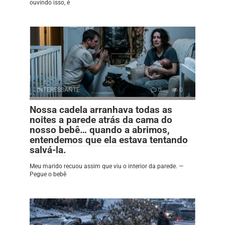
ouvindo isso, é
INTERESSANTE
0
0
Nossa cadela arranhava todas as
noites a parede atrás da cama do
nosso bebê… quando a abrimos,
entendemos que ela estava tentando
salvá-la.
Meu marido recuou assim que viu o interior da parede. —
Pegue o bebê