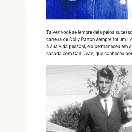
Talvez você se lembre dela pelos sucessos
carreira de Dolly Parton sempre foi um liv
à sua vida pessoal, ela permaneceu em s
casada com Carl Dean, que conheceu aos