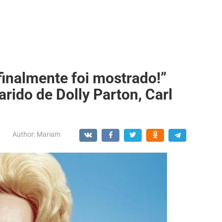
finalmente foi mostrado!”
arido de Dolly Parton, Carl
Author:
Mariam