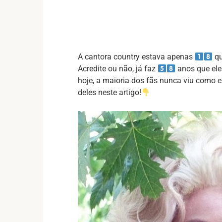
A cantora country estava apenas
qu
Acredite ou não, já faz
anos que ele
hoje, a maioria dos fãs nunca viu como el
deles neste artigo!