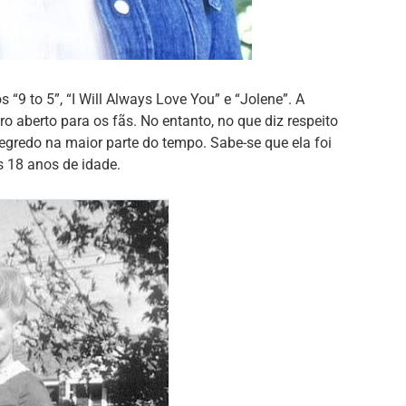
 “9 to 5”, “I Will Always Love You” e “Jolene”. A
ro aberto para os fãs. No entanto, no que diz respeito
egredo na maior parte do tempo. Sabe-se que ela foi
 18 anos de idade.