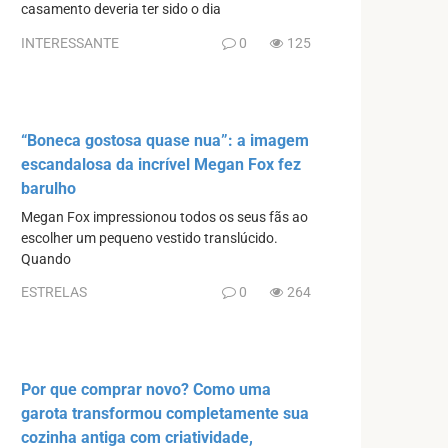
casamento deveria ter sido o dia
INTERESSANTE
0
125
“Boneca gostosa quase nua”: a imagem
escandalosa da incrível Megan Fox fez
barulho
Megan Fox impressionou todos os seus fãs ao
escolher um pequeno vestido translúcido.
Quando
ESTRELAS
0
264
Por que comprar novo? Como uma
garota transformou completamente sua
cozinha antiga com criatividade,