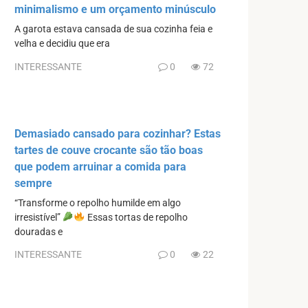
minimalismo e um orçamento minúsculo
A garota estava cansada de sua cozinha feia e
velha e decidiu que era
INTERESSANTE
0
72
Demasiado cansado para cozinhar? Estas
tartes de couve crocante são tão boas
que podem arruinar a comida para
sempre
“Transforme o repolho humilde em algo
irresistível”
Essas tortas de repolho
douradas e
INTERESSANTE
0
22