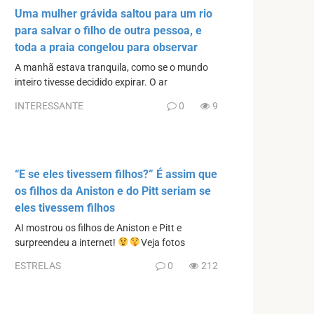
Uma mulher grávida saltou para um rio
para salvar o filho de outra pessoa, e
toda a praia congelou para observar
A manhã estava tranquila, como se o mundo
inteiro tivesse decidido expirar. O ar
INTERESSANTE
0
9
“E se eles tivessem filhos?” É assim que
os filhos da Aniston e do Pitt seriam se
eles tivessem filhos
AI mostrou os filhos de Aniston e Pitt e
surpreendeu a internet!
Veja fotos
ESTRELAS
0
212