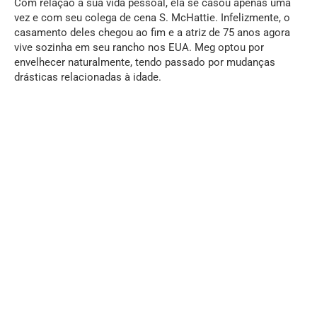
Com relação à sua vida pessoal, ela se casou apenas uma
vez e com seu colega de cena S. McHattie. Infelizmente, o
casamento deles chegou ao fim e a atriz de 75 anos agora
vive sozinha em seu rancho nos EUA. Meg optou por
envelhecer naturalmente, tendo passado por mudanças
drásticas relacionadas à idade.