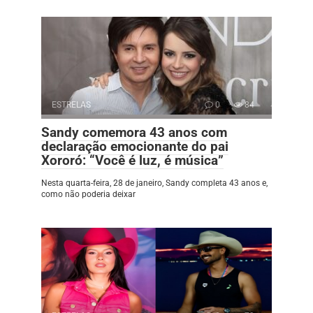
ESTRELAS
0
84
Sandy comemora 43 anos com
declaração emocionante do pai
Xororó: “Você é luz, é música”
Nesta quarta-feira, 28 de janeiro, Sandy completa 43 anos e,
como não poderia deixar