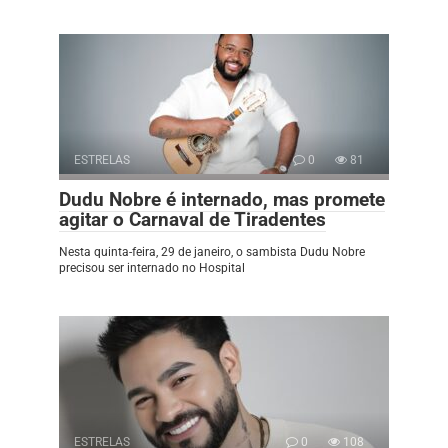
ESTRELAS
0
81
Dudu Nobre é internado, mas promete
agitar o Carnaval de Tiradentes
Nesta quinta-feira, 29 de janeiro, o sambista Dudu Nobre
precisou ser internado no Hospital
ESTRELAS
0
108