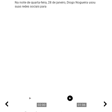
Na noite de quarta-feira, 28 de janeiro, Diogo Nogueira usou
suas redes sociais para
02:00
01:06