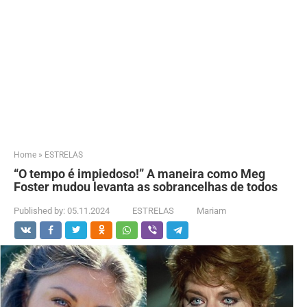
Home
»
ESTRELAS
“O tempo é impiedoso!” A maneira como Meg
Foster mudou levanta as sobrancelhas de todos
Published by:
05.11.2024
ESTRELAS
Mariam