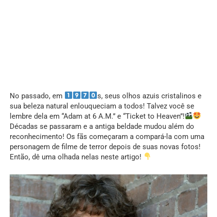
No passado, em
s, seus olhos azuis cristalinos e
sua beleza natural enlouqueciam a todos! Talvez você se
lembre dela em “Adam at 6 A.M.” e “Ticket to Heaven”!
Décadas se passaram e a antiga beldade mudou além do
reconhecimento! Os fãs começaram a compará-la com uma
personagem de filme de terror depois de suas novas fotos!
Então, dê uma olhada nelas neste artigo!