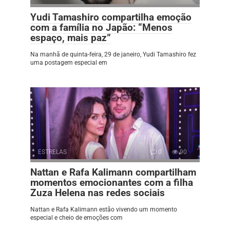
Yudi Tamashiro compartilha emoção
com a família no Japão: “Menos
espaço, mais paz”
Na manhã de quinta-feira, 29 de janeiro, Yudi Tamashiro fez
uma postagem especial em
ESTRELAS
0
90
Nattan e Rafa Kalimann compartilham
momentos emocionantes com a filha
Zuza Helena nas redes sociais
Nattan e Rafa Kalimann estão vivendo um momento
especial e cheio de emoções com