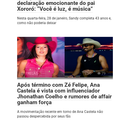
declaração emocionante do pai
Xororó: “Você é luz, é música”
Nesta quarta-feira, 28 de janeiro, Sandy completa 43 anos e,
como não poderia deixar
ESTRELAS
0
79
Após término com Zé Felipe, Ana
Castela é vista com influenciador
Jhonathan Coelho e rumores de affair
ganham força
A movimentação recente em torno de Ana Castela não
passou despercebida por seus fãs