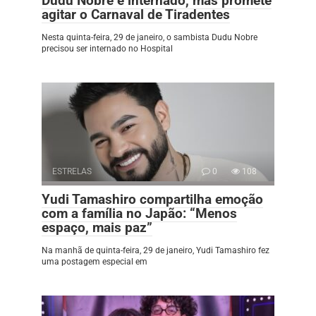
Dudu Nobre é internado, mas promete
agitar o Carnaval de Tiradentes
Nesta quinta-feira, 29 de janeiro, o sambista Dudu Nobre
precisou ser internado no Hospital
ESTRELAS
0
108
Yudi Tamashiro compartilha emoção
com a família no Japão: “Menos
espaço, mais paz”
Na manhã de quinta-feira, 29 de janeiro, Yudi Tamashiro fez
uma postagem especial em