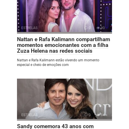
ESTRELAS
0
90
Nattan e Rafa Kalimann compartilham
momentos emocionantes com a filha
Zuza Helena nas redes sociais
Nattan e Rafa Kalimann estão vivendo um momento
especial e cheio de emoções com
ESTRELAS
0
84
Sandy comemora 43 anos com