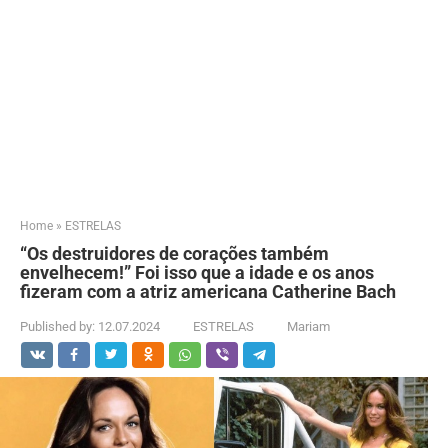
Home
»
ESTRELAS
“Os destruidores de corações também
envelhecem!” Foi isso que a idade e os anos
fizeram com a atriz americana Catherine Bach
Published by:
12.07.2024
ESTRELAS
Mariam