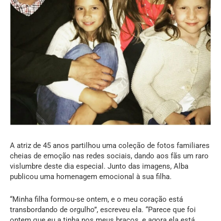
A atriz de 45 anos partilhou uma coleção de fotos familiares
cheias de emoção nas redes sociais, dando aos fãs um raro
vislumbre deste dia especial. Junto das imagens, Alba
publicou uma homenagem emocional à sua filha.
“Minha filha formou-se ontem, e o meu coração está
transbordando de orgulho”, escreveu ela. “Parece que foi
ontem que eu a tinha nos meus braços, e agora ela está