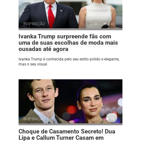
INSPIRAÇÃO
0
140
Ivanka Trump surpreende fãs com
uma de suas escolhas de moda mais
ousadas até agora
Ivanka Trump é conhecida pelo seu estilo polido e elegante,
mas o seu visual
INSPIRAÇÃO
0
16
Choque de Casamento Secreto! Dua
Lipa e Callum Turner Casam em