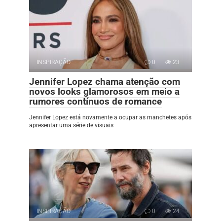
INSPIRAÇÃO
0
23
Jennifer Lopez chama atenção com
novos looks glamorosos em meio a
rumores contínuos de romance
Jennifer Lopez está novamente a ocupar as manchetes após
apresentar uma série de visuais
INSPIRAÇÃO
0
24