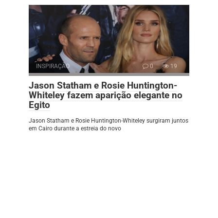
INSPIRAÇÃO
0
19
Jason Statham e Rosie Huntington-
Whiteley fazem aparição elegante no
Egito
Jason Statham e Rosie Huntington-Whiteley surgiram juntos
em Cairo durante a estreia do novo