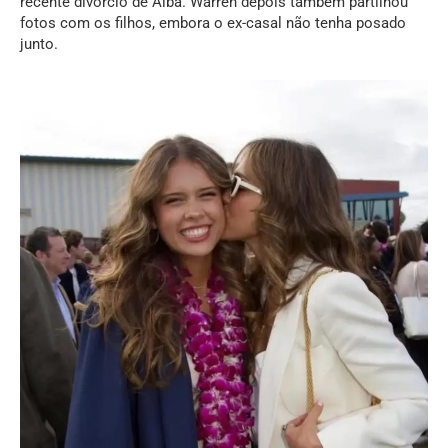
recente divórcio de Alba. Warren depois também partilhou
fotos com os filhos, embora o ex-casal não tenha posado
junto.