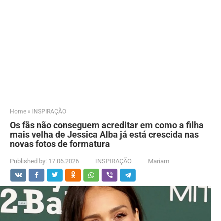
Home
»
INSPIRAÇÃO
Os fãs não conseguem acreditar em como a filha
mais velha de Jessica Alba já está crescida nas
novas fotos de formatura
Published by:
17.06.2026
INSPIRAÇÃO
Mariam