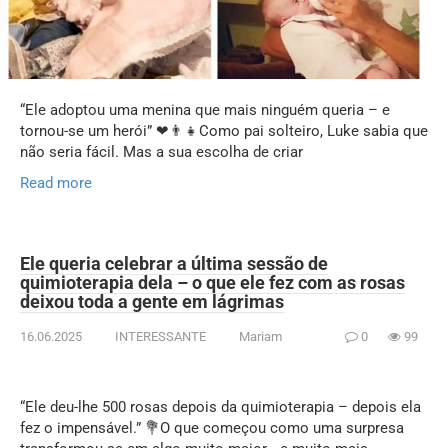
“Ele adoptou uma menina que mais ninguém queria – e
tornou-se um herói” ❤👨‍👧Como pai solteiro, Luke sabia que
não seria fácil. Mas a sua escolha de criar
Read more
Ele queria celebrar a última sessão de
quimioterapia dela – o que ele fez com as rosas
deixou toda a gente em lágrimas
16.06.2025
INTERESSANTE
Mariam
0
99
“Ele deu-lhe 500 rosas depois da quimioterapia – depois ela
fez o impensável.” 💐O que começou como uma surpresa