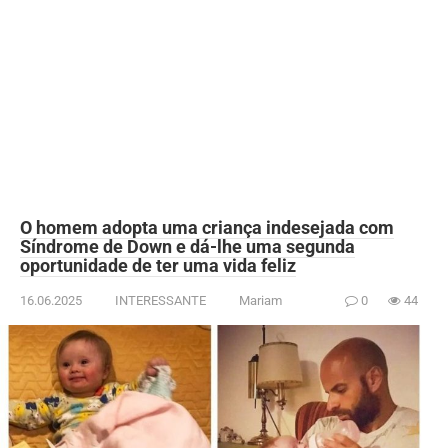
O homem adopta uma criança indesejada com
Síndrome de Down e dá-lhe uma segunda
oportunidade de ter uma vida feliz
16.06.2025
INTERESSANTE
Mariam
0
44