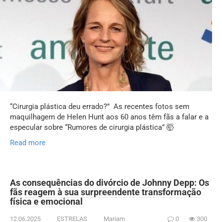
“Cirurgia plástica deu errado?” As recentes fotos sem
maquilhagem de Helen Hunt aos 60 anos têm fãs a falar e a
especular sobre “Rumores de cirurgia plástica” 🤯
Read more
As consequências do divórcio de Johnny Depp: Os
fãs reagem à sua surpreendente transformação
física e emocional
12.06.2025
ESTRELAS
Mariam
0
300