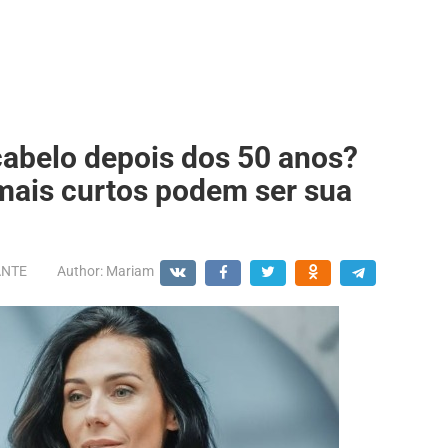
abelo depois dos 50 anos?
 mais curtos podem ser sua
ANTE
Author:
Mariam