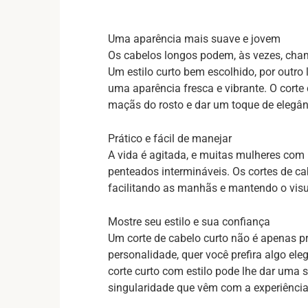
Uma aparência mais suave e jovem
Os cabelos longos podem, às vezes, cham
Um estilo curto bem escolhido, por outro
uma aparência fresca e vibrante. O corte 
maçãs do rosto e dar um toque de elegâ
Prático e fácil de manejar
A vida é agitada, e muitas mulheres com
penteados intermináveis. Os cortes de cab
facilitando as manhãs e mantendo o visua
Mostre seu estilo e sua confiança
Um corte de cabelo curto não é apenas p
personalidade, quer você prefira algo el
corte curto com estilo pode lhe dar uma
singularidade que vêm com a experiência