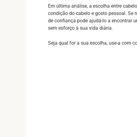
Em última análise, a escolha entre cabelo
condição do cabelo e gosto pessoal. Se n
de confiança pode ajudá-lo a encontrar um
sem esforço à sua vida diária.
Seja qual for a sua escolha, use-a com c