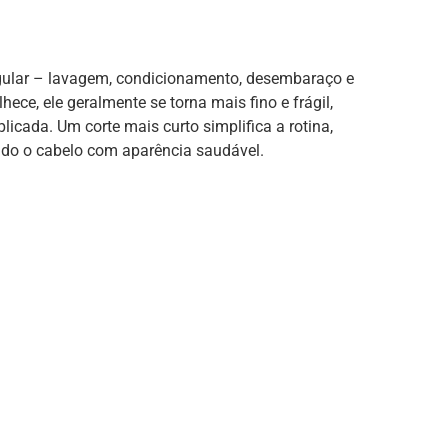
gular – lavagem, condicionamento, desembaraço e
ce, ele geralmente se torna mais fino e frágil,
cada. Um corte mais curto simplifica a rotina,
do o cabelo com aparência saudável.