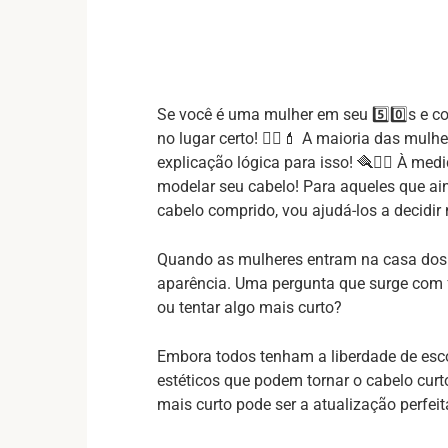
Se você é uma mulher em seu 5️⃣0️⃣s e c
no lugar certo! 💆‍♀️💄 A maioria das mul
explicação lógica para isso! 🪮💇‍♀️ À m
modelar seu cabelo! Para aqueles que a
cabelo comprido, vou ajudá-los a decidir n
Quando as mulheres entram na casa dos
aparência. Uma pergunta que surge com 
ou tentar algo mais curto?
Embora todos tenham a liberdade de escol
estéticos que podem tornar o cabelo curt
mais curto pode ser a atualização perfeit