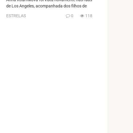
de Los Angeles, acompanhada dos filhos de
ESTRELAS
0
118