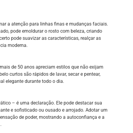
ar a atenção para linhas finas e mudanças faciais.
 lado, pode emoldurar o rosto com beleza, criando
certo pode suavizar as características, realçar as
ncia moderna.
 mais de 50 anos apreciam estilos que não exijam
elo curtos são rápidos de lavar, secar e pentear,
l elegante durante todo o dia.
rático – é uma declaração. Ele pode destacar sua
egante e sofisticado ou ousado e arrojado. Adotar um
 sensação de poder, mostrando a autoconfiança e a
.