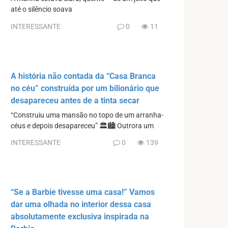
até o silêncio soava
INTERESSANTE
0
11
A história não contada da “Casa Branca
no céu” construída por um bilionário que
desapareceu antes de a tinta secar
“Construiu uma mansão no topo de um arranha-
céus e depois desapareceu” 🏛️🏙️ Outrora um
INTERESSANTE
0
139
“Se a Barbie tivesse uma casa!” Vamos
dar uma olhada no interior dessa casa
absolutamente exclusiva inspirada na