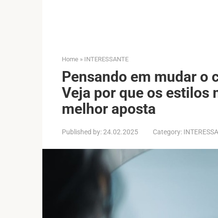
Home
»
INTERESSANTE
Pensando em mudar o c
Veja por que os estilos
melhor aposta
Published by:
24.02.2025
Category:
INTERESS