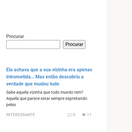
Procurar
Procurar
Ela achava que a sua vizinha era apenas
intrometida… Mas então descobriu a
verdade que mudou tudo
Sabe aquela vizinha que todo mundo tem?
Aquela que parece estar sempre espreitando
pelas
INTERESSANTE
0
11