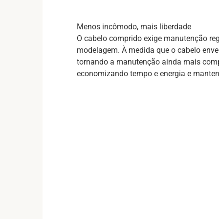
Menos incômodo, mais liberdade
O cabelo comprido exige manutenção re
modelagem. À medida que o cabelo envelhe
tornando a manutenção ainda mais compli
economizando tempo e energia e manten