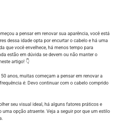
omeçou a pensar em renovar sua aparência, você está
heres dessa idade opta por encurtar o cabelo e há uma
edida que você envelhece, há menos tempo para
inda estão em dúvida se devem ou não manter o
este artigo! 👇
 50 anos, muitas começam a pensar em renovar a
frequência é: Devo continuar com o cabelo comprido
her seu visual ideal, há alguns fatores práticos e
o uma opção atraente. Veja a seguir por que um estilo
a.