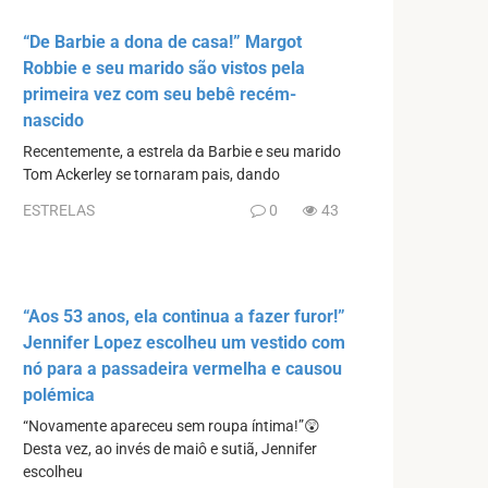
“De Barbie a dona de casa!” Margot
Robbie e seu marido são vistos pela
primeira vez com seu bebê recém-
nascido
Recentemente, a estrela da Barbie e seu marido
Tom Ackerley se tornaram pais, dando
ESTRELAS
0
43
“Aos 53 anos, ela continua a fazer furor!”
Jennifer Lopez escolheu um vestido com
nó para a passadeira vermelha e causou
polémica
“Novamente apareceu sem roupa íntima!”😲
Desta vez, ao invés de maiô e sutiã, Jennifer
escolheu