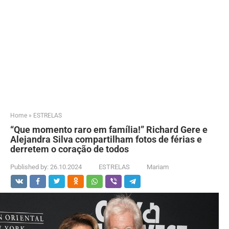
Home
»
ESTRELAS
“Que momento raro em família!” Richard Gere e
Alejandra Silva compartilham fotos de férias e
derretem o coração de todos
Published by:
26.10.2024
ESTRELAS
Mariam