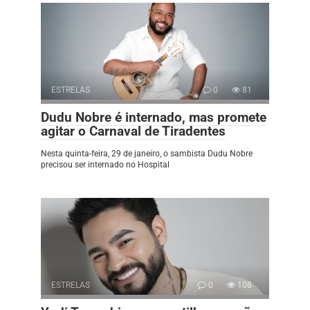
ESTRELAS
0
81
Dudu Nobre é internado, mas promete
agitar o Carnaval de Tiradentes
Nesta quinta-feira, 29 de janeiro, o sambista Dudu Nobre
precisou ser internado no Hospital
ESTRELAS
0
108