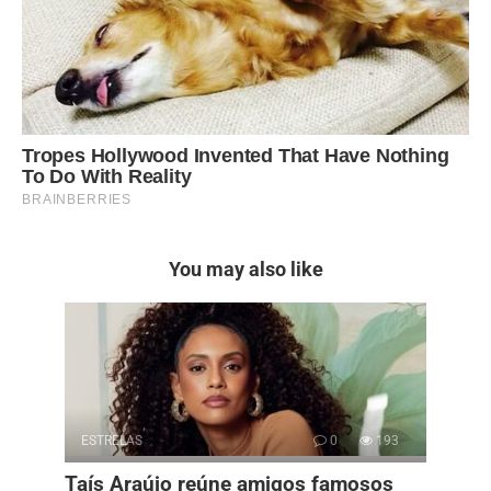
You may also like
ESTRELAS
0
193
Taís Araújo reúne amigos famosos