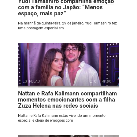
Yudi Tamashiro compartilha emoção
com a família no Japão: “Menos
espaço, mais paz”
Na manhã de quinta-feira, 29 de janeiro, Yudi Tamashiro fez
uma postagem especial em
ESTRELAS
0
90
Nattan e Rafa Kalimann compartilham
momentos emocionantes com a filha
Zuza Helena nas redes sociais
Nattan e Rafa Kalimann estão vivendo um momento
especial e cheio de emoções com