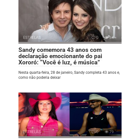
ESTRELAS
0
84
Sandy comemora 43 anos com
declaração emocionante do pai
Xororó: “Você é luz, é música”
Nesta quarta-feira, 28 de janeiro, Sandy completa 43 anos e,
como não poderia deixar
ESTRELAS
0
79