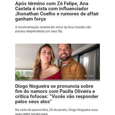
Após término com Zé Felipe, Ana
Castela é vista com influenciador
Jhonathan Coelho e rumores de affair
ganham força
A movimentação recente em torno de Ana Castela não
passou despercebida por seus fãs
ESTRELAS
0
148
Diogo Nogueira se pronuncia sobre
fim do namoro com Paolla Oliveira e
critica fofocas: “Vocês vão responder
pelos seus atos”
Na noite de quarta-feira, 28 de janeiro, Diogo Nogueira usou
suas redes sociais para