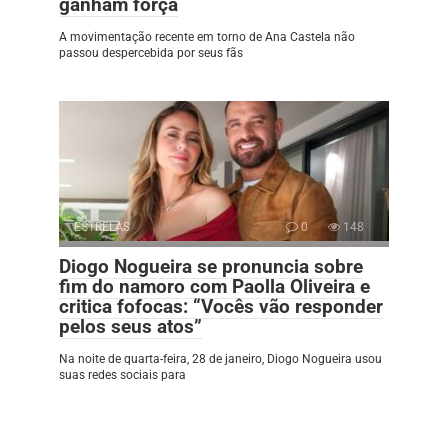
ganham força
A movimentação recente em torno de Ana Castela não
passou despercebida por seus fãs
ESTRELAS
0
148
Diogo Nogueira se pronuncia sobre
fim do namoro com Paolla Oliveira e
critica fofocas: “Vocês vão responder
pelos seus atos”
Na noite de quarta-feira, 28 de janeiro, Diogo Nogueira usou
suas redes sociais para