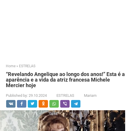
Home
»
ESTRELAS
“Revelando Angelique ao longo dos anos!” Esta é a
aparência e a vida da atriz francesa Michele
Mercier hoje
Published by:
29.10.2024
ESTRELAS
Mariam