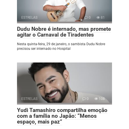
ESTRELAS
0
81
Dudu Nobre é internado, mas promete
agitar o Carnaval de Tiradentes
Nesta quinta-feira, 29 de janeiro, o sambista Dudu Nobre
precisou ser internado no Hospital
ESTRELAS
0
108
Yudi Tamashiro compartilha emoção
com a família no Japão: “Menos
espaço, mais paz”