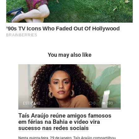
You may also like
ESTRELAS
0
193
Taís Araújo reúne amigos famosos
em férias na Bahia e vídeo vira
sucesso nas redes sociais
Nesta quinta-feira, 29 de janeiro, Taís Araújo compartilhou