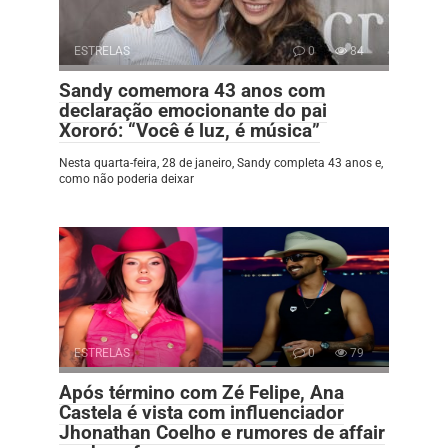
ESTRELAS
0
84
Sandy comemora 43 anos com
declaração emocionante do pai
Xororó: “Você é luz, é música”
Nesta quarta-feira, 28 de janeiro, Sandy completa 43 anos e,
como não poderia deixar
ESTRELAS
0
79
Após término com Zé Felipe, Ana
Castela é vista com influenciador
Jhonathan Coelho e rumores de affair