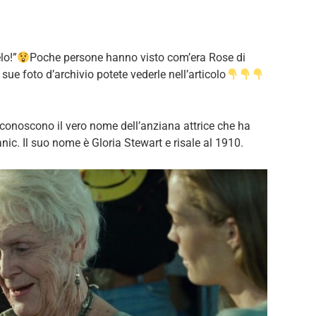
lo!”
Poche persone hanno visto com’era Rose di
 sue foto d’archivio potete vederle nell’articolo
 conoscono il vero nome dell’anziana attrice che ha
tanic. Il suo nome è Gloria Stewart e risale al 1910.