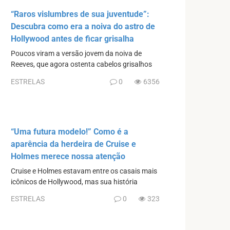
“Raros vislumbres de sua juventude”:
Descubra como era a noiva do astro de
Hollywood antes de ficar grisalha
Poucos viram a versão jovem da noiva de
Reeves, que agora ostenta cabelos grisalhos
ESTRELAS
0
6356
“Uma futura modelo!” Como é a
aparência da herdeira de Cruise e
Holmes merece nossa atenção
Cruise e Holmes estavam entre os casais mais
icônicos de Hollywood, mas sua história
ESTRELAS
0
323