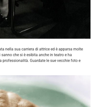
ta nella sua carriera di attrice ed è apparsa molte
i sanno che si è esibita anche in teatro e ha
ua professionalità. Guardate le sue vecchie foto e