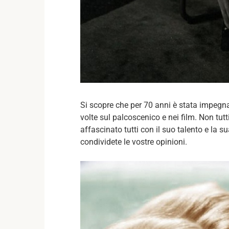
Si scopre che per 70 anni è stata impegna
volte sul palcoscenico e nei film. Non tutt
affascinato tutti con il suo talento e la s
condividete le vostre opinioni.