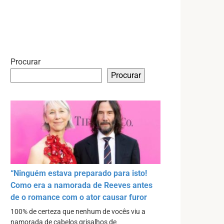
Procurar
Procurar
“Ninguém estava preparado para isto!
Como era a namorada de Reeves antes
de o romance com o ator causar furor
100% de certeza que nenhum de vocês viu a
namorada de cabelos grisalhos de