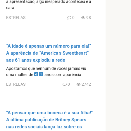
a apresentação, algo inesperado aconteceu e a
cara
ESTRELAS
0
98
“A idade é apenas um número para ela!”
A aparência de “America’s Sweetheart”
aos 61 anos explodiu a rede
Apostamos que nenhum de vocês jamais viu
uma mulher de
anos com aparência
ESTRELAS
0
2742
“A pensar que uma boneca é a sua filha!”
A última publicação de Britney Spears
nas redes sociais lança luz sobre os