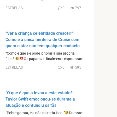
ESTRELAS
0
797
“Ver a criança celebridade crescer!”
Como é a única herdeira de Cruise com
quem o ator não tem qualquer contacto
“Como é que ele pode ignorar a sua própria
filha?
Os paparazzi finalmente capturaram
ESTRELAS
0
595
“O que é que a levou a este estado?”
Taylor Swift emocionou-se durante a
atuação e confundiu os fãs
“Pobre garota, ela não merecia isso!”
Durante