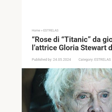
Home
»
ESTRELAS
“Rose di “Titanic” da g
l’attrice Gloria Stewart
Published by:
24.05.2024
Category:
ESTRELAS