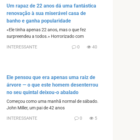
Um rapaz de 22 anos dá uma fantástica
renovação à sua miserável casa de
banho e ganha popularidade
«Ele tinha apenas 22 anos, mas o que fez
surpreendeu a todos.» Horrorizado com
INTERESSANTE
0
40
Ele pensou que era apenas uma raiz de
árvore — o que este homem desenterrou
no seu quintal deixou-o abalado
Começou como uma manhã normal de sábado.
John Miller, um pai de 42 anos
INTERESSANTE
0
5