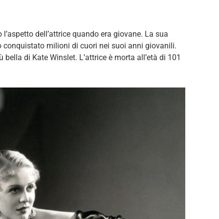
 l’aspetto dell’attrice quando era giovane. La sua
 conquistato milioni di cuori nei suoi anni giovanili.
bella di Kate Winslet. L’attrice è morta all’età di 101