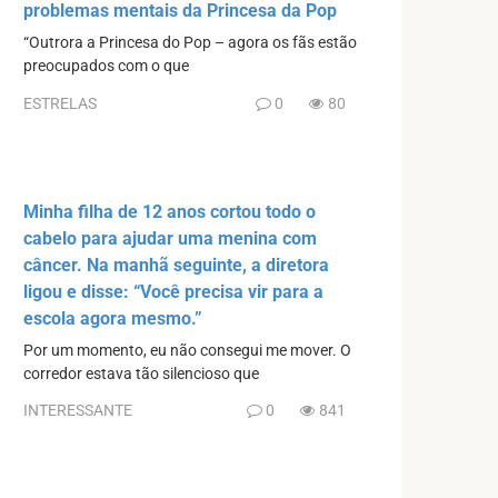
problemas mentais da Princesa da Pop
“Outrora a Princesa do Pop – agora os fãs estão
preocupados com o que
ESTRELAS
0
80
Minha filha de 12 anos cortou todo o
cabelo para ajudar uma menina com
câncer. Na manhã seguinte, a diretora
ligou e disse: “Você precisa vir para a
escola agora mesmo.”
Por um momento, eu não consegui me mover. O
corredor estava tão silencioso que
INTERESSANTE
0
841