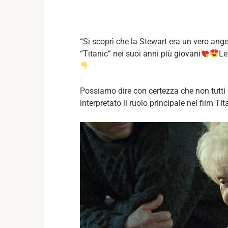
“Si scoprì che la Stewart era un vero ange
“Titanic” nei suoi anni più giovani
Le
Possiamo dire con certezza che non tutti
interpretato il ruolo principale nel film Ti