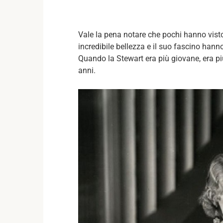
Vale la pena notare che pochi hanno visto
incredibile bellezza e il suo fascino hanno
Quando la Stewart era più giovane, era più 
anni.