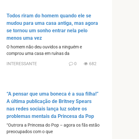
Todos riram do homem quando ele se
mudou para uma casa antiga, mas agora
se tornou um sonho entrar nela pelo
menos uma vez
O homem não deu ouvidos a ninguém e
comprou uma casa em ruínas da
INTERESSANTE
0
682
“A pensar que uma boneca é a sua filha!”
A última publicação de Britney Spears
nas redes sociais lança luz sobre os
problemas mentais da Princesa da Pop
“Outrora a Princesa do Pop – agora os fãs estão
preocupados com o que