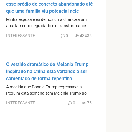
esse prédio de concreto abandonado até
que uma família viu potencial nele
Minha esposa e eu demos uma chance a um
apartamento degradado e o transformamos
INTERESSANTE
0
43436
O vestido dramático de Melania Trump
inspirado na China está voltando a ser
comentado de forma repentina
À medida que Donald Trump regressava a
Pequim esta semana sem Melania Trump ao
INTERESSANTE
0
75