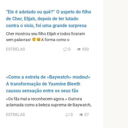
“Ele é adotado ou quê?” O aspeto do filho
de Cher, Elijah, depois de ter lutado
contra o vício, foi uma grande surpresa
Cher mostrou seu filho Elijah e todos ficaram
sem palavras!
A forma como o
ESTRELAS
0
350
«Como a estrela de «Baywatch» mudou!»
A transformação de Yasmine Bleeth
causou sensação entre os seus fãs
«Os fãs mal a reconhecem agora.» Outrora
aclamada como a beleza suprema de Baywatch,
ESTRELAS
0
37