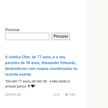
Procurar
Procurar
A icónica Cher, de 77 anos, e o seu
parceiro de 38 anos, Alexander Edwards,
deslumbram com roupas coordenadas no
recente evento
“Ela tem 77 anos, ele tem 38… e eles estão a
arrasar juntos
”
ESTRELAS
0
108