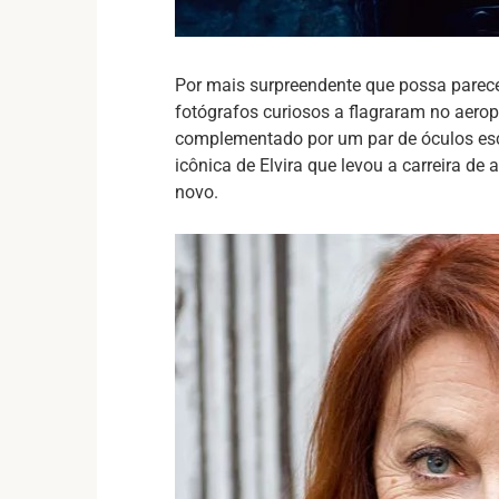
Por mais surpreendente que possa parecer
fotógrafos curiosos a flagraram no aeropo
complementado por um par de óculos esc
icônica de Elvira que levou a carreira de
novo.