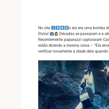
No site
s ela era uma bomba do
Elvira!
Décadas se passaram e a atr
Recentemente, paparazzi capturaram Cas
estão dizendo a mesma coisa – “Ela en
verificar novamente a idade dela quando 