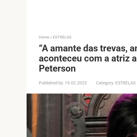
Home
»
ESTRELAS
“A amante das trevas, an
aconteceu com a atriz 
Peterson
Published by:
19.02.2025
Category:
ESTRELAS