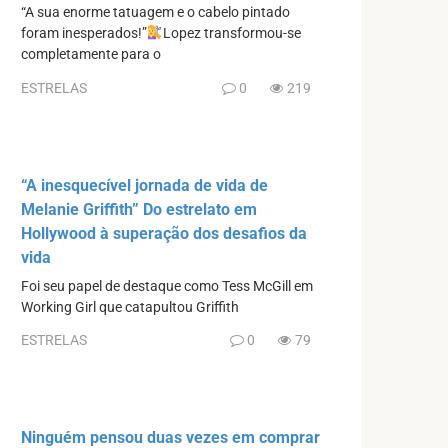
“A sua enorme tatuagem e o cabelo pintado
foram inesperados!”
Lopez transformou-se
completamente para o
ESTRELAS
0
219
“A inesquecível jornada de vida de
Melanie Griffith” Do estrelato em
Hollywood à superação dos desafios da
vida
Foi seu papel de destaque como Tess McGill em
Working Girl que catapultou Griffith
ESTRELAS
0
79
Ninguém pensou duas vezes em comprar