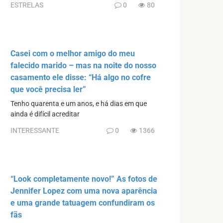
ESTRELAS
0
80
Casei com o melhor amigo do meu
falecido marido – mas na noite do nosso
casamento ele disse: “Há algo no cofre
que você precisa ler”
Tenho quarenta e um anos, e há dias em que
ainda é difícil acreditar
INTERESSANTE
0
1366
“Look completamente novo!” As fotos de
Jennifer Lopez com uma nova aparência
e uma grande tatuagem confundiram os
fãs