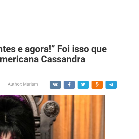
tes e agora!” Foi isso que
americana Cassandra
Author:
Mariam