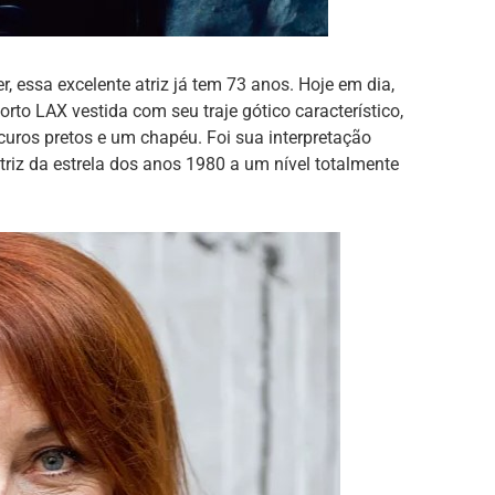
, essa excelente atriz já tem 73 anos. Hoje em dia,
rto LAX vestida com seu traje gótico característico,
uros pretos e um chapéu. Foi sua interpretação
 atriz da estrela dos anos 1980 a um nível totalmente