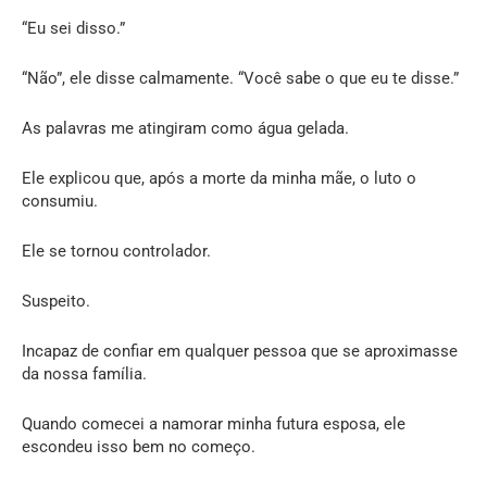
“Eu sei disso.”
“Não”, ele disse calmamente. “Você sabe o que eu te disse.”
As palavras me atingiram como água gelada.
Ele explicou que, após a morte da minha mãe, o luto o
consumiu.
Ele se tornou controlador.
Suspeito.
Incapaz de confiar em qualquer pessoa que se aproximasse
da nossa família.
Quando comecei a namorar minha futura esposa, ele
escondeu isso bem no começo.