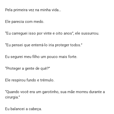
Pela primeira vez na minha vida…
Ele parecia com medo.
“Eu carreguei isso por vinte e oito anos”, ele sussurrou.
“Eu pensei que enterrá-lo iria proteger todos.”
Eu segurei meu filho um pouco mais forte.
“Proteger a gente de quê?”
Ele respirou fundo e trêmulo.
“Quando você era um garotinho, sua mãe morreu durante a
cirurgia.”
Eu balancei a cabeça.