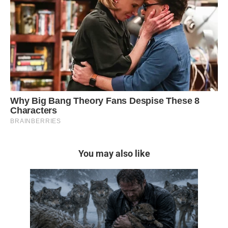
You may also like