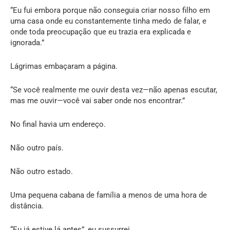
“Eu fui embora porque não conseguia criar nosso filho em
uma casa onde eu constantemente tinha medo de falar, e
onde toda preocupação que eu trazia era explicada e
ignorada.”
Lágrimas embaçaram a página.
“Se você realmente me ouvir desta vez—não apenas escutar,
mas me ouvir—você vai saber onde nos encontrar.”
No final havia um endereço.
Não outro país.
Não outro estado.
Uma pequena cabana de família a menos de uma hora de
distância.
“Eu já estive lá antes”, eu sussurrei.