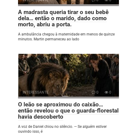
A madrasta queria tirar o seu bebê
dela… então o marido, dado como
morto, abriu a porta.
A ambulância chegou à maternidade em menos de quinze
minutos. Martin permaneceu ao lado
INTERESSANTE
0
0
O leão se aproximou do caixão…
então revelou o que o guarda-florestal
havia descoberto
A voz de Daniel chiou no silêncio. — Se alguém estiver
ouvindo isso, é