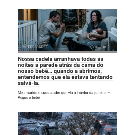
INTERESSANTE
0
0
Nossa cadela arranhava todas as
noites a parede atrás da cama do
nosso bebê… quando a abrimos,
entendemos que ela estava tentando
salvá-la.
Meu marido recuou assim que viu o interior da parede. —
Pegue o bebê