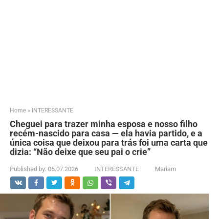
Home
»
INTERESSANTE
Cheguei para trazer minha esposa e nosso filho
recém-nascido para casa — ela havia partido, e a
única coisa que deixou para trás foi uma carta que
dizia: “Não deixe que seu pai o crie”
Published by:
05.07.2026
INTERESSANTE
Mariam