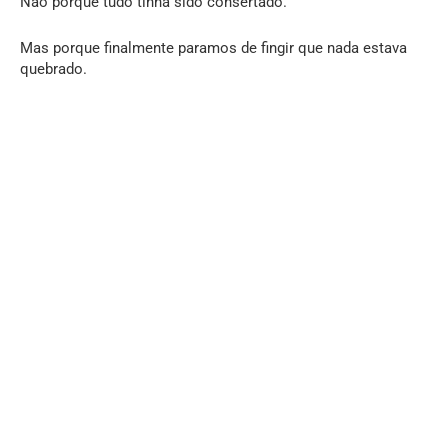
Não porque tudo tinha sido consertado.
Mas porque finalmente paramos de fingir que nada estava
quebrado.