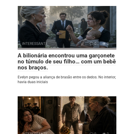
INTERESSANTE
0
0
A bilionária encontrou uma garçonete
no túmulo de seu filho… com um bebê
nos braços.
Evelyn pegou a aliança de brasão entre os dedos. No interior,
havia duas iniciais
INTERESSANTE
0
0