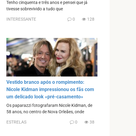
Tenho cinquenta e três anos e pensei que já
tivesse sobrevivido a tudo que
INTERESSANTE
0
128
Vestido branco após o rompimento:
Nicole Kidman impressionou os fãs com
um delicado look «pré-casamento»
Os paparazzi fotografaram Nicole Kidman, de
58 anos, no centro de Nova Orleães, onde
ESTRELAS
0
38