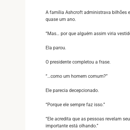
A família Ashcroft administrava bilhões
quase um ano.
“Mas… por que alguém assim viria vesti
Ela parou.
O presidente completou a frase.
“…como um homem comum?”
Ele parecia decepcionado.
“Porque ele sempre faz isso.”
“Ele acredita que as pessoas revelam s
importante está olhando.”