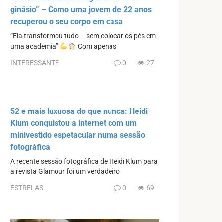
ginásio” – Como uma jovem de 22 anos
recuperou o seu corpo em casa
“Ela transformou tudo – sem colocar os pés em
uma academia”
Com apenas
INTERESSANTE
0
27
52 e mais luxuosa do que nunca: Heidi
Klum conquistou a internet com um
minivestido espetacular numa sessão
fotográfica
A recente sessão fotográfica de Heidi Klum para
a revista Glamour foi um verdadeiro
ESTRELAS
0
69