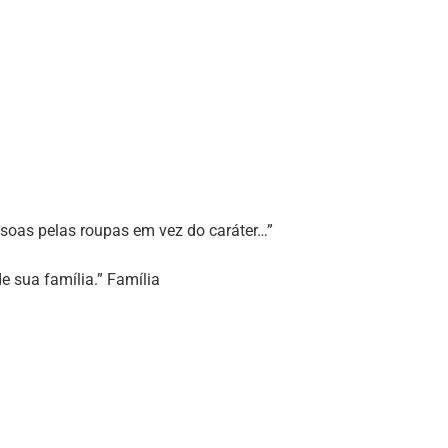
essoas pelas roupas em vez do caráter…”
e sua família.” Família