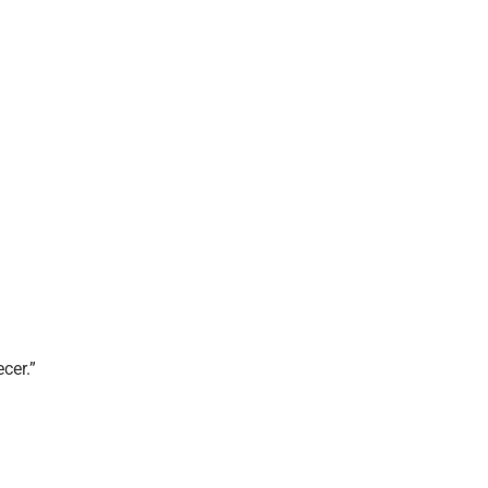
cer.”