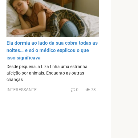
Ela dormia ao lado da sua cobra todas as
noites… e só o médico explicou o que
isso significava
Desde pequena, a Liza tinha uma estranha
afeição por animais. Enquanto as outras
crianças
INTERESSANTE
0
73