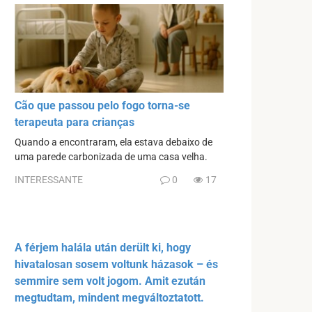
Cão que passou pelo fogo torna-se
terapeuta para crianças
Quando a encontraram, ela estava debaixo de
uma parede carbonizada de uma casa velha.
INTERESSANTE
0
17
A férjem halála után derült ki, hogy
hivatalosan sosem voltunk házasok – és
semmire sem volt jogom. Amit ezután
megtudtam, mindent megváltoztatott.