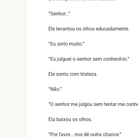
“Senhor…”
Ele levantou os olhos educadamente.
“Eu sinto muito.”
“Eu julguei o senhor sem conhecê-lo.”
Ele sorriu com tristeza.
“Não.”
“O senhor me julgou sem tentar me conhe
Ela baixou os olhos.
“Por favor… nos dê outra chance.”