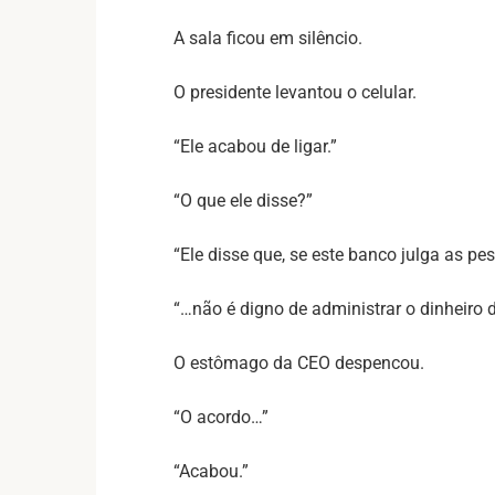
A sala ficou em silêncio.
O presidente levantou o celular.
“Ele acabou de ligar.”
“O que ele disse?”
“Ele disse que, se este banco julga as p
“…não é digno de administrar o dinheiro d
O estômago da CEO despencou.
“O acordo…”
“Acabou.”