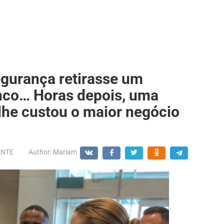
gurança retirasse um
nco… Horas depois, uma
 lhe custou o maior negócio
ANTE
Author:
Mariam