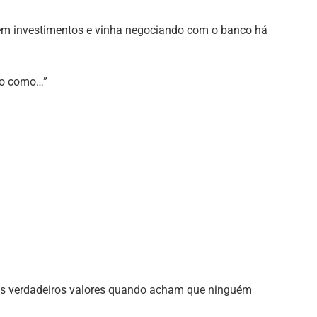
 em investimentos e vinha negociando com o banco há
do como…”
eus verdadeiros valores quando acham que ninguém