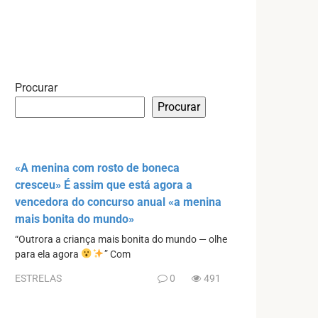
Procurar
Procurar
«A menina com rosto de boneca
cresceu» É assim que está agora a
vencedora do concurso anual «a menina
mais bonita do mundo»
“Outrora a criança mais bonita do mundo — olhe
para ela agora
” Com
ESTRELAS
0
491