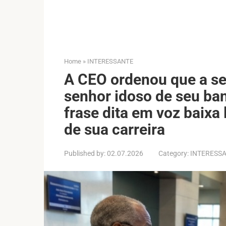
Home
»
INTERESSANTE
A CEO ordenou que a se
senhor idoso de seu ba
frase dita em voz baixa
de sua carreira
Published by:
02.07.2026
Category:
INTERESS