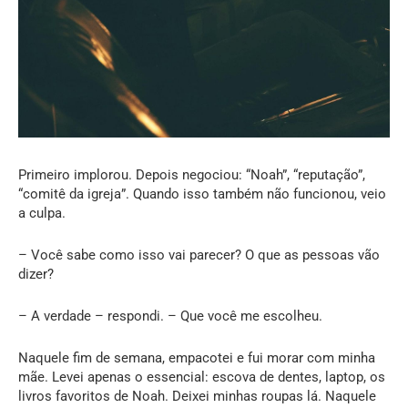
Primeiro implorou. Depois negociou: “Noah”, “reputação”,
“comitê da igreja”. Quando isso também não funcionou, veio
a culpa.
– Você sabe como isso vai parecer? O que as pessoas vão
dizer?
– A verdade – respondi. – Que você me escolheu.
Naquele fim de semana, empacotei e fui morar com minha
mãe. Levei apenas o essencial: escova de dentes, laptop, os
livros favoritos de Noah. Deixei minhas roupas lá. Naquele