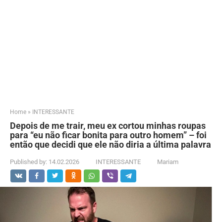
Home
»
INTERESSANTE
Depois de me trair, meu ex cortou minhas roupas
para “eu não ficar bonita para outro homem” – foi
então que decidi que ele não diria a última palavra
Published by:
14.02.2026
INTERESSANTE
Mariam