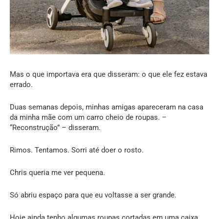
Mas o que importava era que disseram: o que ele fez estava
errado.
Duas semanas depois, minhas amigas apareceram na casa
da minha mãe com um carro cheio de roupas. –
“Reconstrução” – disseram.
Rimos. Tentamos. Sorri até doer o rosto.
Chris queria me ver pequena.
Só abriu espaço para que eu voltasse a ser grande.
Hoje ainda tenho algumas roupas cortadas em uma caixa.