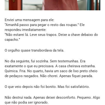
Enviei uma mensagem para ele:
“Amanhã passo para pegar o resto das roupas.” Ele
respondeu imediatamente:
“Não estarei lá. Leve seus trapos. Deixe a chave debaixo do
capacho.”
O orgulho quase transbordava da tela.
No dia seguinte, fui sozinha. Sem testemunhas. Era
exatamente o que eu precisava. A casa cheirava estranha.
Química. Fria. No quarto, havia um saco de lixo preto cheio
de pedaços rasgados. Não chorei. Apenas fiquei parada.
O que veio depois não foi bonito. Mas foi satisfatório.
Não destruí nada. Apenas deixei desconforto. Pequeno. Algo
que não podia ser ignorado.