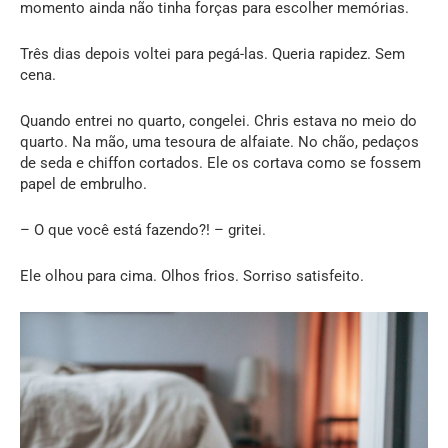
momento ainda não tinha forças para escolher memórias.
Três dias depois voltei para pegá-las. Queria rapidez. Sem
cena.
Quando entrei no quarto, congelei. Chris estava no meio do
quarto. Na mão, uma tesoura de alfaiate. No chão, pedaços
de seda e chiffon cortados. Ele os cortava como se fossem
papel de embrulho.
– O que você está fazendo?! – gritei.
Ele olhou para cima. Olhos frios. Sorriso satisfeito.