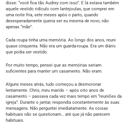
disse: “você fica tão Audrey com isso”. E lá estava também
aquele vestido ridículo com lantejoulas, que comprei em
uma noite fria, sete meses após o parto, quando
desesperadamente queria ser eu mesma de novo, não
apenas “mãe”.
Cada roupa tinha uma memória. Ao longo dos anos, reuni
quase cinquenta. Não era um guarda-roupa. Era um diário
que podia ser vestido.
Por muito tempo, pensei que as memórias seriam
suficientes para manter um casamento. Não eram.
Alguns meses atrás, tudo começou a desmoronar
lentamente. Chris, meu marido – após oito anos de
casamento – passava cada vez mais tempo em “reuniões da
igreja”. Durante o jantar, respondia constantemente às suas
mensagens. Não perguntei imediatamente. As coisas
habituais não se questionam… até que já não parecem
habituais.