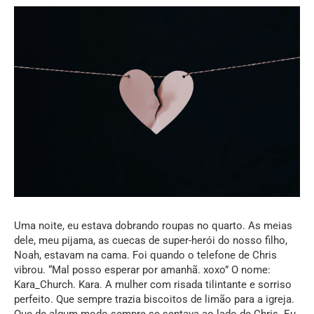
Uma noite, eu estava dobrando roupas no quarto. As meias
dele, meu pijama, as cuecas de super-herói do nosso filho,
Noah, estavam na cama. Foi quando o telefone de Chris
vibrou. “Mal posso esperar por amanhã. xoxo” O nome:
Kara_Church. Kara. A mulher com risada tilintante e sorriso
perfeito. Que sempre trazia biscoitos de limão para a igreja.