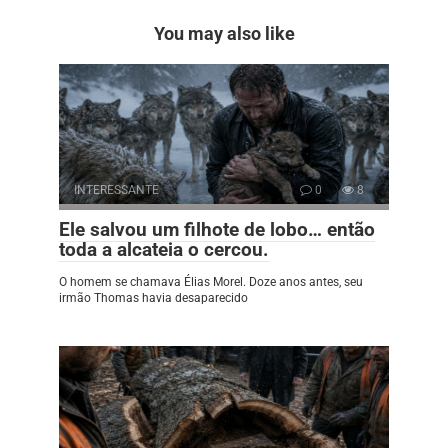
You may also like
INTERESSANTE
0
8
Ele salvou um filhote de lobo… então
toda a alcateia o cercou.
O homem se chamava Élias Morel. Doze anos antes, seu
irmão Thomas havia desaparecido