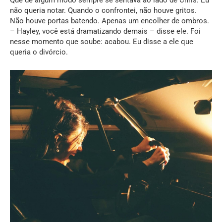
Que de algum modo sempre se sentava ao lado de Chris. Eu
não queria notar. Quando o confrontei, não houve gritos.
Não houve portas batendo. Apenas um encolher de ombros.
– Hayley, você está dramatizando demais – disse ele. Foi
nesse momento que soube: acabou. Eu disse a ele que
queria o divórcio.