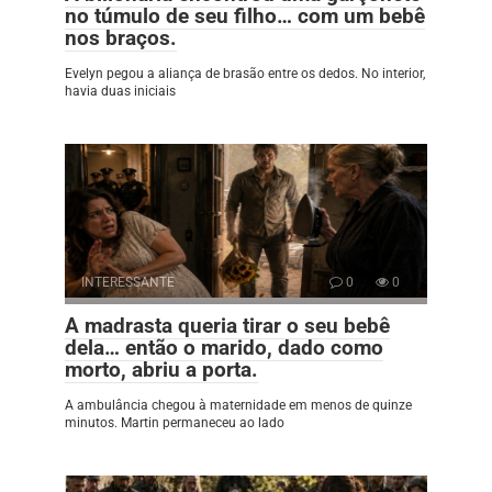
no túmulo de seu filho… com um bebê
nos braços.
Evelyn pegou a aliança de brasão entre os dedos. No interior,
havia duas iniciais
INTERESSANTE
0
0
A madrasta queria tirar o seu bebê
dela… então o marido, dado como
morto, abriu a porta.
A ambulância chegou à maternidade em menos de quinze
minutos. Martin permaneceu ao lado