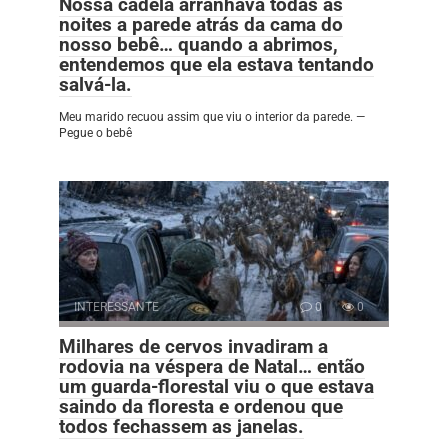
Nossa cadela arranhava todas as
noites a parede atrás da cama do
nosso bebê… quando a abrimos,
entendemos que ela estava tentando
salvá-la.
Meu marido recuou assim que viu o interior da parede. —
Pegue o bebê
INTERESSANTE
0
0
Milhares de cervos invadiram a
rodovia na véspera de Natal… então
um guarda-florestal viu o que estava
saindo da floresta e ordenou que
todos fechassem as janelas.