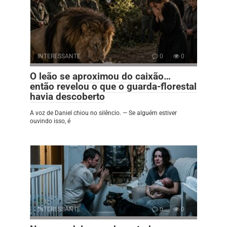
INTERESSANTE
0
0
O leão se aproximou do caixão…
então revelou o que o guarda-florestal
havia descoberto
A voz de Daniel chiou no silêncio. — Se alguém estiver
ouvindo isso, é
INTERESSANTE
0
0