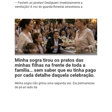
— Fechem as janelas! Desliguem imediatamente a
ventilação! A voz do guarda-florestal atravessou a
INTERESSANTE
0
0
Minha sogra tirou os pratos das
minhas filhas na frente de toda a
família… sem saber que eu tinha pago
por cada detalhe daquela celebração.
Minha sogra não gritou uma segunda vez. Ela permaneceu
de pé ao lado da