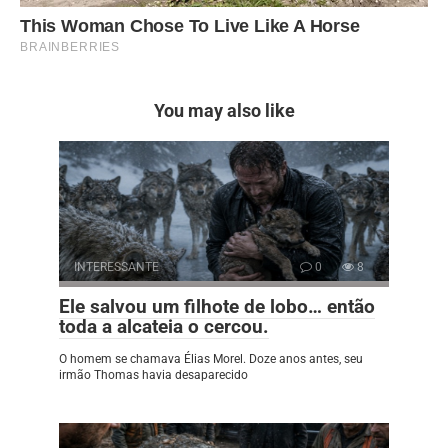
You may also like
INTERESSANTE
0
8
Ele salvou um filhote de lobo… então
toda a alcateia o cercou.
O homem se chamava Élias Morel. Doze anos antes, seu
irmão Thomas havia desaparecido