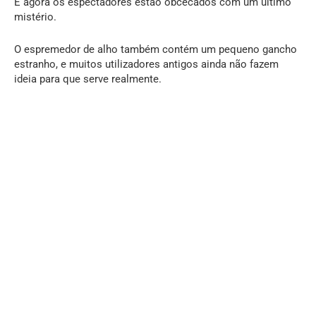
E agora os espectadores estão obcecados com um último
mistério.
O espremedor de alho também contém um pequeno gancho
estranho, e muitos utilizadores antigos ainda não fazem
ideia para que serve realmente.