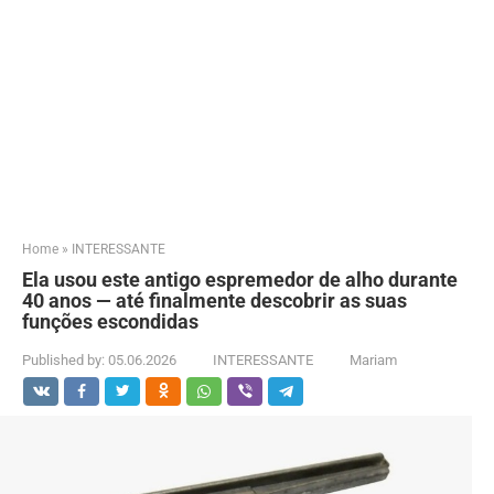
Home
»
INTERESSANTE
Ela usou este antigo espremedor de alho durante
40 anos — até finalmente descobrir as suas
funções escondidas
Published by:
05.06.2026
INTERESSANTE
Mariam