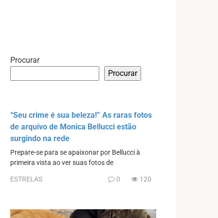
Procurar
Procurar
“Seu crime é sua beleza!” As raras fotos
de arquivo de Monica Bellucci estão
surgindo na rede
Prepare-se para se apaixonar por Bellucci à
primeira vista ao ver suas fotos de
ESTRELAS
0
120