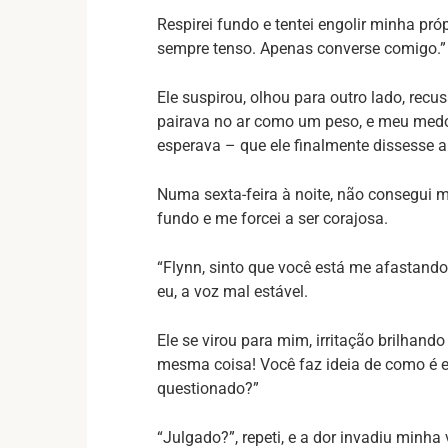
Respirei fundo e tentei engolir minha pró
sempre tenso. Apenas converse comigo.”
Ele suspirou, olhou para outro lado, rec
pairava no ar como um peso, e meu medo 
esperava – que ele finalmente dissesse 
Numa sexta-feira à noite, não consegui ma
fundo e me forcei a ser corajosa.
“Flynn, sinto que você está me afastando
eu, a voz mal estável.
Ele se virou para mim, irritação brilhand
mesma coisa! Você faz ideia de como é e
questionado?”
“Julgado?”, repeti, e a dor invadiu minha 