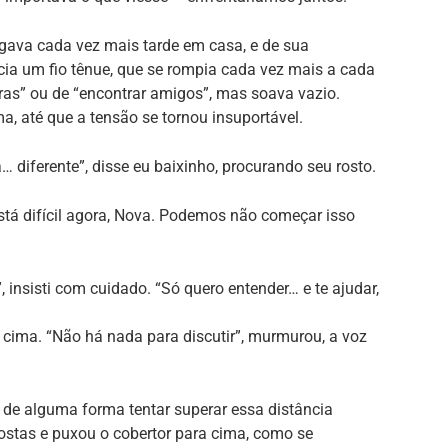
ava cada vez mais tarde em casa, e de sua
ncia um fio tênue, que se rompia cada vez mais a cada
xtras” ou de “encontrar amigos”, mas soava vazio.
, até que a tensão se tornou insuportável.
 diferente”, disse eu baixinho, procurando seu rosto.
está difícil agora, Nova. Podemos não começar isso
 insisti com cuidado. “Só quero entender… e te ajudar,
a cima. “Não há nada para discutir”, murmurou, a voz
 de alguma forma tentar superar essa distância
costas e puxou o cobertor para cima, como se