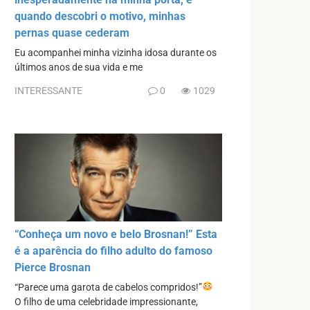
quando descobri o motivo, minhas
pernas quase cederam
Eu acompanhei minha vizinha idosa durante os
últimos anos de sua vida e me
INTERESSANTE
0
1029
“Conheça um novo e belo Brosnan!” Esta
é a aparência do filho adulto do famoso
Pierce Brosnan
“Parece uma garota de cabelos compridos!”
O filho de uma celebridade impressionante,