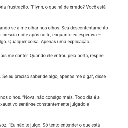
pria frustração. “Flynn, o que há de errado? Você está
usando-se a me olhar nos olhos. Seu descontentamento
crescia noite após noite, enquanto eu esperava –
algo. Qualquer coisa. Apenas uma explicação.
is me conter. Quando ele entrou pela porta, respirei
. Se eu preciso saber de algo, apenas me diga”, disse
o nos olhos. “Nova, não consigo mais. Todo dia é a
xaustivo sentir-se constantemente julgado e
voz. “Eu não te julgo. Só tento entender o que está