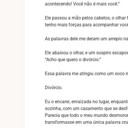
acontecendo! Você não é mais você.”
Ele passou a mão pelos cabelos, o olhar 
tenho mais forças para acompanhar voc
As palavras dele me deram um arrepio na 
Ele abaixou o olhar, e um suspiro escapou
“Acho que quero o divórcio.”
Essa palavra me atingiu como um soco 
Divórcio.
Eu o encarei, enraizada no lugar, enquan
sozinha, com um casamento que se desfez
Parecia que todo o meu mundo desmorono
transformasse em uma única palavra cru