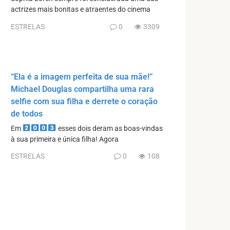
actrizes mais bonitas e atraentes do cinema
ESTRELAS
0
3309
“Ela é a imagem perfeita de sua mãe!”
Michael Douglas compartilha uma rara
selfie com sua filha e derrete o coração
de todos
Em
esses dois deram as boas-vindas
à sua primeira e única filha! Agora
ESTRELAS
0
108