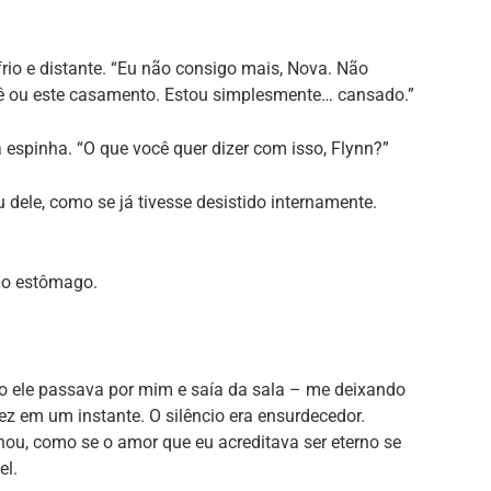
frio e distante. “Eu não consigo mais, Nova. Não
ê ou este casamento. Estou simplesmente… cansado.”
espinha. “O que você quer dizer com isso, Flynn?”
 dele, como se já tivesse desistido internamente.
no estômago.
to ele passava por mim e saía da sala – me deixando
 em um instante. O silêncio era ensurdecedor.
u, como se o amor que eu acreditava ser eterno se
el.