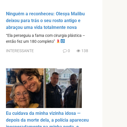
Ninguém a reconheceu: Olesya Malibu
deixou para trás o seu rosto antigo e
abraçou uma vida totalmente nova
“Ela perseguiu a fama com cirurgia plástica –
então fez um 180 completo”
INTERESSANTE
0
138
Eu cuidava da minha vizinha idosa —
depois da morte dela, a polícia apareceu
inesperadamente na minha porta, e