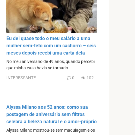
Eu dei quase todo o meu salário a uma
mulher sem-teto com um cachorro – seis
meses depois recebi uma carta dela
No meu aniversário de 49 anos, quando percebi
que minha casa havia se tornado
INTERESSANTE
0
102
Alyssa Milano aos 52 anos: como sua
postagem de aniversário sem filtros
celebra a beleza natural e o amor-próprio
Alyssa Milano mostrou-se sem maquiagem e os