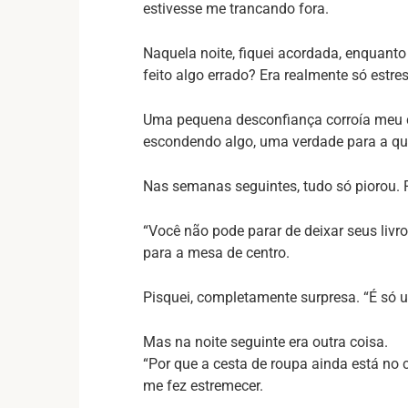
estivesse me trancando fora.
Naquela noite, fiquei acordada, enquant
feito algo errado? Era realmente só estr
Uma pequena desconfiança corroía meu c
escondendo algo, uma verdade para a qua
Nas semanas seguintes, tudo só piorou. 
“Você não pode parar de deixar seus livro
para a mesa de centro.
Pisquei, completamente surpresa. “É só um
Mas na noite seguinte era outra coisa.
“Por que a cesta de roupa ainda está no 
me fez estremecer.