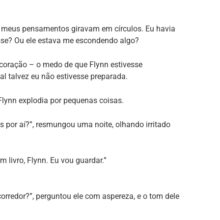
o meus pensamentos giravam em círculos. Eu havia
esse? Ou ele estava me escondendo algo?
oração – o medo de que Flynn estivesse
l talvez eu não estivesse preparada.
Flynn explodia por pequenas coisas.
s por aí?”, resmungou uma noite, olhando irritado
 livro, Flynn. Eu vou guardar.”
corredor?”, perguntou ele com aspereza, e o tom dele