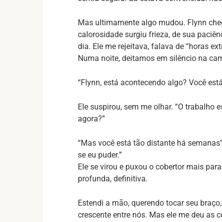
Mas ultimamente algo mudou. Flynn cheg
calorosidade surgiu frieza, de sua paciê
dia. Ele me rejeitava, falava de “horas e
Numa noite, deitamos em silêncio na cama
“Flynn, está acontecendo algo? Você está…
Ele suspirou, sem me olhar. “O trabalho 
agora?”
“Mas você está tão distante há semanas”,
se eu puder.”
Ele se virou e puxou o cobertor mais par
profunda, definitiva.
Estendi a mão, querendo tocar seu braço,
crescente entre nós. Mas ele me deu as 