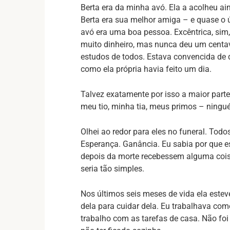
Berta era da minha avó. Ela a acolheu ai
Berta era sua melhor amiga – e quase o
avó era uma boa pessoa. Excêntrica, sim,
muito dinheiro, mas nunca deu um centav
estudos de todos. Estava convencida de 
como ela própria havia feito um dia.
Talvez exatamente por isso a maior parte
meu tio, minha tia, meus primos – ningué
Olhei ao redor para eles no funeral. Todo
Esperança. Ganância. Eu sabia por que e
depois da morte recebessem alguma cois
seria tão simples.
Nos últimos seis meses de vida ela este
dela para cuidar dela. Eu trabalhava com
trabalho com as tarefas de casa. Não foi 