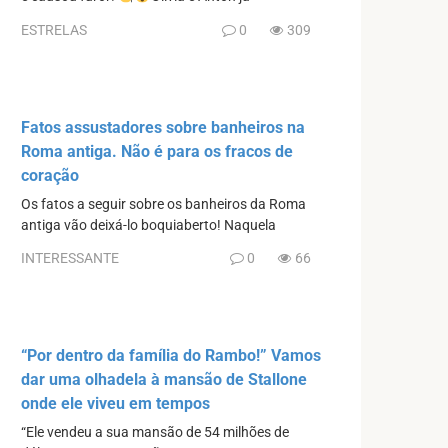
ESTRELAS
0
309
Fatos assustadores sobre banheiros na
Roma antiga. Não é para os fracos de
coração
Os fatos a seguir sobre os banheiros da Roma
antiga vão deixá-lo boquiaberto! Naquela
INTERESSANTE
0
66
“Por dentro da família do Rambo!” Vamos
dar uma olhadela à mansão de Stallone
onde ele viveu em tempos
“Ele vendeu a sua mansão de 54 milhões de