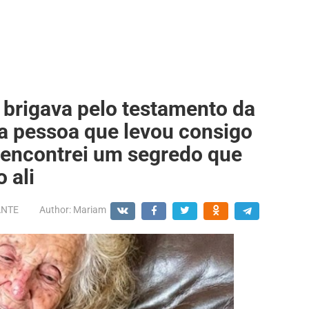
 brigava pelo testamento da
ca pessoa que levou consigo
 encontrei um segredo que
 ali
ANTE
Author:
Mariam