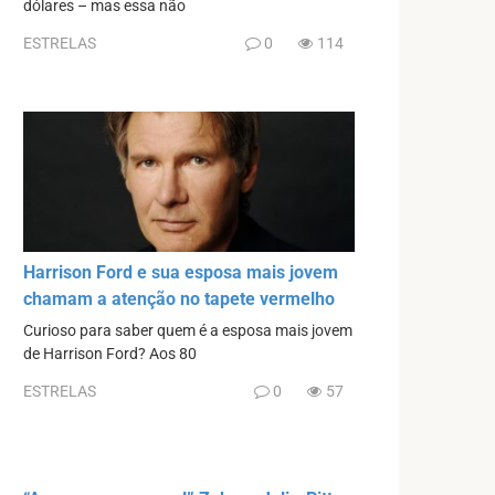
dólares – mas essa não
ESTRELAS
0
114
Harrison Ford e sua esposa mais jovem
chamam a atenção no tapete vermelho
Curioso para saber quem é a esposa mais jovem
de Harrison Ford? Aos 80
ESTRELAS
0
57