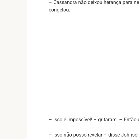
– Cassandra não deixou herança para ne
congelou.
– Isso é impossível! – gritaram. – Então
– Isso não posso revelar – disse Johnson