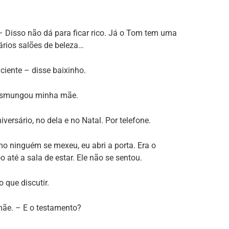
– Disso não dá para ficar rico. Já o Tom tem uma
vários salões de beleza…
ciente – disse baixinho.
 resmungou minha mãe.
ersário, no dela e no Natal. Por telefone.
ninguém se mexeu, eu abri a porta. Era o
 até a sala de estar. Ele não se sentou.
 que discutir.
ãe. – E o testamento?