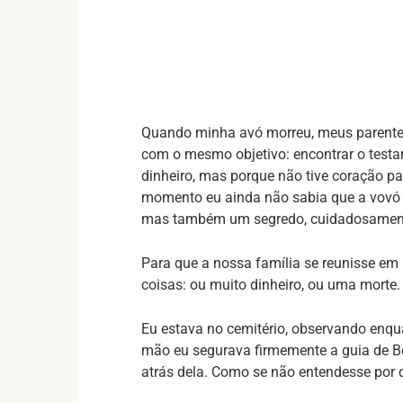
Quando minha avó morreu, meus parente
com o mesmo objetivo: encontrar o testam
dinheiro, mas porque não tive coração pa
momento eu ainda não sabia que a vovó 
mas também um segredo, cuidadosamente
Para que a nossa família se reunisse em
coisas: ou muito dinheiro, ou uma morte.
Eu estava no cemitério, observando enqu
mão eu segurava firmemente a guia de Ber
atrás dela. Como se não entendesse por q