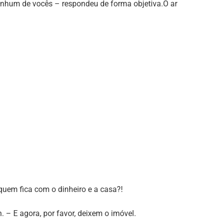
nhum de vocês – respondeu de forma objetiva.O ar
 quem fica com o dinheiro e a casa?!
. – E agora, por favor, deixem o imóvel.