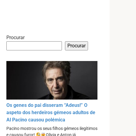
Procurar
Procurar
Os genes do pai disseram “Adeus!” O
aspeto dos herdeiros gémeos adultos de
Al Pacino causou polémica
Pacino mostrou os seus filhos gémeos ilegítimos
e causou furor!
Olivia e Anton já