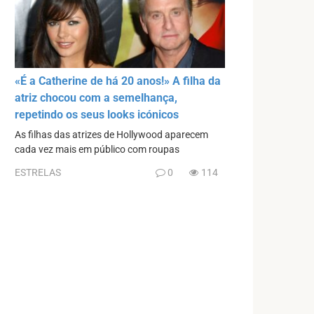
«É a Catherine de há 20 anos!» A filha da
atriz chocou com a semelhança,
repetindo os seus looks icónicos
As filhas das atrizes de Hollywood aparecem
cada vez mais em público com roupas
ESTRELAS
0
114