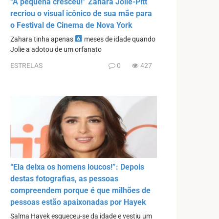
“A pequena cresceu!” Zahara Jolie-Pitt
recriou o visual icônico de sua mãe para
o Festival de Cinema de Nova York
Zahara tinha apenas
meses de idade quando
Jolie a adotou de um orfanato
ESTRELAS
0
427
“Ela deixa os homens loucos!”: Depois
destas fotografias, as pessoas
compreendem porque é que milhões de
pessoas estão apaixonadas por Hayek
Salma Hayek esqueceu-se da idade e vestiu um