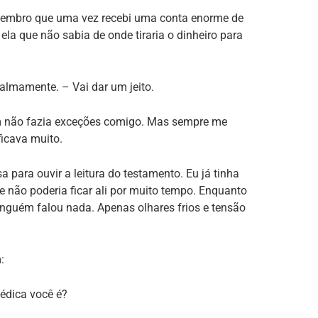
embro que uma vez recebi uma conta enorme de
 ela que não sabia de onde tiraria o dinheiro para
almamente. – Vai dar um jeito.
m não fazia exceções comigo. Mas sempre me
ficava muito.
 para ouvir a leitura do testamento. Eu já tinha
 não poderia ficar ali por muito tempo. Enquanto
guém falou nada. Apenas olhares frios e tensão
:
médica você é?