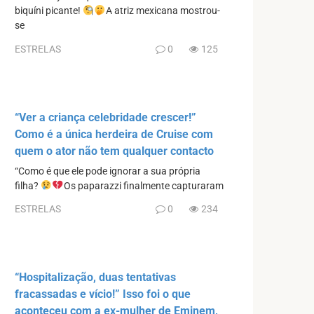
biquíni picante!
A atriz mexicana mostrou-
se
ESTRELAS
0
125
“Ver a criança celebridade crescer!”
Como é a única herdeira de Cruise com
quem o ator não tem qualquer contacto
“Como é que ele pode ignorar a sua própria
filha?
Os paparazzi finalmente capturaram
ESTRELAS
0
234
“Hospitalização, duas tentativas
fracassadas e vício!” Isso foi o que
aconteceu com a ex-mulher de Eminem,