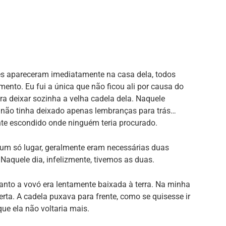
s apareceram imediatamente na casa dela, todos
ento. Eu fui a única que não ficou ali por causa do
ra deixar sozinha a velha cadela dela. Naquele
não tinha deixado apenas lembranças para trás…
 escondido onde ninguém teria procurado.
 um só lugar, geralmente eram necessárias duas
 Naquele dia, infelizmente, tivemos as duas.
anto a vovó era lentamente baixada à terra. Na minha
ta. A cadela puxava para frente, como se quisesse ir
ue ela não voltaria mais.