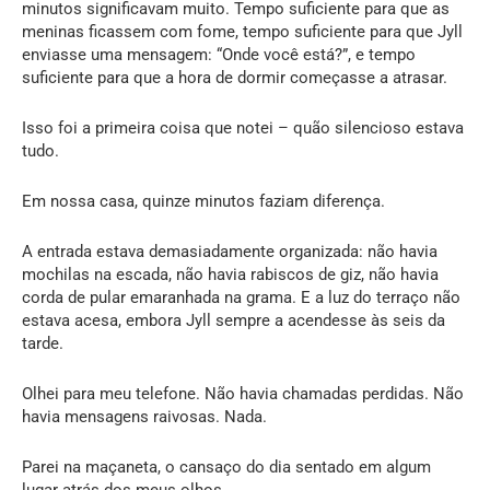
minutos significavam muito. Tempo suficiente para que as
meninas ficassem com fome, tempo suficiente para que Jyll
enviasse uma mensagem: “Onde você está?”, e tempo
suficiente para que a hora de dormir começasse a atrasar.
Isso foi a primeira coisa que notei – quão silencioso estava
tudo.
Em nossa casa, quinze minutos faziam diferença.
A entrada estava demasiadamente organizada: não havia
mochilas na escada, não havia rabiscos de giz, não havia
corda de pular emaranhada na grama. E a luz do terraço não
estava acesa, embora Jyll sempre a acendesse às seis da
tarde.
Olhei para meu telefone. Não havia chamadas perdidas. Não
havia mensagens raivosas. Nada.
Parei na maçaneta, o cansaço do dia sentado em algum
lugar atrás dos meus olhos.