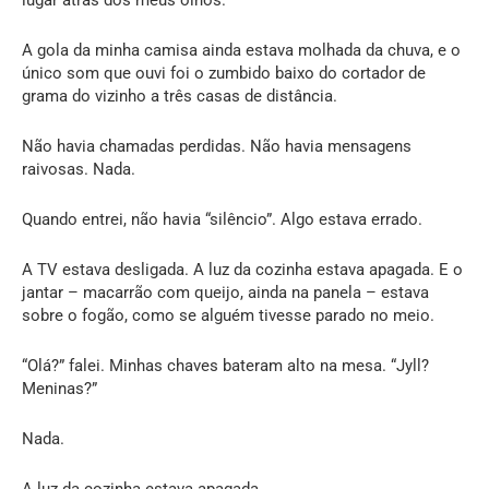
A gola da minha camisa ainda estava molhada da chuva, e o
único som que ouvi foi o zumbido baixo do cortador de
grama do vizinho a três casas de distância.
Não havia chamadas perdidas. Não havia mensagens
raivosas. Nada.
Quando entrei, não havia “silêncio”. Algo estava errado.
A TV estava desligada. A luz da cozinha estava apagada. E o
jantar – macarrão com queijo, ainda na panela – estava
sobre o fogão, como se alguém tivesse parado no meio.
“Olá?” falei. Minhas chaves bateram alto na mesa. “Jyll?
Meninas?”
Nada.
A luz da cozinha estava apagada.