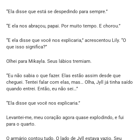
“Ela disse que está se despedindo para sempre.”
“E ela nos abraçou, papai. Por muito tempo. E chorou.”
“E ela disse que você nos explicaria,” acrescentou Lily. “O
que isso significa?”
Olhei para Mikayla. Seus lábios tremiam.
“Eu não sabia o que fazer. Elas estão assim desde que
cheguei. Tentei falar com elas, mas… Olha, Jyll já tinha saído
quando entrei. Então, eu não sei…”
“Ela disse que você nos explicaria.”
Levantei-me, meu coração agora quase explodindo, e fui
para o quarto.
O armário contou tudo. O lado de Jyll estava vazio. Seu