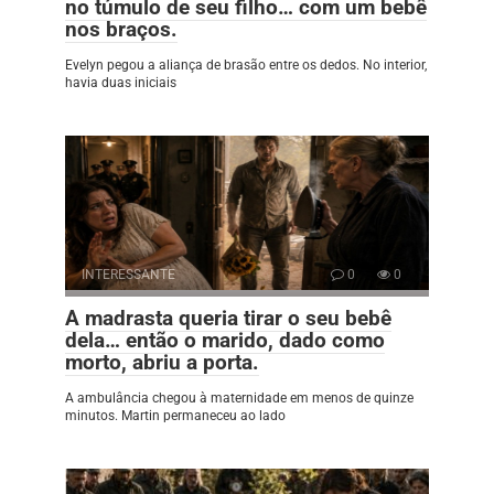
no túmulo de seu filho… com um bebê
nos braços.
Evelyn pegou a aliança de brasão entre os dedos. No interior,
havia duas iniciais
INTERESSANTE
0
0
A madrasta queria tirar o seu bebê
dela… então o marido, dado como
morto, abriu a porta.
A ambulância chegou à maternidade em menos de quinze
minutos. Martin permaneceu ao lado