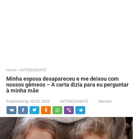
Home
»
INTERESSANTE
Minha esposa desapareceu e me deixou com
nossos gêmeos – A carta dizia para eu perguntar
à minha mãe
Published by:
02.02.2026
INTERESSANTE
Mariam