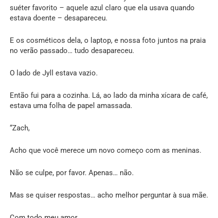
suéter favorito – aquele azul claro que ela usava quando
estava doente – desapareceu.
E os cosméticos dela, o laptop, e nossa foto juntos na praia
no verão passado… tudo desapareceu.
O lado de Jyll estava vazio.
Então fui para a cozinha. Lá, ao lado da minha xícara de café,
estava uma folha de papel amassada.
“Zach,
Acho que você merece um novo começo com as meninas.
Não se culpe, por favor. Apenas… não.
Mas se quiser respostas… acho melhor perguntar à sua mãe.
Com todo meu amor,