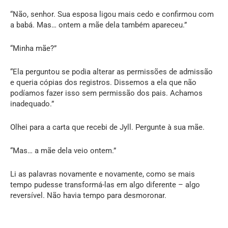
“Não, senhor. Sua esposa ligou mais cedo e confirmou com
a babá. Mas… ontem a mãe dela também apareceu.”
“Minha mãe?”
“Ela perguntou se podia alterar as permissões de admissão
e queria cópias dos registros. Dissemos a ela que não
podíamos fazer isso sem permissão dos pais. Achamos
inadequado.”
Olhei para a carta que recebi de Jyll. Pergunte à sua mãe.
“Mas… a mãe dela veio ontem.”
Li as palavras novamente e novamente, como se mais
tempo pudesse transformá-las em algo diferente – algo
reversível. Não havia tempo para desmoronar.