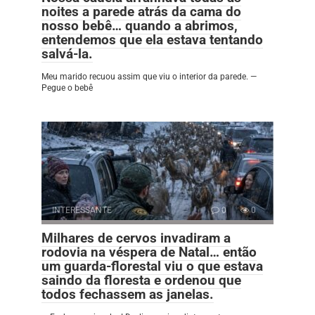
noites a parede atrás da cama do
nosso bebê… quando a abrimos,
entendemos que ela estava tentando
salvá-la.
Meu marido recuou assim que viu o interior da parede. —
Pegue o bebê
INTERESSANTE
0
0
Milhares de cervos invadiram a
rodovia na véspera de Natal… então
um guarda-florestal viu o que estava
saindo da floresta e ordenou que
todos fechassem as janelas.