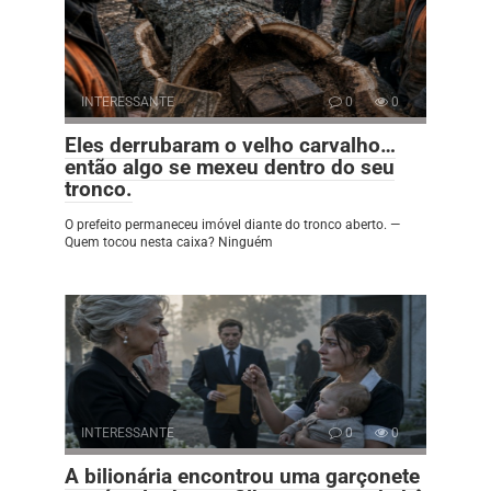
INTERESSANTE
0
0
Eles derrubaram o velho carvalho…
então algo se mexeu dentro do seu
tronco.
O prefeito permaneceu imóvel diante do tronco aberto. —
Quem tocou nesta caixa? Ninguém
INTERESSANTE
0
0
A bilionária encontrou uma garçonete