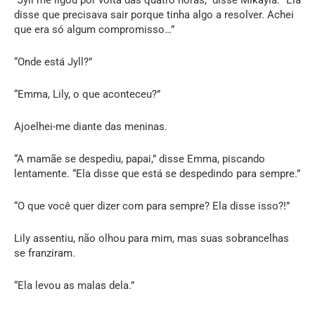
disse que precisava sair porque tinha algo a resolver. Achei
que era só algum compromisso…”
“Onde está Jyll?”
“Emma, Lily, o que aconteceu?”
Ajoelhei-me diante das meninas.
“A mamãe se despediu, papai,” disse Emma, piscando
lentamente. “Ela disse que está se despedindo para sempre.”
“O que você quer dizer com para sempre? Ela disse isso?!”
Lily assentiu, não olhou para mim, mas suas sobrancelhas
se franziram.
“Ela levou as malas dela.”