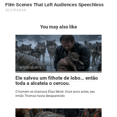
You may also like
INTERESSANTE
0
3
Ele salvou um filhote de lobo… então
toda a alcateia o cercou.
O homem se chamava Élias Morel. Doze anos antes, seu
irmão Thomas havia desaparecido