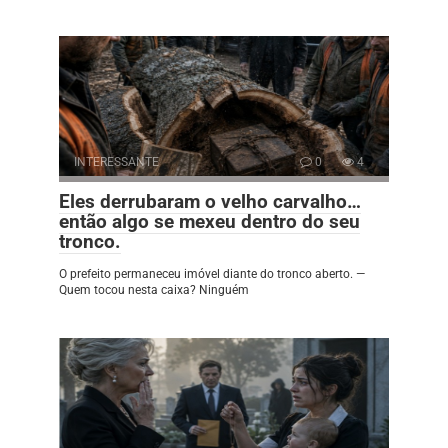
INTERESSANTE
0
4
Eles derrubaram o velho carvalho…
então algo se mexeu dentro do seu
tronco.
O prefeito permaneceu imóvel diante do tronco aberto. —
Quem tocou nesta caixa? Ninguém