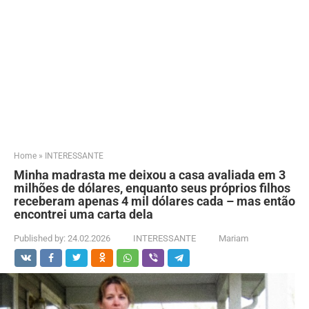
Home
»
INTERESSANTE
Minha madrasta me deixou a casa avaliada em 3
milhões de dólares, enquanto seus próprios filhos
receberam apenas 4 mil dólares cada – mas então
encontrei uma carta dela
Published by:
24.02.2026
INTERESSANTE
Mariam