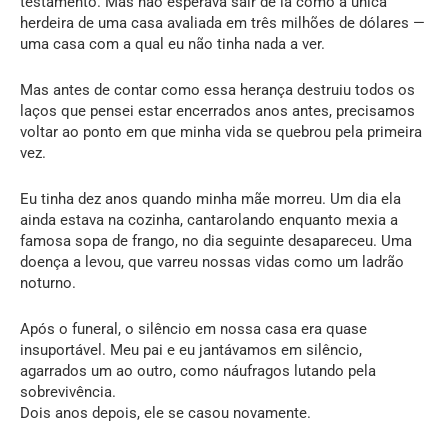
testamento. Mas não esperava sair de lá como a única
herdeira de uma casa avaliada em três milhões de dólares —
uma casa com a qual eu não tinha nada a ver.
Mas antes de contar como essa herança destruiu todos os
laços que pensei estar encerrados anos antes, precisamos
voltar ao ponto em que minha vida se quebrou pela primeira
vez.
Eu tinha dez anos quando minha mãe morreu. Um dia ela
ainda estava na cozinha, cantarolando enquanto mexia a
famosa sopa de frango, no dia seguinte desapareceu. Uma
doença a levou, que varreu nossas vidas como um ladrão
noturno.
Após o funeral, o silêncio em nossa casa era quase
insuportável. Meu pai e eu jantávamos em silêncio,
agarrados um ao outro, como náufragos lutando pela
sobrevivência.
Dois anos depois, ele se casou novamente.