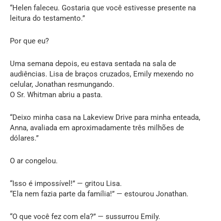
“Helen faleceu. Gostaria que você estivesse presente na
leitura do testamento.”
Por que eu?
Uma semana depois, eu estava sentada na sala de
audiências. Lisa de braços cruzados, Emily mexendo no
celular, Jonathan resmungando.
O Sr. Whitman abriu a pasta.
“Deixo minha casa na Lakeview Drive para minha enteada,
Anna, avaliada em aproximadamente três milhões de
dólares.”
O ar congelou.
“Isso é impossível!” — gritou Lisa.
“Ela nem fazia parte da família!” — estourou Jonathan.
“O que você fez com ela?” — sussurrou Emily.