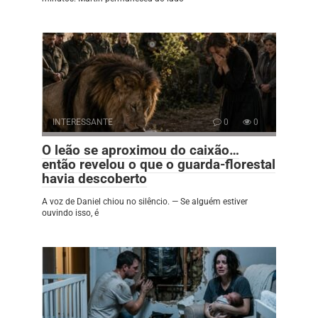
INTERESSANTE
0
0
O leão se aproximou do caixão…
então revelou o que o guarda-florestal
havia descoberto
A voz de Daniel chiou no silêncio. — Se alguém estiver
ouvindo isso, é