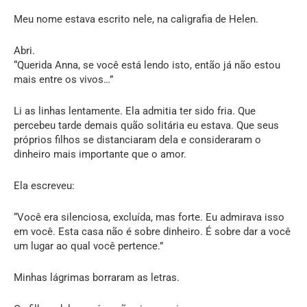
Meu nome estava escrito nele, na caligrafia de Helen.
Abri.
“Querida Anna, se você está lendo isto, então já não estou
mais entre os vivos…”
Li as linhas lentamente. Ela admitia ter sido fria. Que
percebeu tarde demais quão solitária eu estava. Que seus
próprios filhos se distanciaram dela e consideraram o
dinheiro mais importante que o amor.
Ela escreveu:
“Você era silenciosa, excluída, mas forte. Eu admirava isso
em você. Esta casa não é sobre dinheiro. É sobre dar a você
um lugar ao qual você pertence.”
Minhas lágrimas borraram as letras.