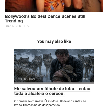
You may also like
INTERESSANTE
0
8
Ele salvou um filhote de lobo… então
toda a alcateia o cercou.
O homem se chamava Élias Morel. Doze anos antes, seu
irmão Thomas havia desaparecido