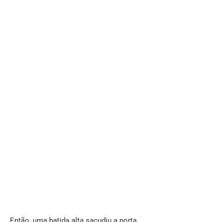
Então, uma batida alta sacudiu a porta.