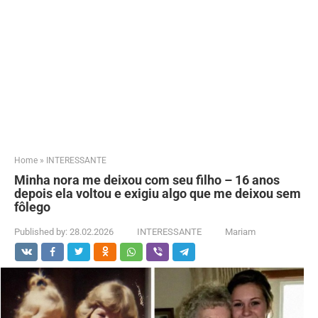
Home
»
INTERESSANTE
Minha nora me deixou com seu filho – 16 anos
depois ela voltou e exigiu algo que me deixou sem
fôlego
Published by:
28.02.2026
INTERESSANTE
Mariam