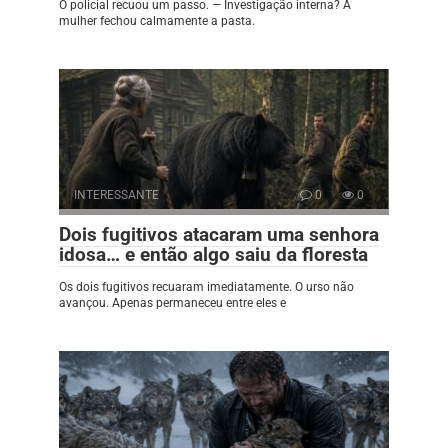
O policial recuou um passo. — Investigação interna? A
mulher fechou calmamente a pasta.
INTERESSANTE
0
0
Dois fugitivos atacaram uma senhora
idosa… e então algo saiu da floresta
Os dois fugitivos recuaram imediatamente. O urso não
avançou. Apenas permaneceu entre eles e