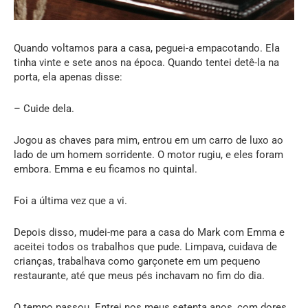
Quando voltamos para a casa, peguei-a empacotando. Ela
tinha vinte e sete anos na época. Quando tentei detê-la na
porta, ela apenas disse:
– Cuide dela.
Jogou as chaves para mim, entrou em um carro de luxo ao
lado de um homem sorridente. O motor rugiu, e eles foram
embora. Emma e eu ficamos no quintal.
Foi a última vez que a vi.
Depois disso, mudei-me para a casa do Mark com Emma e
aceitei todos os trabalhos que pude. Limpava, cuidava de
crianças, trabalhava como garçonete em um pequeno
restaurante, até que meus pés inchavam no fim do dia.
O tempo passou. Entrei nos meus setenta anos, com dores