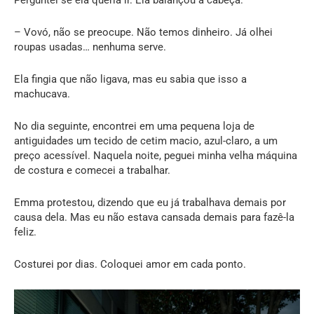
Perguntei se ela queria ir. Ela balançou a cabeça.
– Vovó, não se preocupe. Não temos dinheiro. Já olhei
roupas usadas… nenhuma serve.
Ela fingia que não ligava, mas eu sabia que isso a
machucava.
No dia seguinte, encontrei em uma pequena loja de
antiguidades um tecido de cetim macio, azul-claro, a um
preço acessível. Naquela noite, peguei minha velha máquina
de costura e comecei a trabalhar.
Emma protestou, dizendo que eu já trabalhava demais por
causa dela. Mas eu não estava cansada demais para fazê-la
feliz.
Costurei por dias. Coloquei amor em cada ponto.