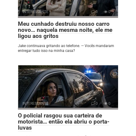
INTERESSANTE
0
0
Meu cunhado destruiu nosso carro
novo… naquela mesma noite, ele me
ligou aos gritos
Jake continuava gritando ao telefone. — Vocês mandaram
entregar tudo isso na minha casa?
INTERESSANTE
0
0
O policial rasgou sua carteira de
motorista… então ela abriu o porta-
luvas