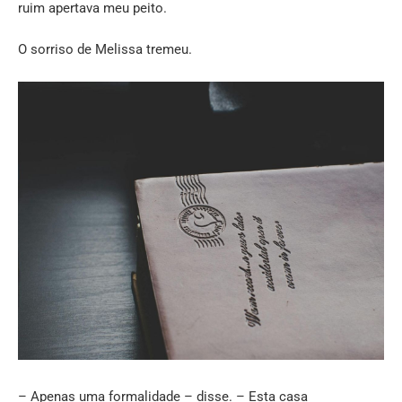
ruim apertava meu peito.
O sorriso de Melissa tremeu.
– Apenas uma formalidade – disse. – Esta casa