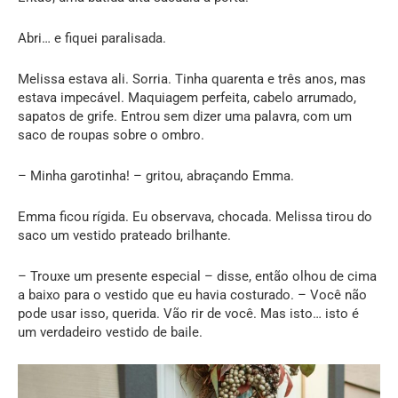
Abri… e fiquei paralisada.
Melissa estava ali. Sorria. Tinha quarenta e três anos, mas
estava impecável. Maquiagem perfeita, cabelo arrumado,
sapatos de grife. Entrou sem dizer uma palavra, com um
saco de roupas sobre o ombro.
– Minha garotinha! – gritou, abraçando Emma.
Emma ficou rígida. Eu observava, chocada. Melissa tirou do
saco um vestido prateado brilhante.
– Trouxe um presente especial – disse, então olhou de cima
a baixo para o vestido que eu havia costurado. – Você não
pode usar isso, querida. Vão rir de você. Mas isto… isto é
um verdadeiro vestido de baile.