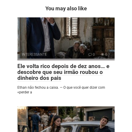
You may also like
INTERESSANTE
0
0
Ele volta rico depois de dez anos… e
descobre que seu irmão roubou o
dinheiro dos pais
Ethan não fechou a caixa. — O que você quer dizer com
«perder a