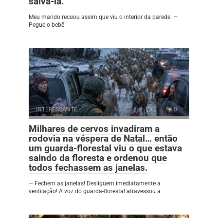
salvá-la.
Meu marido recuou assim que viu o interior da parede. —
Pegue o bebê
INTERESSANTE
0
0
Milhares de cervos invadiram a
rodovia na véspera de Natal… então
um guarda-florestal viu o que estava
saindo da floresta e ordenou que
todos fechassem as janelas.
— Fechem as janelas! Desliguem imediatamente a
ventilação! A voz do guarda-florestal atravessou a