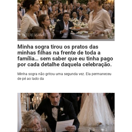
INTERESSANTE
0
0
Minha sogra tirou os pratos das
minhas filhas na frente de toda a
família… sem saber que eu tinha pago
por cada detalhe daquela celebração.
Minha sogra não gritou uma segunda vez. Ela permaneceu
de pé ao lado da
INTERESSANTE
0
2