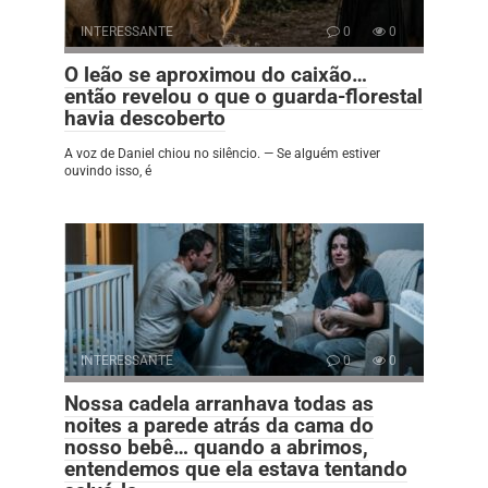
INTERESSANTE
0
0
O leão se aproximou do caixão…
então revelou o que o guarda-florestal
havia descoberto
A voz de Daniel chiou no silêncio. — Se alguém estiver
ouvindo isso, é
INTERESSANTE
0
0
Nossa cadela arranhava todas as
noites a parede atrás da cama do
nosso bebê… quando a abrimos,
entendemos que ela estava tentando