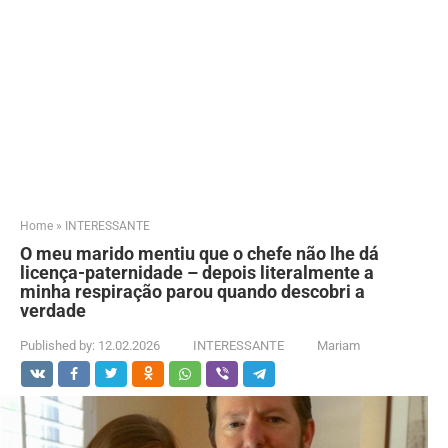
Home
»
INTERESSANTE
O meu marido mentiu que o chefe não lhe dá
licença-paternidade – depois literalmente a
minha respiração parou quando descobri a
verdade
Published by:
12.02.2026
INTERESSANTE
Mariam