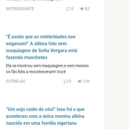
INTERESSANTE
0
82
“É assim que as celebridades nos
enganam!” A última foto sem
maquiagem de Sofia Vergara está
fazendo manchetes
Ela se mostrou sem maquiagem e nem mesmo
os fãs fiéis a reconheceram! Você
ESTRELAS
0
126
“Um anjo caído do céu!” Isso foi o que
aconteceu com a única menina albina
nascida em uma família nigeriana