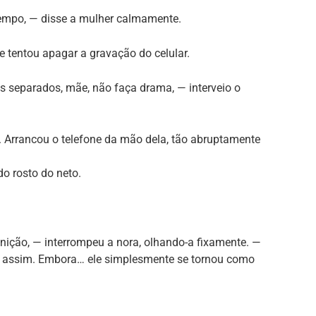
 tempo, — disse a mulher calmamente.
 tentou apagar a gravação do celular.
 separados, mãe, não faça drama, — interveio o
. Arrancou o telefone da mão dela, tão abruptamente
do rosto do neto.
nição, — interrompeu a nora, olhando-a fixamente. —
do assim. Embora… ele simplesmente se tornou como