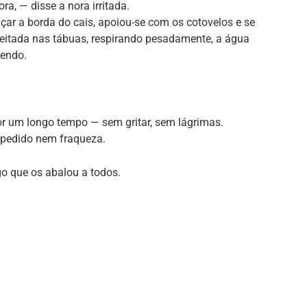
a, — disse a nora irritada.
r a borda do cais, apoiou-se com os cotovelos e se
deitada nas tábuas, respirando pesadamente, a água
mendo.
or um longo tempo — sem gritar, sem lágrimas.
 pedido nem fraqueza.
o que os abalou a todos.