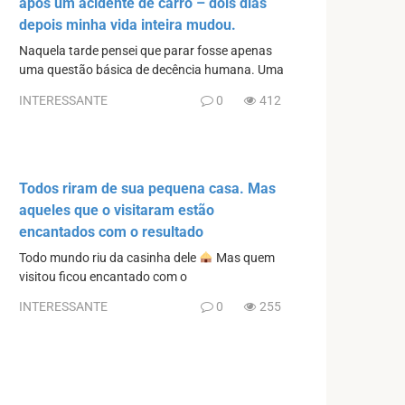
após um acidente de carro – dois dias
depois minha vida inteira mudou.
Naquela tarde pensei que parar fosse apenas
uma questão básica de decência humana. Uma
INTERESSANTE
0
412
Todos riram de sua pequena casa. Mas
aqueles que o visitaram estão
encantados com o resultado
Todo mundo riu da casinha dele
Mas quem
visitou ficou encantado com o
INTERESSANTE
0
255