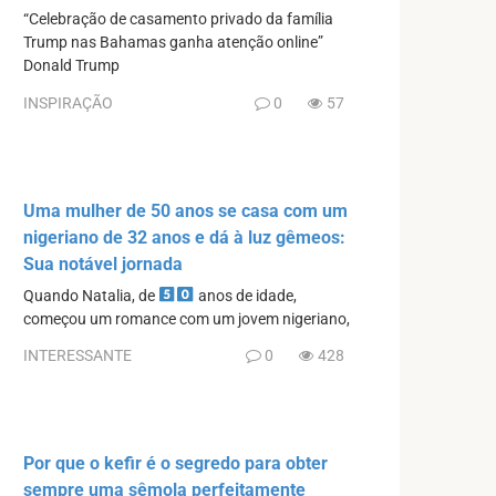
“Celebração de casamento privado da família
Trump nas Bahamas ganha atenção online”
Donald Trump
INSPIRAÇÃO
0
57
Uma mulher de 50 anos se casa com um
nigeriano de 32 anos e dá à luz gêmeos:
Sua notável jornada
Quando Natalia, de
anos de idade,
começou um romance com um jovem nigeriano,
INTERESSANTE
0
428
Por que o kefir é o segredo para obter
sempre uma sêmola perfeitamente