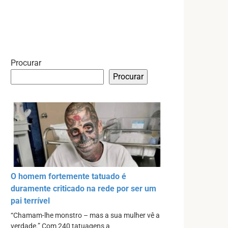
Procurar
Procurar
O homem fortemente tatuado é
duramente criticado na rede por ser um
pai terrível
“Chamam-lhe monstro – mas a sua mulher vê a
verdade.” Com 240 tatuagens a