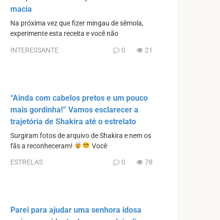
macia
Na próxima vez que fizer mingau de sêmola,
experimente esta receita e você não
INTERESSANTE
0
21
“Ainda com cabelos pretos e um pouco
mais gordinha!” Vamos esclarecer a
trajetória de Shakira até o estrelato
Surgiram fotos de arquivo de Shakira e nem os
fãs a reconheceram!
Você
ESTRELAS
0
78
Parei para ajudar uma senhora idosa