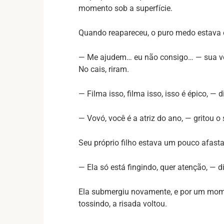
momento sob a superfície.
Quando reapareceu, o puro medo estava 
— Me ajudem… eu não consigo… — sua v
No cais, riram.
— Filma isso, filma isso, isso é épico, — d
— Vovó, você é a atriz do ano, — gritou o
Seu próprio filho estava um pouco afastad
— Ela só está fingindo, quer atenção, — 
Ela submergiu novamente, e por um mom
tossindo, a risada voltou.