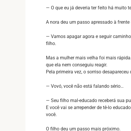
— O que eu já deveria ter feito há muito
A nora deu um passo apressado à frente e
— Vamos apagar agora e seguir caminhos
filho.
Mas a mulher mais velha foi mais rápida
que ela nem conseguiu reagir.
Pela primeira vez, o sorriso desapareceu 
— Vovó, você não está falando sério…
— Seu filho mal-educado receberá sua pu
E você vai se arrepender de tê-lo educa
você.
O filho deu um passo mais próximo.