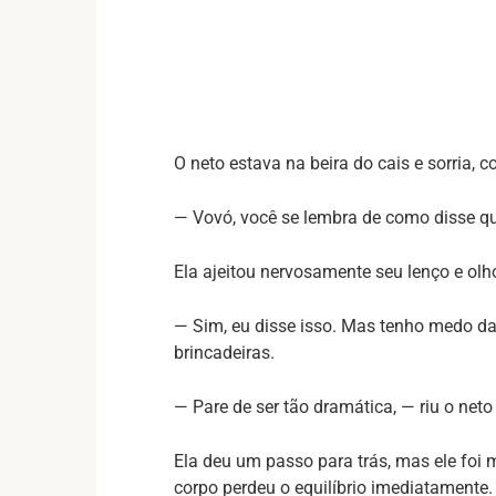
O neto estava na beira do cais e sorria,
— Vovó, você se lembra de como disse q
Ela ajeitou nervosamente seu lenço e olho
— Sim, eu disse isso. Mas tenho medo da
brincadeiras.
— Pare de ser tão dramática, — riu o net
Ela deu um passo para trás, mas ele foi
corpo perdeu o equilíbrio imediatamente.