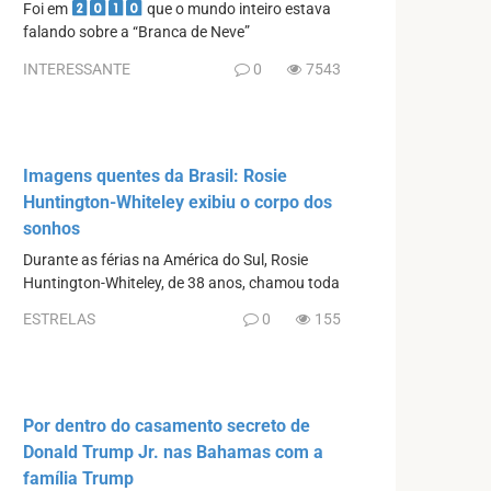
Foi em
que o mundo inteiro estava
falando sobre a “Branca de Neve”
INTERESSANTE
0
7543
Imagens quentes da Brasil: Rosie
Huntington-Whiteley exibiu o corpo dos
sonhos
Durante as férias na América do Sul, Rosie
Huntington-Whiteley, de 38 anos, chamou toda
ESTRELAS
0
155
Por dentro do casamento secreto de
Donald Trump Jr. nas Bahamas com a
família Trump