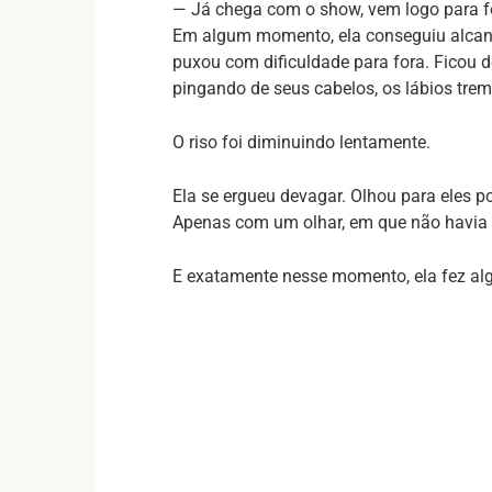
— Já chega com o show, vem logo para for
Em algum momento, ela conseguiu alcança
puxou com dificuldade para fora. Ficou 
pingando de seus cabelos, os lábios tre
O riso foi diminuindo lentamente.
Ela se ergueu devagar. Olhou para eles p
Apenas com um olhar, em que não havia
E exatamente nesse momento, ela fez alg