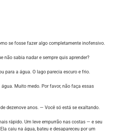
 como se fosse fazer algo completamente inofensivo.
ue não sabia nadar e sempre quis aprender?
u para a água. O lago parecia escuro e frio.
 água. Muito medo. Por favor, não faça essas
o de dezenove anos. — Você só está se exaltando.
 mais rápido. Um leve empurrão nas costas — e seu
 Ela caiu na água, bateu e desapareceu por um