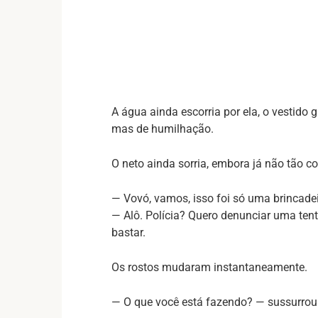
A água ainda escorria por ela, o vestido
mas de humilhação.
O neto ainda sorria, embora já não tão co
— Vovó, vamos, isso foi só uma brincade
— Alô. Polícia? Quero denunciar uma ten
bastar.
Os rostos mudaram instantaneamente.
— O que você está fazendo? — sussurrou a