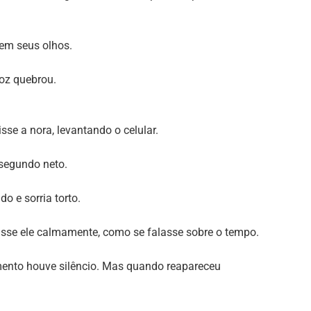
em seus olhos.
oz quebrou.
isse a nora, levantando o celular.
 segundo neto.
o e sorria torto.
disse ele calmamente, como se falasse sobre o tempo.
ento houve silêncio. Mas quando reapareceu