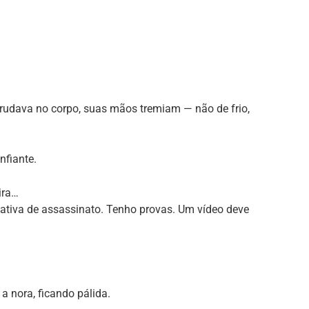
 grudava no corpo, suas mãos tremiam — não de frio,
nfiante.
ira…
tativa de assassinato. Tenho provas. Um vídeo deve
 nora, ficando pálida.