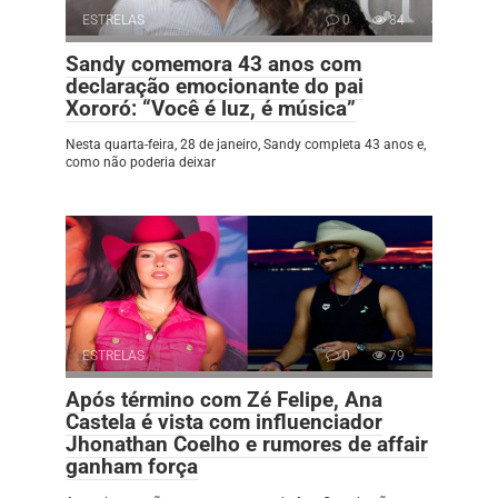
ESTRELAS
0
84
Sandy comemora 43 anos com
declaração emocionante do pai
Xororó: “Você é luz, é música”
Nesta quarta-feira, 28 de janeiro, Sandy completa 43 anos e,
como não poderia deixar
ESTRELAS
0
79
Após término com Zé Felipe, Ana
Castela é vista com influenciador
Jhonathan Coelho e rumores de affair
ganham força