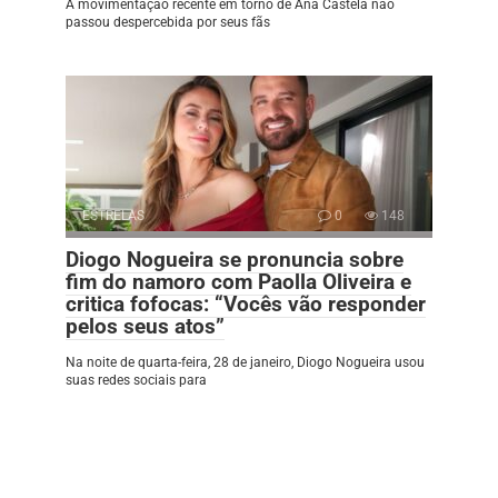
A movimentação recente em torno de Ana Castela não
passou despercebida por seus fãs
ESTRELAS
0
148
Diogo Nogueira se pronuncia sobre
fim do namoro com Paolla Oliveira e
critica fofocas: “Vocês vão responder
pelos seus atos”
Na noite de quarta-feira, 28 de janeiro, Diogo Nogueira usou
suas redes sociais para