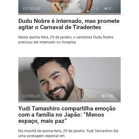
ESTRELAS
0
81
Dudu Nobre é internado, mas promete
agitar o Carnaval de Tiradentes
Nesta quinta-feira, 29 de janeiro, o sambista Dudu Nobre
precisou ser internado no Hospital
ESTRELAS
0
108
Yudi Tamashiro compartilha emoção
com a família no Japão: “Menos
espaço, mais paz”
Na manhã de quinta-feira, 29 de janeiro, Yudi Tamashiro fez
uma postagem especial em