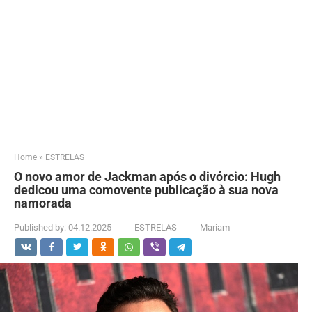
Home
»
ESTRELAS
O novo amor de Jackman após o divórcio: Hugh
dedicou uma comovente publicação à sua nova
namorada
Published by:
04.12.2025
ESTRELAS
Mariam