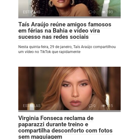
ESTRELAS
0
193
Taís Araújo reúne amigos famosos
em férias na Bahia e vídeo vira
sucesso nas redes sociais
Nesta quinta-feira, 29 de janeiro, Taís Araújo compartilhou
um vídeo no TikTok que rapidamente
ESTRELAS
0
115
Virginia Fonseca reclama de
paparazzi durante treino e
compartilha desconforto com fotos
sem maquiagem