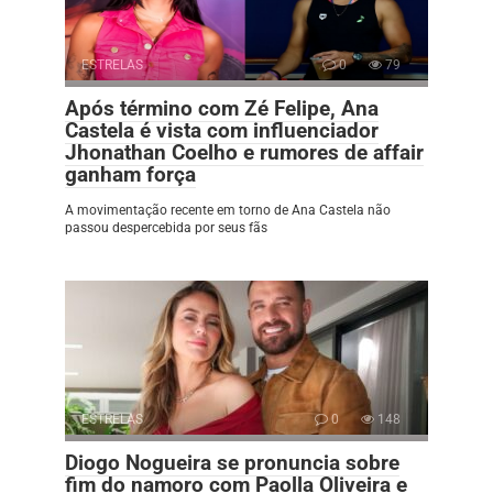
ESTRELAS
0
79
Após término com Zé Felipe, Ana
Castela é vista com influenciador
Jhonathan Coelho e rumores de affair
ganham força
A movimentação recente em torno de Ana Castela não
passou despercebida por seus fãs
ESTRELAS
0
148
Diogo Nogueira se pronuncia sobre
fim do namoro com Paolla Oliveira e