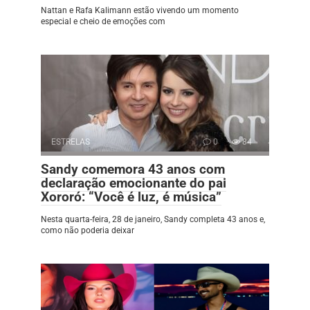
Nattan e Rafa Kalimann estão vivendo um momento
especial e cheio de emoções com
ESTRELAS
0
84
Sandy comemora 43 anos com
declaração emocionante do pai
Xororó: “Você é luz, é música”
Nesta quarta-feira, 28 de janeiro, Sandy completa 43 anos e,
como não poderia deixar