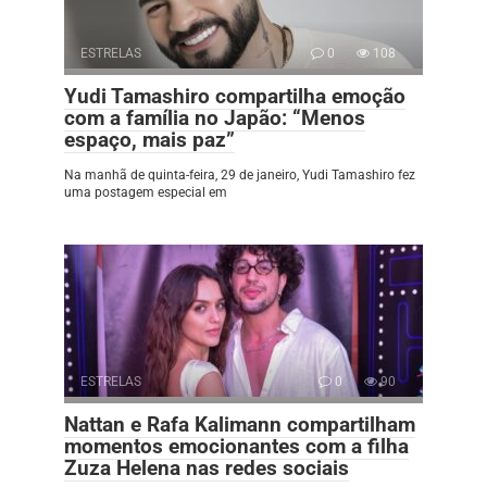
ESTRELAS
0
108
Yudi Tamashiro compartilha emoção
com a família no Japão: “Menos
espaço, mais paz”
Na manhã de quinta-feira, 29 de janeiro, Yudi Tamashiro fez
uma postagem especial em
ESTRELAS
0
90
Nattan e Rafa Kalimann compartilham
momentos emocionantes com a filha
Zuza Helena nas redes sociais