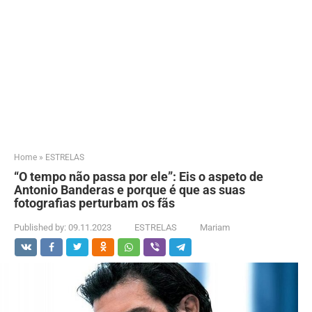
Home
»
ESTRELAS
“O tempo não passa por ele”: Eis o aspeto de
Antonio Banderas e porque é que as suas
fotografias perturbam os fãs
Published by:
09.11.2023
ESTRELAS
Mariam