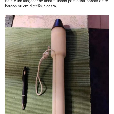
Este é um lançador de linha – usado para atirar cordas entre
barcos ou em direção à costa.