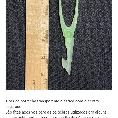
Tiras de borracha transparente elástica com o centro
pegajoso
São fitas adesivas para as pálpebras utilizadas em alguns
países asiáticos para criar um efeito de pálpebra dupla.