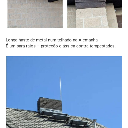
Longa haste de metal num telhado na Alemanha
É um para-raios – proteção clássica contra tempestades.