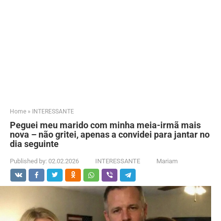
Home
»
INTERESSANTE
Peguei meu marido com minha meia-irmã mais
nova – não gritei, apenas a convidei para jantar no
dia seguinte
Published by:
02.02.2026
INTERESSANTE
Mariam