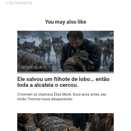
You may also like
INTERESSANTE
0
8
Ele salvou um filhote de lobo… então
toda a alcateia o cercou.
O homem se chamava Élias Morel. Doze anos antes, seu
irmão Thomas havia desaparecido