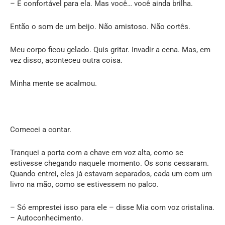
– É confortável para ela. Mas você… você ainda brilha.
Então o som de um beijo. Não amistoso. Não cortês.
Meu corpo ficou gelado. Quis gritar. Invadir a cena. Mas, em
vez disso, aconteceu outra coisa.
Minha mente se acalmou.
Comecei a contar.
Tranquei a porta com a chave em voz alta, como se
estivesse chegando naquele momento. Os sons cessaram.
Quando entrei, eles já estavam separados, cada um com um
livro na mão, como se estivessem no palco.
– Só emprestei isso para ele – disse Mia com voz cristalina.
– Autoconhecimento.