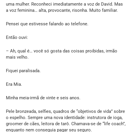
uma mulher. Reconheci imediatamente a voz de David. Mas
a voz feminina… alta, provocante, risonha. Muito familiar.
Pensei que estivesse falando ao telefone.
Então ouvi:
– Ah, qual é… você só gosta das coisas proibidas, irmão
mais velho.
Fiquei paralisada.
Era Mia.
Minha meia-irmã de vinte e seis anos.
Pele bronzeada, selfies, quadros de “objetivos de vida” sobre
o espelho. Sempre uma nova identidade: instrutora de ioga,
groomer de cães, leitora de tarô. Chamava-se de “life coach”,
enquanto nem conseguia pagar seu seguro.