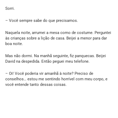
Sorri.
– Você sempre sabe do que precisamos.
Naquela noite, arrumei a mesa como de costume. Perguntei
às crianças sobre a lição de casa. Beijei a menor para dar
boa noite.
Mas não dormi. Na manhã seguinte, fiz panquecas. Beijei
David na despedida. Então peguei meu telefone.
– Oi! Você poderia vir amanhã à noite? Preciso de
conselhos… estou me sentindo horrível com meu corpo, e
você entende tanto dessas coisas.