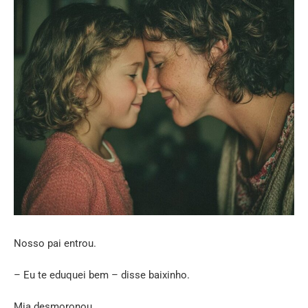
Nosso pai entrou.
– Eu te eduquei bem – disse baixinho.
Mia desmoronou.