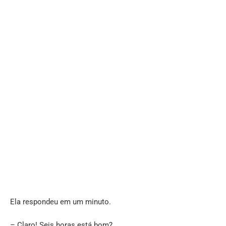
Ela respondeu em um minuto.
– Claro! Seis horas está bom?