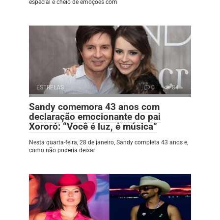
especial e cheio de emoções com
ESTRELAS
0
84
Sandy comemora 43 anos com
declaração emocionante do pai
Xororó: “Você é luz, é música”
Nesta quarta-feira, 28 de janeiro, Sandy completa 43 anos e,
como não poderia deixar