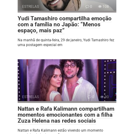
ESTRELAS
0
108
Yudi Tamashiro compartilha emoção
com a família no Japão: “Menos
espaço, mais paz”
Na manhã de quinta-feira, 29 de janeiro, Yudi Tamashiro fez
uma postagem especial em
ESTRELAS
0
90
Nattan e Rafa Kalimann compartilham
momentos emocionantes com a filha
Zuza Helena nas redes sociais
Nattan e Rafa Kalimann estão vivendo um momento