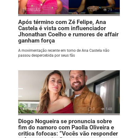
ESTRELAS
0
79
Após término com Zé Felipe, Ana
Castela é vista com influenciador
Jhonathan Coelho e rumores de affair
ganham força
A movimentação recente em torno de Ana Castela não
passou despercebida por seus fãs
ESTRELAS
0
148
Diogo Nogueira se pronuncia sobre
fim do namoro com Paolla Oliveira e
critica fofocas: “Vocês vão responder