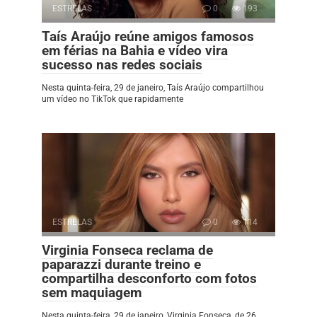
ESTRELAS
0
193
Taís Araújo reúne amigos famosos
em férias na Bahia e vídeo vira
sucesso nas redes sociais
Nesta quinta-feira, 29 de janeiro, Taís Araújo compartilhou
um vídeo no TikTok que rapidamente
ESTRELAS
0
114
Virginia Fonseca reclama de
paparazzi durante treino e
compartilha desconforto com fotos
sem maquiagem
Nesta quinta-feira, 29 de janeiro, Virginia Fonseca, de 26