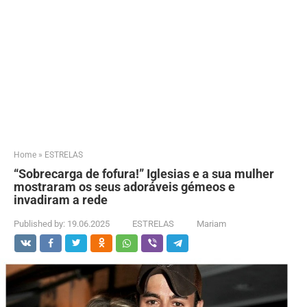
Home
»
ESTRELAS
“Sobrecarga de fofura!” Iglesias e a sua mulher
mostraram os seus adoráveis gémeos e
invadiram a rede
Published by:
19.06.2025
ESTRELAS
Mariam