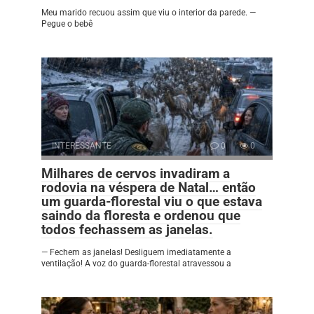
Meu marido recuou assim que viu o interior da parede. —
Pegue o bebê
INTERESSANTE
0
0
Milhares de cervos invadiram a
rodovia na véspera de Natal… então
um guarda-florestal viu o que estava
saindo da floresta e ordenou que
todos fechassem as janelas.
— Fechem as janelas! Desliguem imediatamente a
ventilação! A voz do guarda-florestal atravessou a