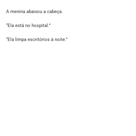
A menina abaixou a cabeça.
“Ela está no hospital.”
“Ela limpa escritórios à noite.”