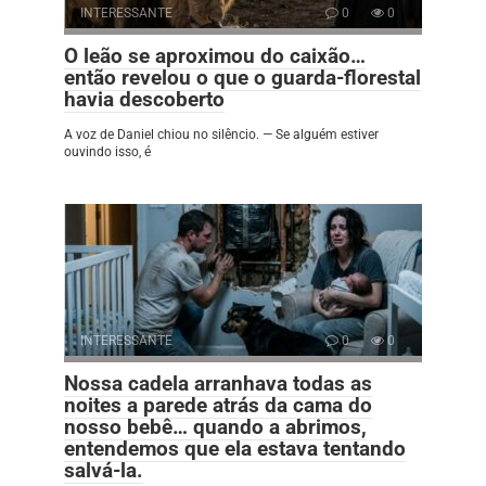
INTERESSANTE
0
0
O leão se aproximou do caixão…
então revelou o que o guarda-florestal
havia descoberto
A voz de Daniel chiou no silêncio. — Se alguém estiver
ouvindo isso, é
INTERESSANTE
0
0
Nossa cadela arranhava todas as
noites a parede atrás da cama do
nosso bebê… quando a abrimos,
entendemos que ela estava tentando
salvá-la.