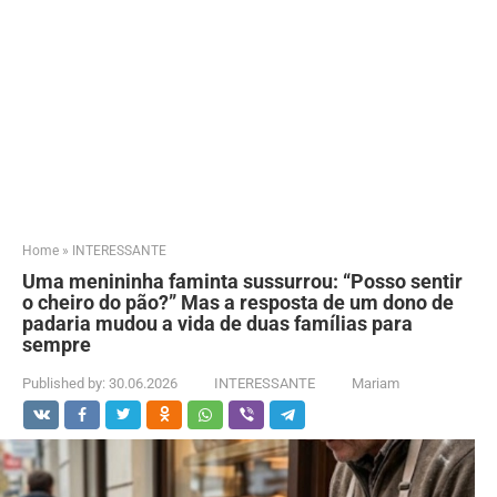
Home
»
INTERESSANTE
Uma menininha faminta sussurrou: “Posso sentir
o cheiro do pão?” Mas a resposta de um dono de
padaria mudou a vida de duas famílias para
sempre
Published by:
30.06.2026
INTERESSANTE
Mariam