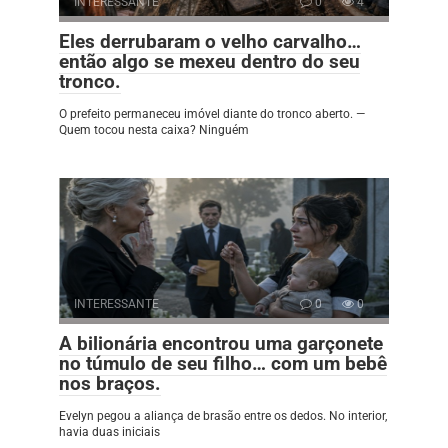
INTERESSANTE
0
4
Eles derrubaram o velho carvalho…
então algo se mexeu dentro do seu
tronco.
O prefeito permaneceu imóvel diante do tronco aberto. —
Quem tocou nesta caixa? Ninguém
INTERESSANTE
0
0
A bilionária encontrou uma garçonete
no túmulo de seu filho… com um bebê
nos braços.
Evelyn pegou a aliança de brasão entre os dedos. No interior,
havia duas iniciais