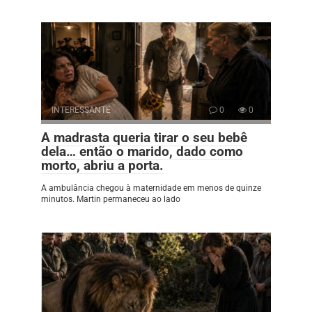
INTERESSANTE
0
0
A madrasta queria tirar o seu bebê
dela… então o marido, dado como
morto, abriu a porta.
A ambulância chegou à maternidade em menos de quinze
minutos. Martin permaneceu ao lado