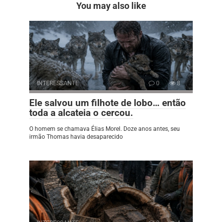
You may also like
INTERESSANTE
0
8
Ele salvou um filhote de lobo… então
toda a alcateia o cercou.
O homem se chamava Élias Morel. Doze anos antes, seu
irmão Thomas havia desaparecido