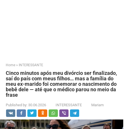
Home
»
INTERESSANTE
Cinco minutos após meu divórcio ser finalizado,
saí do país com meus filhos… mas a família do
meu ex-marido foi comemorar o nascimento do
bebê dele — até que o médico parou no meio da
frase
Published by:
30.06.2026
INTERESSANTE
Mariam