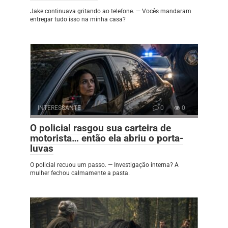
Jake continuava gritando ao telefone. — Vocês mandaram
entregar tudo isso na minha casa?
INTERESSANTE
0
0
O policial rasgou sua carteira de
motorista… então ela abriu o porta-
luvas
O policial recuou um passo. — Investigação interna? A
mulher fechou calmamente a pasta.