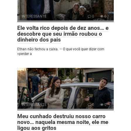
INTERESSANTE
0
0
Ele volta rico depois de dez anos… e
descobre que seu irmão roubou o
dinheiro dos pais
Ethan não fechou a caixa. — O que você quer dizer com
«perder a
INTERESSANTE
0
0
Meu cunhado destruiu nosso carro
novo… naquela mesma noite, ele me
ligou aos gritos