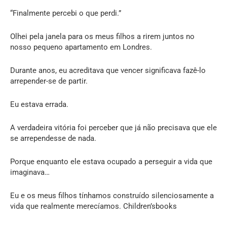
“Finalmente percebi o que perdi.”
Olhei pela janela para os meus filhos a rirem juntos no
nosso pequeno apartamento em Londres.
Durante anos, eu acreditava que vencer significava fazê-lo
arrepender-se de partir.
Eu estava errada.
A verdadeira vitória foi perceber que já não precisava que ele
se arrependesse de nada.
Porque enquanto ele estava ocupado a perseguir a vida que
imaginava…
Eu e os meus filhos tínhamos construído silenciosamente a
vida que realmente merecíamos. Children’sbooks