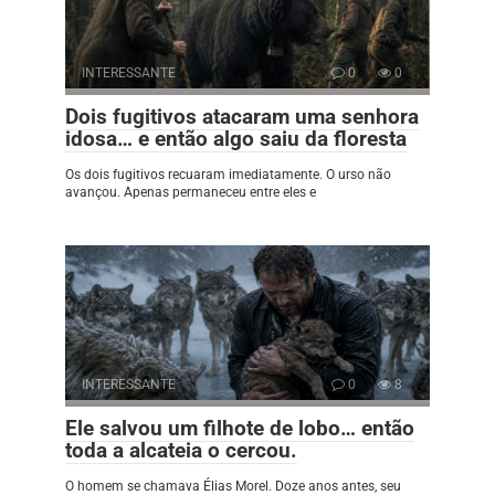
INTERESSANTE
0
0
Dois fugitivos atacaram uma senhora
idosa… e então algo saiu da floresta
Os dois fugitivos recuaram imediatamente. O urso não
avançou. Apenas permaneceu entre eles e
INTERESSANTE
0
8
Ele salvou um filhote de lobo… então
toda a alcateia o cercou.
O homem se chamava Élias Morel. Doze anos antes, seu