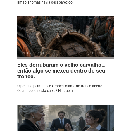
irmão Thomas havia desaparecido
INTERESSANTE
0
4
Eles derrubaram o velho carvalho…
então algo se mexeu dentro do seu
tronco.
O prefeito permaneceu imóvel diante do tronco aberto. —
Quem tocou nesta caixa? Ninguém