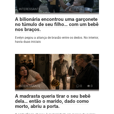
INTERESSANTE
0
0
A bilionária encontrou uma garçonete
no túmulo de seu filho… com um bebê
nos braços.
Evelyn pegou a aliança de brasão entre os dedos. No interior,
havia duas iniciais
INTERESSANTE
0
0
A madrasta queria tirar o seu bebê
dela… então o marido, dado como
morto, abriu a porta.