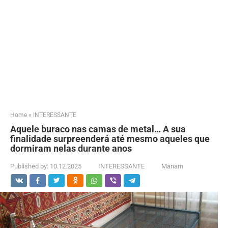
Home
»
INTERESSANTE
Aquele buraco nas camas de metal… A sua
finalidade surpreenderá até mesmo aqueles que
dormiram nelas durante anos
Published by:
10.12.2025
INTERESSANTE
Mariam