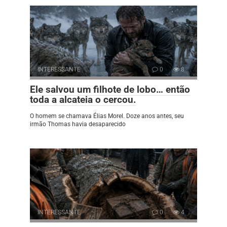
INTERESSANTE
0
8
Ele salvou um filhote de lobo… então
toda a alcateia o cercou.
O homem se chamava Élias Morel. Doze anos antes, seu
irmão Thomas havia desaparecido
INTERESSANTE
0
4