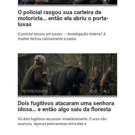
INTERESSANTE
0
0
O policial rasgou sua carteira de
motorista… então ela abriu o porta-
luvas
O policial recuou um passo. — Investigação interna? A
mulher fechou calmamente a pasta.
INTERESSANTE
0
0
Dois fugitivos atacaram uma senhora
idosa… e então algo saiu da floresta
Os dois fugitivos recuaram imediatamente. O urso não
avançou. Apenas permaneceu entre eles e