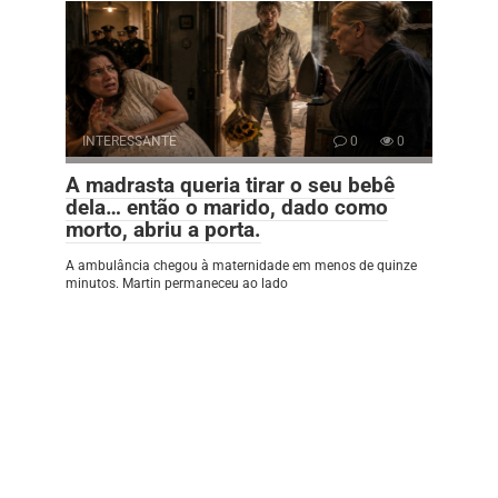
INTERESSANTE
0
0
A madrasta queria tirar o seu bebê
dela… então o marido, dado como
morto, abriu a porta.
A ambulância chegou à maternidade em menos de quinze
minutos. Martin permaneceu ao lado