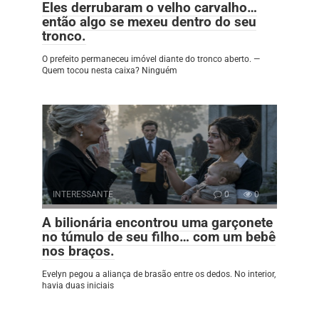
Eles derrubaram o velho carvalho…
então algo se mexeu dentro do seu
tronco.
O prefeito permaneceu imóvel diante do tronco aberto. —
Quem tocou nesta caixa? Ninguém
INTERESSANTE
0
0
A bilionária encontrou uma garçonete
no túmulo de seu filho… com um bebê
nos braços.
Evelyn pegou a aliança de brasão entre os dedos. No interior,
havia duas iniciais