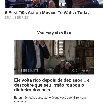
You may also like
INTERESSANTE
0
0
Ele volta rico depois de dez anos… e
descobre que seu irmão roubou o
dinheiro dos pais
Ethan não fechou a caixa. — O que você quer dizer com
«perder a