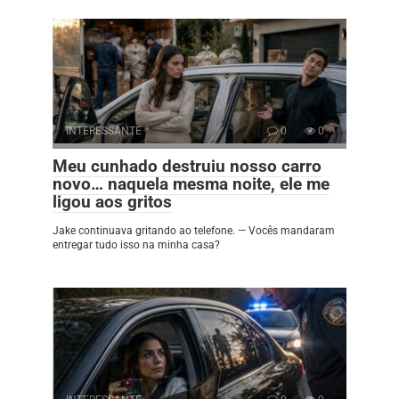
INTERESSANTE
0
0
Meu cunhado destruiu nosso carro
novo… naquela mesma noite, ele me
ligou aos gritos
Jake continuava gritando ao telefone. — Vocês mandaram
entregar tudo isso na minha casa?