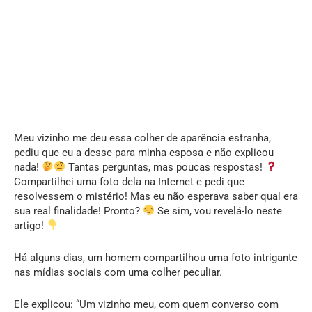
Meu vizinho me deu essa colher de aparência estranha,
pediu que eu a desse para minha esposa e não explicou
nada!
Tantas perguntas, mas poucas respostas!
Compartilhei uma foto dela na Internet e pedi que
resolvessem o mistério! Mas eu não esperava saber qual era
sua real finalidade! Pronto?
Se sim, vou revelá-lo neste
artigo!
Há alguns dias, um homem compartilhou uma foto intrigante
nas mídias sociais com uma colher peculiar.
Ele explicou: “Um vizinho meu, com quem converso com