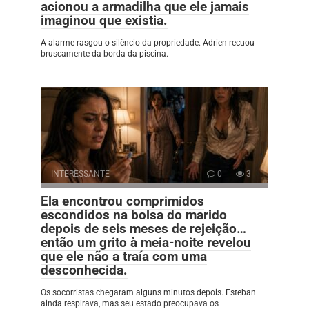
acionou a armadilha que ele jamais
imaginou que existia.
A alarme rasgou o silêncio da propriedade. Adrien recuou
bruscamente da borda da piscina.
INTERESSANTE
0
3
Ela encontrou comprimidos
escondidos na bolsa do marido
depois de seis meses de rejeição…
então um grito à meia-noite revelou
que ele não a traía com uma
desconhecida.
Os socorristas chegaram alguns minutos depois. Esteban
ainda respirava, mas seu estado preocupava os