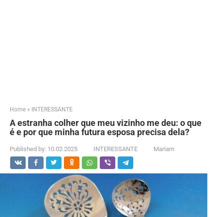
Home
»
INTERESSANTE
A estranha colher que meu vizinho me deu: o que
é e por que minha futura esposa precisa dela?
Published by:
10.02.2025
INTERESSANTE
Mariam