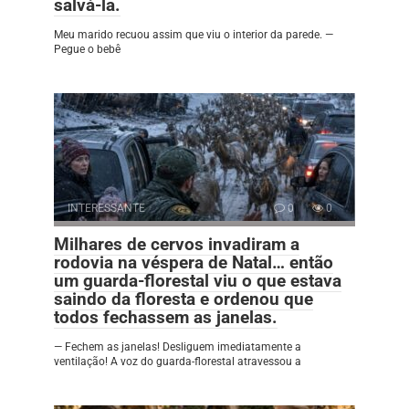
salvá-la.
Meu marido recuou assim que viu o interior da parede. —
Pegue o bebê
INTERESSANTE
0
0
Milhares de cervos invadiram a
rodovia na véspera de Natal… então
um guarda-florestal viu o que estava
saindo da floresta e ordenou que
todos fechassem as janelas.
— Fechem as janelas! Desliguem imediatamente a
ventilação! A voz do guarda-florestal atravessou a