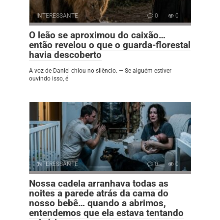
INTERESSANTE
0
0
O leão se aproximou do caixão…
então revelou o que o guarda-florestal
havia descoberto
A voz de Daniel chiou no silêncio. — Se alguém estiver
ouvindo isso, é
INTERESSANTE
0
0
Nossa cadela arranhava todas as
noites a parede atrás da cama do
nosso bebê… quando a abrimos,
entendemos que ela estava tentando