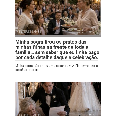
INTERESSANTE
0
0
Minha sogra tirou os pratos das
minhas filhas na frente de toda a
família… sem saber que eu tinha pago
por cada detalhe daquela celebração.
Minha sogra não gritou uma segunda vez. Ela permaneceu
de pé ao lado da
INTERESSANTE
0
2