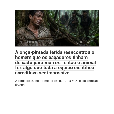
INTERESSANTE
0
3
A onça-pintada ferida reencontrou o
homem que os caçadores tinham
deixado para morrer… então o animal
fez algo que toda a equipe científica
acreditava ser impossível.
A corda cedeu no momento em que uma voz ecoou entre as
árvores. —