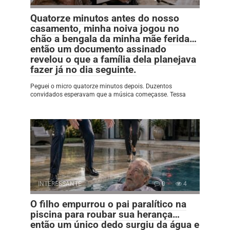
Quatorze minutos antes do nosso
casamento, minha noiva jogou no
chão a bengala da minha mãe ferida…
então um documento assinado
revelou o que a família dela planejava
fazer já no dia seguinte.
Peguei o micro quatorze minutos depois. Duzentos
convidados esperavam que a música começasse. Tessa
INTERESSANTE
0
4
O filho empurrou o pai paralítico na
piscina para roubar sua herança…
então um único dedo surgiu da água e