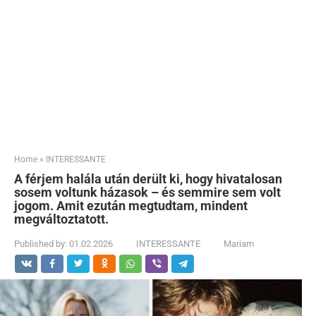
Home
»
INTERESSANTE
A férjem halála után derült ki, hogy hivatalosan
sosem voltunk házasok – és semmire sem volt
jogom. Amit ezután megtudtam, mindent
megváltoztatott.
Published by:
01.02.2026
INTERESSANTE
Mariam