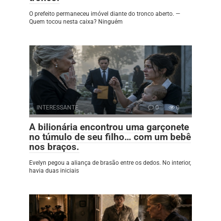
O prefeito permaneceu imóvel diante do tronco aberto. —
Quem tocou nesta caixa? Ninguém
INTERESSANTE
0
0
A bilionária encontrou uma garçonete
no túmulo de seu filho… com um bebê
nos braços.
Evelyn pegou a aliança de brasão entre os dedos. No interior,
havia duas iniciais