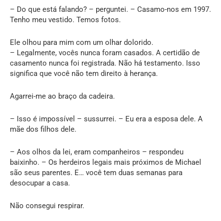
– Do que está falando? – perguntei. – Casamo-nos em 1997.
Tenho meu vestido. Temos fotos.
Ele olhou para mim com um olhar dolorido.
– Legalmente, vocês nunca foram casados. A certidão de
casamento nunca foi registrada. Não há testamento. Isso
significa que você não tem direito à herança.
Agarrei-me ao braço da cadeira.
– Isso é impossível – sussurrei. – Eu era a esposa dele. A
mãe dos filhos dele.
– Aos olhos da lei, eram companheiros – respondeu
baixinho. – Os herdeiros legais mais próximos de Michael
são seus parentes. E… você tem duas semanas para
desocupar a casa.
Não consegui respirar.