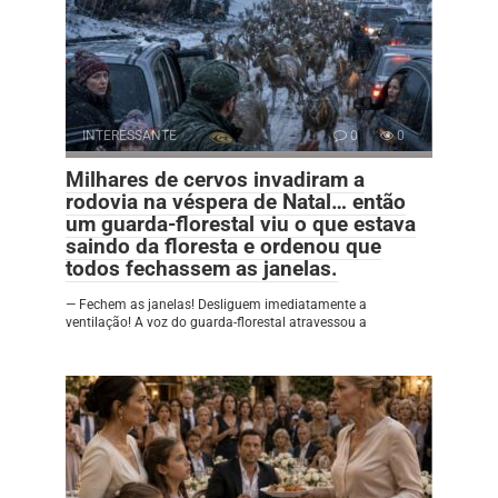
INTERESSANTE
0
0
Milhares de cervos invadiram a
rodovia na véspera de Natal… então
um guarda-florestal viu o que estava
saindo da floresta e ordenou que
todos fechassem as janelas.
— Fechem as janelas! Desliguem imediatamente a
ventilação! A voz do guarda-florestal atravessou a