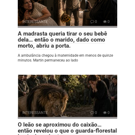
INTERESSANTE
0
0
A madrasta queria tirar o seu bebê
dela… então o marido, dado como
morto, abriu a porta.
A ambulância chegou à maternidade em menos de quinze
minutos. Martin permaneceu ao lado
INTERESSANTE
0
0
O leão se aproximou do caixão…
então revelou o que o guarda-florestal