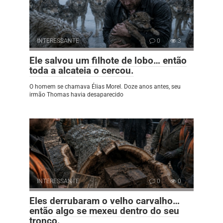
INTERESSANTE
0
3
Ele salvou um filhote de lobo… então
toda a alcateia o cercou.
O homem se chamava Élias Morel. Doze anos antes, seu
irmão Thomas havia desaparecido
INTERESSANTE
0
0
Eles derrubaram o velho carvalho…
então algo se mexeu dentro do seu
tronco.