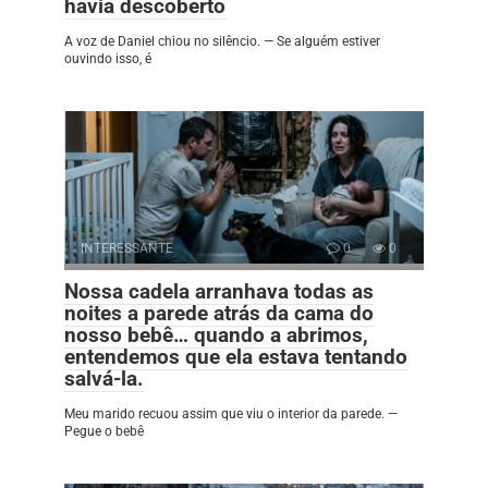
havia descoberto
A voz de Daniel chiou no silêncio. — Se alguém estiver
ouvindo isso, é
INTERESSANTE
0
0
Nossa cadela arranhava todas as
noites a parede atrás da cama do
nosso bebê… quando a abrimos,
entendemos que ela estava tentando
salvá-la.
Meu marido recuou assim que viu o interior da parede. —
Pegue o bebê